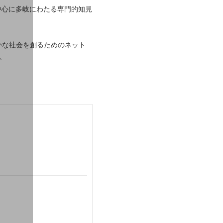
OTを中心に多岐にわたる専門的知見
を使って豊かな社会を創るためのネット
。