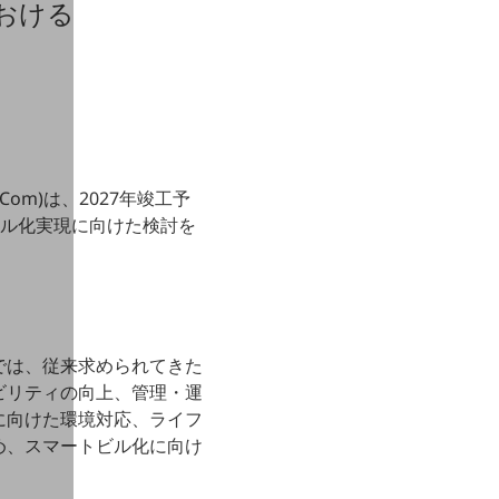
おける
om)は、2027年竣工予
ビル化実現に向けた検討を
では、従来求められてきた
ビリティの向上、管理・運
に向けた環境対応、ライフ
め、スマートビル化に向け