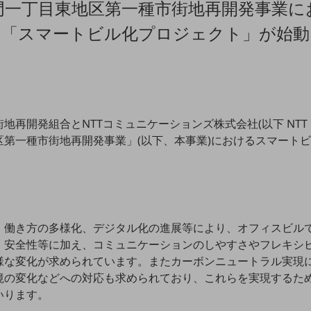
門一丁目東地区第一種市街地再開発事業に
「スマートビル化プロジェクト」が始動
再開発組合とNTTコミュニケーションズ株式会社(以下 NTT C
区第一種市街地再開発事業」(以下、本事業)におけるスマート
、働き方の多様化、デジタル化の進展等により、オフィスビル
、安全性等に加え、コミュニケーションのしやすさやフレキシ
様な変化が求められています。またカーボンニュートラル実現
境の変化などへの対応も求められており、これらを実現するた
いります。