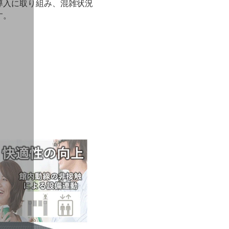
導入に取り組み、混雑状況
す。