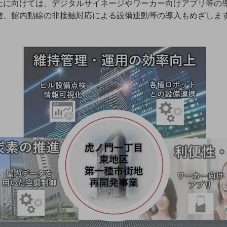
上に向けては、デジタルサイネージやワーカー向けアプリ等の
信、館内動線の非接触対応による設備連動等の導入もめざしま