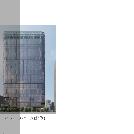
イメージパース(北側)