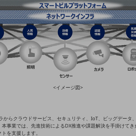
<イメージ図>
ンフラからクラウドサービス、セキュリティ、IoT、ビッグデータ
。本事業では、先進技術によるDX推進や課題解決を手掛けてき
クトを支援します。