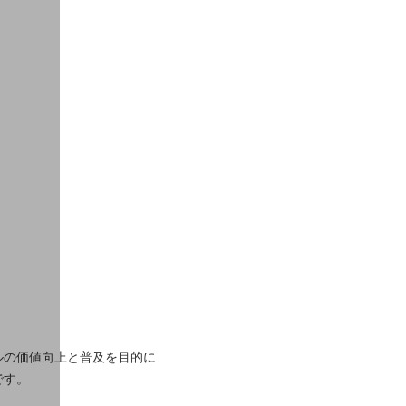
ビルの価値向上と普及を目的に
です。