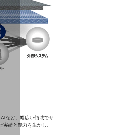
、AIなど、幅広い領域でサ
た実績と能力を生かし、