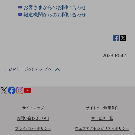
セキュリティ
お客さまからのお問い合わせ
その他のお悩みはこちら
報道機関からのお問い合わせ
業界から見つける
業界から見つけるTOP
製造業
小売・卸売業
2023-R042
運輸業
このページのトップへ
建設業
地域産業
その他の業界はこちら
ゲーム感覚で見つける
ビジネスお悩み診断
サイトマップ
サイトのご利用条件
NTTドコモビジネス
オンラインショップ
お問い合わせ／FAQ
サービス一覧
モバイル・ICTサービスをオンラインで
プライバシーポリシー
ウェブアクセシビリティポリシー
相談・申し込みができるバーチャルショップ