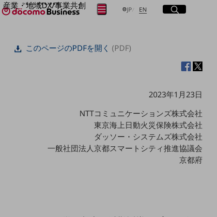
産業・地域DX/事業共創
サイト内検索
開く
日本語
English
メニュー
開く
JP
EN
OPEN HUB for Plural Futures
自律・分散・協調型社会の実現を目指し、
フリーワードを入力して探す
「社会可能性」を探究・実装する事業共創エコシステムです。
このページのPDFを開く
(PDF)
OPEN HUB for Plural Futuresとは
イベント/ウェビナー
検索する
記事コンテンツ
プレイヤー(カタリスト/パートナー企業)
事例
2023年1月23日
Smart World
フリーワードでNTTドコモビジネスの
取り組みを検索
NTTコミュニケーションズ株式会社
産業・地域DXプラットフォーマーとして
企業と地域が持続成長する社会を目指します
東京海上日動火災保険株式会社
Smart City
ダッソー・システムズ株式会社
Smart Education
一般社団法人京都スマートシティ推進協議会
Smart Healthcare
Smart Industry
京都府
Smart Mobility
Smart Worksite
生成AI(Generative AI)
地域の取り組み
地域社会を支える皆さまと地域課題の解決や