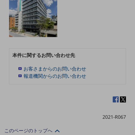
セキュリティ
その他のお悩みはこちら
業界から見つける
業界から見つけるTOP
製造業
小売・卸売業
本件に関するお問い合わせ先
運輸業
お客さまからのお問い合わせ
建設業
報道機関からのお問い合わせ
地域産業
その他の業界はこちら
ゲーム感覚で見つける
ビジネスお悩み診断
NTTドコモビジネス
2021-R067
オンラインショップ
モバイル・ICTサービスをオンラインで
このページのトップへ
相談・申し込みができるバーチャルショップ