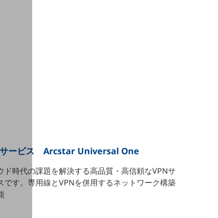
サービス Arcstar Universal One
ウド時代の課題を解決する高品質・高信頼なVPNサ
スです。専用線とVPNを併用するネットワーク構築
能