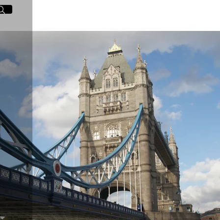
イト内検索
く