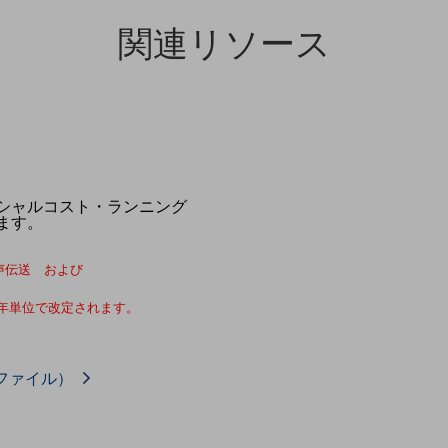
関連リソース
シャルコスト・ランニング
ます。
 音声伝送 および
1年単位で改定されます。
ファイル）