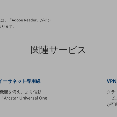
、「Adobe Reader」がイン
なります。
関連サービス
 One イーサネット専用線
VPN
機能を備え、より信頼
クラ
tar Universal One
ービ
が可