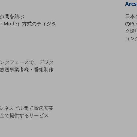
Ar
点間を結ぶ
日本
nsfer Mode）方式のディジタ
のP
ク環
ョン
ンタフェースで、デジタ
放送事業者様・番組制作
ビジネスビル間で高速広帯
金で提供するサービス