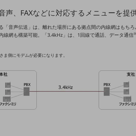
音声、FAXなどに対応するメニューを提
る「音声伝送」は、離れた場所にある拠点間の内線網はもちろ
線網も構築可能。「3.4kHz」は、1回線で通話、データ通信
さま側にモデムが必要になります。