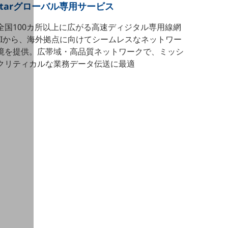
cstarグローバル専用サービス
全国100カ所以上に広がる高速ディジタル専用線網
OIから、海外拠点に向けてシームレスなネットワー
境を提供。広帯域・高品質ネットワークで、ミッシ
クリティカルな業務データ伝送に最適