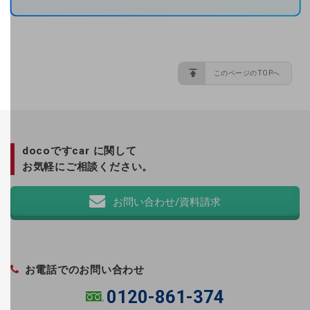
その他のお悩みはこちら
業界から見つける
業界から見つけるTOP
このページのTOPへ
製造業
小売・卸売業
運輸業
docoですcar に関して
お気軽にご相談ください。
建設業
地域産業
お問い合わせ/資料請求
その他の業界はこちら
ゲーム感覚で見つける
ビジネスお悩み診断
お電話でのお問い合わせ
NTTドコモビジネス
オンラインショップ
0120-861-374