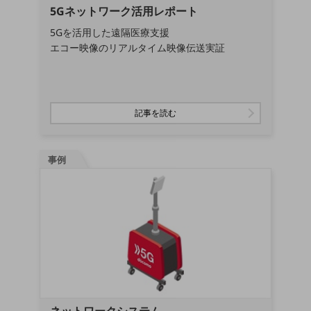
5Gネットワーク活用レポート
会社案内パンフレット
ニュースルーム
5Gを活用した遠隔医療支援
ニュースルームTOP
エコー映像のリアルタイム映像伝送実証
ニュースリリース
地域からの発表
記事を読む
重要なお知らせ
お知らせ
事例
社外からの評価実績
サステナビリティ
サステナビリティTOP
NTTドコモビジネスグループのサステナビリティ
サステナビリティ基本方針
サステナビリティレポート
ダイバーシティ
経営情報