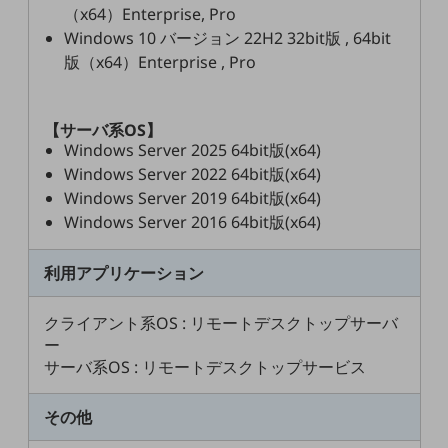
（x64）Enterprise, Pro
職場環境整備
Windows 10 バージョン 22H2 32bit版 , 64bit
地域共創・地方創生
版（x64）Enterprise , Pro
セキュリティ対策
遠隔監視
【サーバ系OS】
Windows Server 2025 64bit版(x64)
顧客体験（CX）改善
Windows Server 2022 64bit版(x64)
Windows Server 2019 64bit版(x64)
自動化・省電化
Windows Server 2016 64bit版(x64)
人材不足解消
業種・業態で探す
利用アプリケーション
業種・業態で探すTOP
自治体
クライアント系OS : リモートデスクトップサーバ
ー
一次産業
サーバ系OS : リモートデスクトップサービス
医療・介護
その他
観光