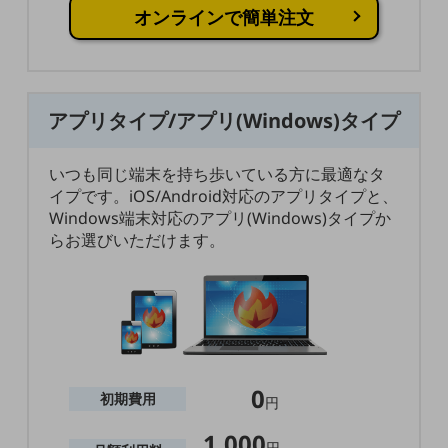
グループ会社
オンラインで簡単注文
会社案内パンフレット
ニュースルーム
ニュースルームTOP
アプリタイプ/アプリ(Windows)タイプ
ニュースリリース
地域からの発表
いつも同じ端末を持ち歩いている方に最適なタ
イプです。iOS/Android対応のアプリタイプと、
重要なお知らせ
Windows端末対応のアプリ(Windows)タイプか
お知らせ
らお選びいただけます。
社外からの評価実績
サステナビリティ
サステナビリティTOP
NTTドコモビジネスグループのサステナビリティ
サステナビリティ基本方針
0
初期費用
円
サステナビリティレポート
1,000
円