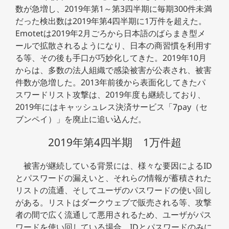
数が急増し、2019年第1～第3四半期に毎期300件未満
だった検出数は2019年第4四半期に1万件を超えた。
Emotetは2019年2月ごろから日本語のばらまき型メ
ールで拡散されるようになり、日本の商習慣を利用す
る等、その後も手口が巧妙化してきた。2019年10月
からは、多数の法人組織で感染被害が公表され、被害
件数が急増した。2013年前後から表面化してきたパ
スワードリスト攻撃は、2019年度も継続しており、
2019年にはキャッシュレス決済サービス「7pay（セ
ブンペイ）」を廃止に追い込んだ。
2019年第4四半期 1万件超
被害が継続している背景には、様々な要因によるID
とパスワードの漏えいと、それらの情報が蓄積された
リストの流通、そしてユーザのパスワードの使い回し
がある。リストはダークウェブで販売される等、攻撃
者の間で広く流通して悪用されるため、ユーザがパス
ワードを使い回している場合、IDとパスワードのみに