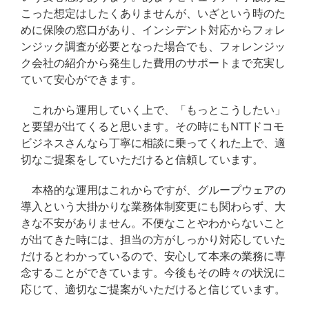
こった想定はしたくありませんが、いざという時のた
めに保険の窓口があり、インシデント対応からフォレ
ンジック調査が必要となった場合でも、フォレンジッ
ク会社の紹介から発生した費用のサポートまで充実し
ていて安心ができます。
これから運用していく上で、「もっとこうしたい」
と要望が出てくると思います。その時にもNTTドコモ
ビジネスさんなら丁寧に相談に乗ってくれた上で、適
切なご提案をしていただけると信頼しています。
本格的な運用はこれからですが、グループウェアの
導入という大掛かりな業務体制変更にも関わらず、大
きな不安がありません。不便なことやわからないこと
が出てきた時には、担当の方がしっかり対応していた
だけるとわかっているので、安心して本来の業務に専
念することができています。今後もその時々の状況に
応じて、適切なご提案がいただけると信じています。