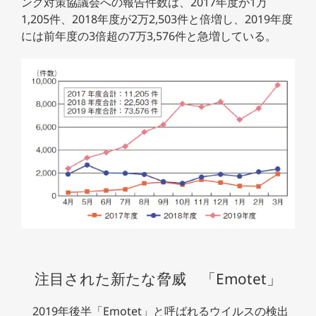
ング対策協議会への報告件数は、2017年度が1万
1,205件、2018年度が2万2,503件と倍増し、2019年度
には前年度の3倍超の7万3,576件と急増している。
注目された新たな脅威 「Emotet」
2019年後半「Emotet」と呼ばれるウイルスの検出