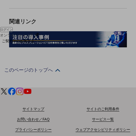
協賛
NTTドコモグループ
関連リンク
ログイン
オンラインショップ
ご契約中のお客さま
サービス別サポート情報
このページのトップへ
ご契約中サービスの一元管理
サイトマップ
サイトのご利用条件
Web明細(ビリングステーション)
お問い合わせ／FAQ
サービス一覧
プライバシーポリシー
ウェブアクセシビリティポリシー