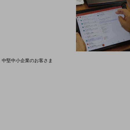
導入事例TOP
最新の導入事例や注目の導入事例をご紹介します
セミナー
開催・出展する各種セミナー、イベント情報をご紹介します
中堅中小企業のお客さま
NTTドコモビジネスウォッチ
ビジネスお役立ち情報
旬な話題やお役立ち資料などDXの課題を
解決するヒントをお届けする記事サイト
新着記事
お役立ち資料ダウンロード
トレンド記事特集
IT用語集
中堅中小企業向け
サービス・ソリューション