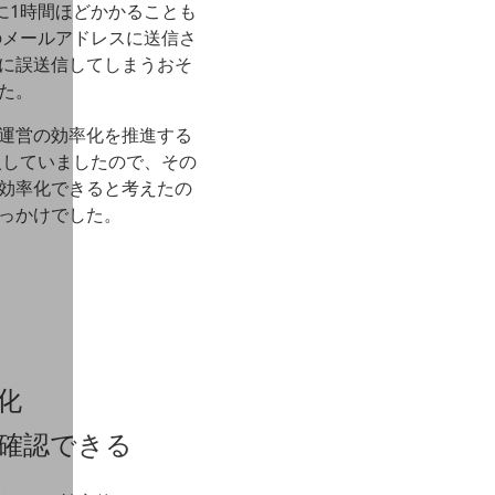
に1時間ほどかかることも
のメールアドレスに送信さ
に誤送信してしまうおそ
た。
運営の効率化を推進する
入していましたので、その
効率化できると考えたの
のきっかけでした。
化
も確認できる