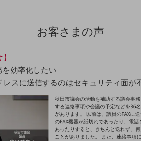
お客さまの声
け】
務を効率化したい
ドレスに送信するのはセキュリティ面が
秋田市議会の活動を補助する議会事務
する連絡事項や会議の予定などを36
があります。 以前は、議員のFAXに
のFAX機器が紙切れであったり、電話
あったりすると、きちんと送れず、何
ことがありました。 また、連絡事項