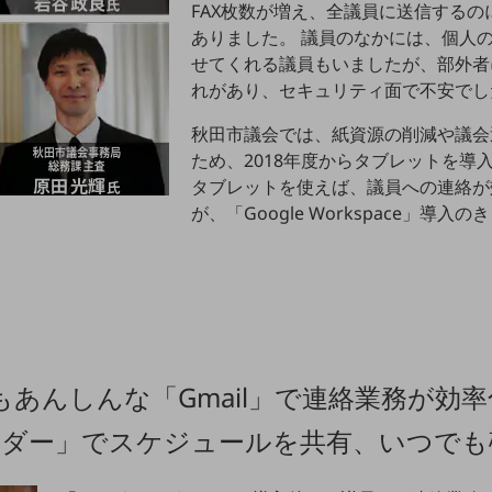
FAX枚数が増え、全議員に送信するの
ありました。 議員のなかには、個人
せてくれる議員もいましたが、部外者
れがあり、セキュリティ面で不安でし
秋田市議会では、紙資源の削減や議会
ため、2018年度からタブレットを導
タブレットを使えば、議員への連絡が
が、「Google Workspace」導入
あんしんな「Gmail」で連絡業務が効率
カレンダー」でスケジュールを共有、いつで