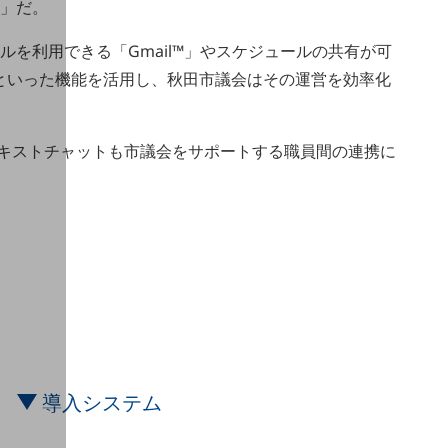
ce」だ。
ルを利用できる「Gmail™」やスケジュールの共有が可
™」といった機能を活用し、秋田市議会はその運営を効率化
キストチャットも市議会をサポートする職員間の連携に
導入システム