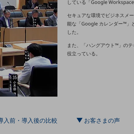
している「Google Workspa
セキュアな環境でビジネスメー
能な「Google カレンダー
した。
また、「ハングアウト™」のテ
役立っている。
導入前・導入後の比較
お客さまの声