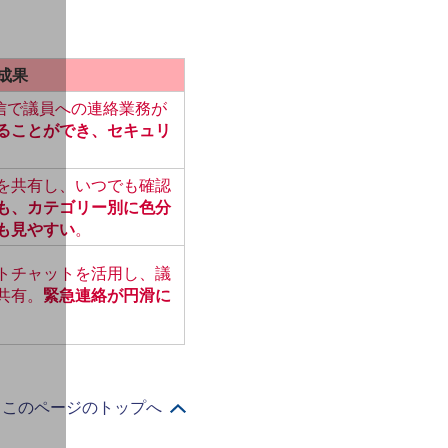
成果
送信で議員への連絡業務が
ることができ、セキュリ
を共有し、いつでも確認
も、カテゴリー別に色分
も見やすい
。
トチャットを活用し、議
共有。
緊急連絡が円滑に
このページのトップへ