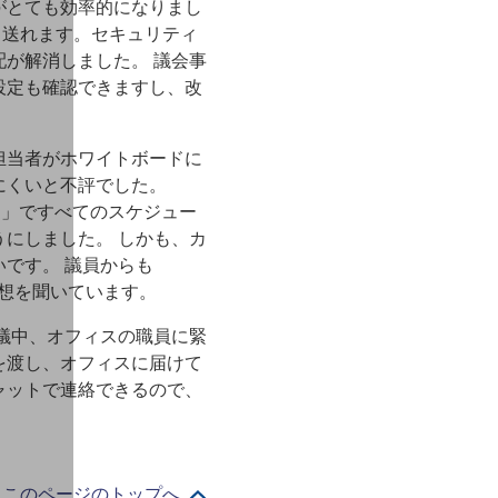
業務がとても効率的になりまし
て送れます。セキュリティ
が解消しました。 議会事
設定も確認できますし、改
。
担当者がホワイトボードに
にくいと不評でした。
レンダー」ですべてのスケジュー
にしました。 しかも、カ
です。 議員からも
う感想を聞いています。
議中、オフィスの職員に緊
を渡し、オフィスに届けて
ャットで連絡できるので、
このページのトップへ