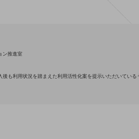
ション推進室
導入後も利用状況を踏まえた利用活性化案を提示いただいている