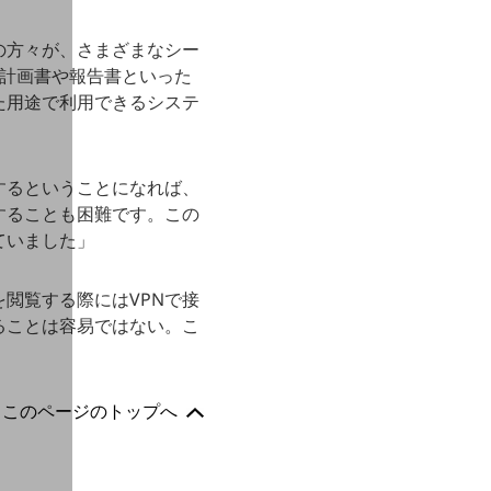
の方々が、さまざまなシー
工計画書や報告書といった
た用途で利用できるシステ
するということになれば、
することも困難です。この
ていました」
閲覧する際にはVPNで接
ることは容易ではない。こ
このページのトップへ