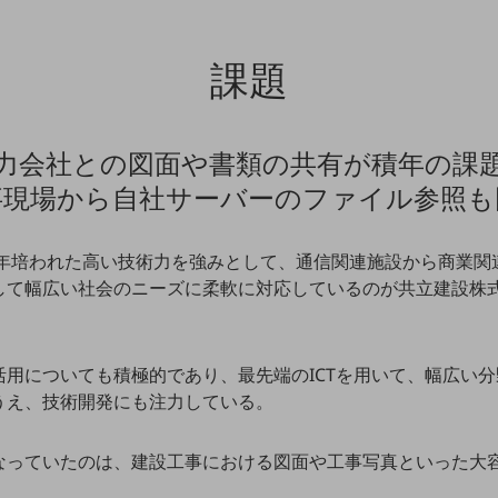
課題
力会社との図面や書類の共有が積年の課
事現場から自社サーバーのファイル参照も
、長年培われた高い技術力を強みとして、通信関連施設から商業
して幅広い社会のニーズに柔軟に対応しているのが共立建設株
活用についても積極的であり、最先端のICTを用いて、幅広い
うえ、技術開発にも注力している。
なっていたのは、建設工事における図面や工事写真といった大