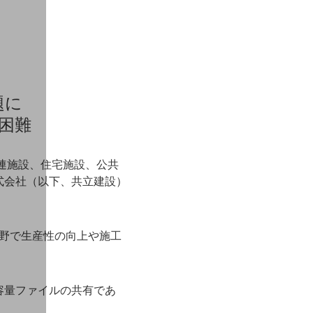
題に
困難
関連施設、住宅施設、公共
式会社（以下、共立建設）
分野で生産性の向上や施工
容量ファイルの共有であ