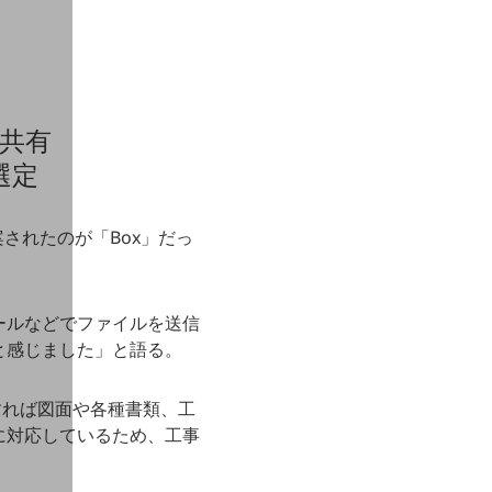
共有
選定
されたのが「Box」だっ
ールなどでファイルを送信
と感じました」と語る。
すれば図面や各種書類、工
に対応しているため、工事