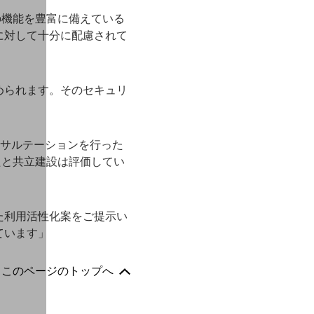
の機能を豊富に備えている
に対して十分に配慮されて
められます。そのセキュリ
ンサルテーションを行った
たと共立建設は評価してい
。
た利用活性化案をご提示い
ています」
このページのトップへ