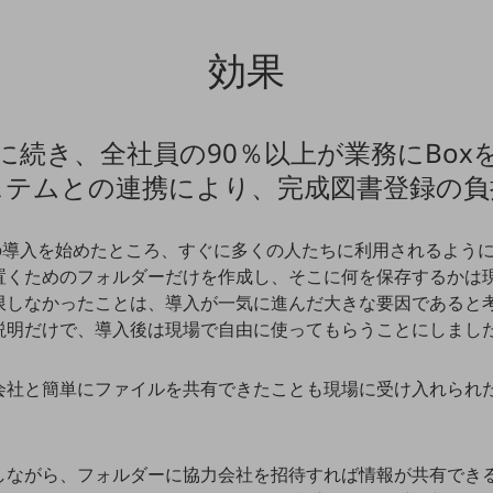
効果
に続き、全社員の90％以上が業務にBox
ステムとの連携により、完成図書登録の負
別ウィンドウで開きます
の導入を始めたところ、すぐに多くの人たちに利用されるように
置くためのフォルダーだけを作成し、そこに何を保存するかは
限しなかったことは、導入が一気に進んだ大きな要因であると
説明だけで、導入後は現場で自由に使ってもらうことにしまし
会社と簡単にファイルを共有できたことも現場に受け入れられ
しながら、フォルダーに協力会社を招待すれば情報が共有でき