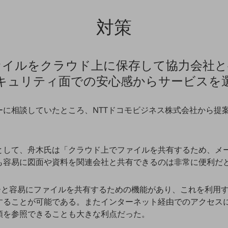
対策
ァイルをクラウド上に保存して協力会社と
キュリティ面での安心感からサービスを
に相談していたところ、NTTドコモビジネス株式会社から提案
として、舟木氏は「クラウド上でファイルを共有するため、メ
も容易に図面や資料を関連会社と共有できるのは非常に便利だ
ザーと容易にファイルを共有するための機能があり、これを利用
することが可能である。またインターネット経由でのアクセス
類を参照できることも大きな利点だった。