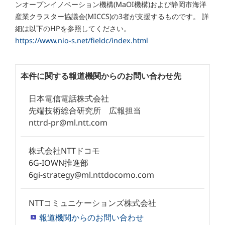
ンオープンイノベーション機構(MaOI機構)および静岡市海洋
産業クラスター協議会(MICCS)の3者が支援するものです。 詳
細は以下のHPを参照してください。
https://www.nio-s.net/fieldc/index.html
本件に関する報道機関からのお問い合わせ先
日本電信電話株式会社
先端技術総合研究所 広報担当
nttrd-pr@ml.ntt.com
株式会社NTTドコモ
6G-IOWN推進部
6gi-strategy@ml.nttdocomo.com
NTTコミュニケーションズ株式会社
報道機関からのお問い合わせ