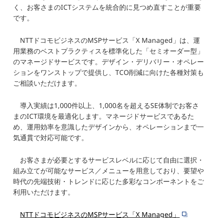
く、お客さまのICTシステムを統合的に見つめ直すことが重要
です。
NTTドコモビジネスのMSPサービス「X Managed」は、運
用業務のベストプラクティスを標準化した「セミオーダー型」
のマネージドサービスです。デザイン・デリバリー・オペレー
ションをワンストップで提供し、TCO削減に向けた各種対策も
ご相談いただけます。
導入実績は1,000件以上、1,000名を超えるSE体制でお客さ
まのICT環境を最適化します。マネージドサービスであるた
め、運用効率を意識したデザインから、オペレーションまで一
気通貫で対応可能です。
お客さまが必要とするサービスレベルに応じて自由に選択・
組み立てが可能なサービス／メニューを用意しており、要望や
時代の先端技術・トレンドに応じた多彩なコンポーネントをご
利用いただけます。
NTTドコモビジネスのMSPサービス「X Managed」