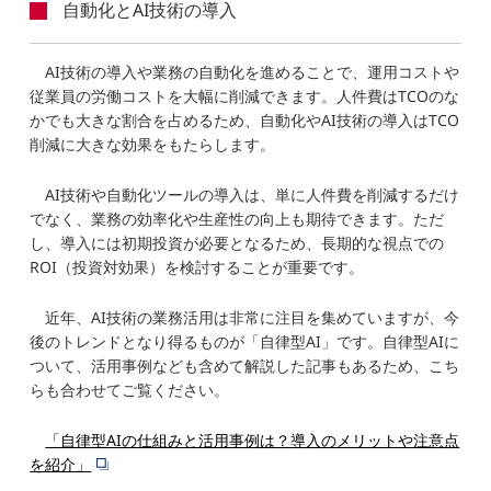
自動化とAI技術の導入
AI技術の導入や業務の自動化を進めることで、運用コストや
従業員の労働コストを大幅に削減できます。人件費はTCOのな
かでも大きな割合を占めるため、自動化やAI技術の導入はTCO
削減に大きな効果をもたらします。
AI技術や自動化ツールの導入は、単に人件費を削減するだけ
でなく、業務の効率化や生産性の向上も期待できます。ただ
し、導入には初期投資が必要となるため、長期的な視点での
ROI（投資対効果）を検討することが重要です。
近年、AI技術の業務活用は非常に注目を集めていますが、今
後のトレンドとなり得るものが「自律型AI」です。自律型AIに
ついて、活用事例なども含めて解説した記事もあるため、こち
らも合わせてご覧ください。
「自律型AIの仕組みと活用事例は？導入のメリットや注意点
を紹介」