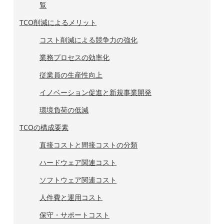
覧
TCO削減によるメリット
コスト削減による競争力の強化
業務プロセスの効率化
従業員の生産性向上
イノベーション促進と新規事業開発
環境負荷の低減
TCOの構成要素
直接コストと間接コストの分類
ハードウェア関連コスト
ソフトウェア関連コスト
人件費と運用コスト
保守・サポートコスト