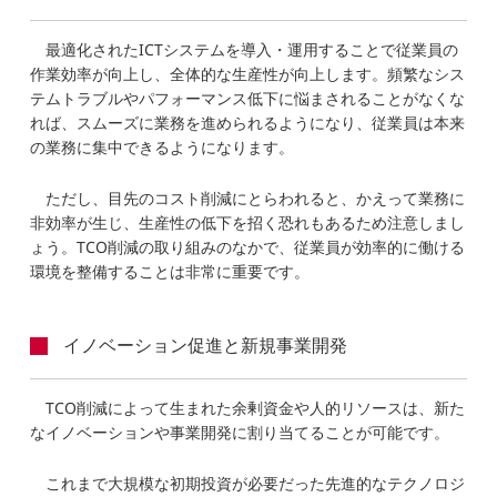
最適化されたICTシステムを導入・運用することで従業員の
作業効率が向上し、全体的な生産性が向上します。頻繁なシス
テムトラブルやパフォーマンス低下に悩まされることがなくな
れば、スムーズに業務を進められるようになり、従業員は本来
の業務に集中できるようになります。
ただし、目先のコスト削減にとらわれると、かえって業務に
非効率が生じ、生産性の低下を招く恐れもあるため注意しまし
ょう。TCO削減の取り組みのなかで、従業員が効率的に働ける
環境を整備することは非常に重要です。
イノベーション促進と新規事業開発
TCO削減によって生まれた余剰資金や人的リソースは、新た
なイノベーションや事業開発に割り当てることが可能です。
これまで大規模な初期投資が必要だった先進的なテクノロジ