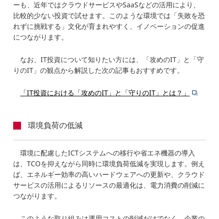
ーも、近年ではクラウドサービスやSaaSなどの活用により、
比較的少ない投資で試せます。このような環境では「失敗を恐
れずに挑戦する」文化が育まれやすく、イノベーションの促進
につながります。
なお、IT投資について知りたい方には、「攻めのIT」と「守
りのIT」の観点から解説した次の記事もおすすめです。
「IT投資における「攻めのIT」と「守りのIT」とは？」
環境負荷の低減
環境に配慮したICTシステムへの移行や省エネ機器の導入
は、TCOを抑えながら同時に環境負荷低減を実現します。例え
ば、エネルギー効率の高いハードウェアへの更新や、クラウド
サービスの活用によるリソースの最適化は、電力消費の削減に
つながります。
このような取り組みは運用コストの削減だけでなく、企業の