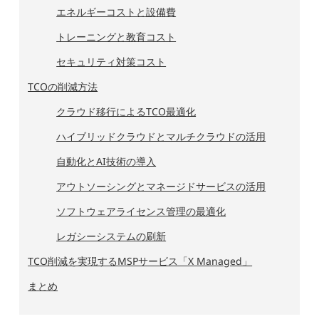
エネルギーコストと設備費
トレーニングと教育コスト
セキュリティ対策コスト
TCOの削減方法
クラウド移行によるTCO最適化
ハイブリッドクラウドとマルチクラウドの活用
自動化とAI技術の導入
アウトソーシングとマネージドサービスの活用
ソフトウェアライセンス管理の最適化
レガシーシステムの刷新
TCO削減を実現するMSPサービス「X Managed」
まとめ