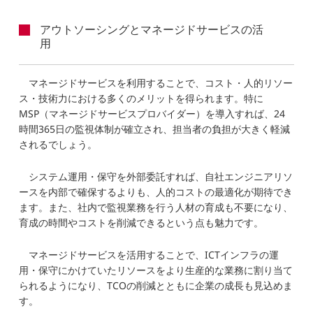
アウトソーシングとマネージドサービスの活
用
マネージドサービスを利用することで、コスト・人的リソー
ス・技術力における多くのメリットを得られます。特に
MSP（マネージドサービスプロバイダー）を導入すれば、24
時間365日の監視体制が確立され、担当者の負担が大きく軽減
されるでしょう。
システム運用・保守を外部委託すれば、自社エンジニアリソ
ースを内部で確保するよりも、人的コストの最適化が期待でき
ます。また、社内で監視業務を行う人材の育成も不要になり、
育成の時間やコストを削減できるという点も魅力です。
マネージドサービスを活用することで、ICTインフラの運
用・保守にかけていたリソースをより生産的な業務に割り当て
られるようになり、TCOの削減とともに企業の成長も見込めま
す。