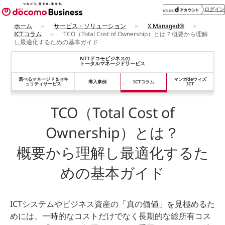
ログイン
ホーム
サービス・ソリューション
X Managed®
ICTコラム
TCO（Total Cost of Ownership）とは？概要から理解
し最適化するための基本ガイド
NTTドコモビジネスの
トータルマネージドサービス
選べるマネージド＆
セキ
マンガdeウィズ
導入事例
ICTコラム
ュリティサービス
ICT
TCO（Total Cost of
Ownership）とは？
概要から理解し最適化するた
めの基本ガイド
ICTシステムやビジネス資産の「真の価値」を見極めるた
めには、一時的なコストだけでなく長期的な総所有コス