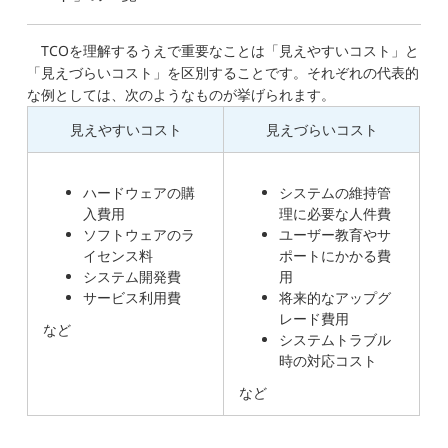
TCOを理解するうえで重要なことは「見えやすいコスト」と
「見えづらいコスト」を区別することです。それぞれの代表的
な例としては、次のようなものが挙げられます。
見えやすいコスト
見えづらいコスト
ハードウェアの購
システムの維持管
入費用
理に必要な人件費
ソフトウェアのラ
ユーザー教育やサ
イセンス料
ポートにかかる費
システム開発費
用
サービス利用費
将来的なアップグ
レード費用
など
システムトラブル
時の対応コスト
など