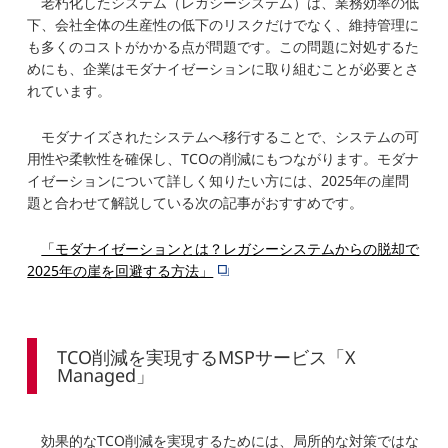
老朽化したシステム（レガシーシステム）は、業務効率の低
下、会社全体の生産性の低下のリスクだけでなく、維持管理に
も多くのコストがかかる点が問題です。この問題に対処するた
めにも、企業はモダナイゼーションに取り組むことが必要とさ
れています。
モダナイズされたシステムへ移行することで、システムの可
用性や柔軟性を確保し、TCOの削減にもつながります。モダナ
イゼーションについて詳しく知りたい方には、2025年の崖問
題と合わせて解説している次の記事がおすすめです。
「モダナイゼーションとは？レガシーシステムからの脱却で
2025年の崖を回避する方法」
TCO削減を実現するMSPサービス「X
Managed」
効果的なTCO削減を実現するためには、局所的な対策ではな