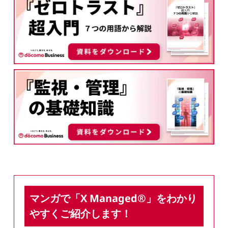
マンガで「X Managed®」をわかり
やすくご紹介します！