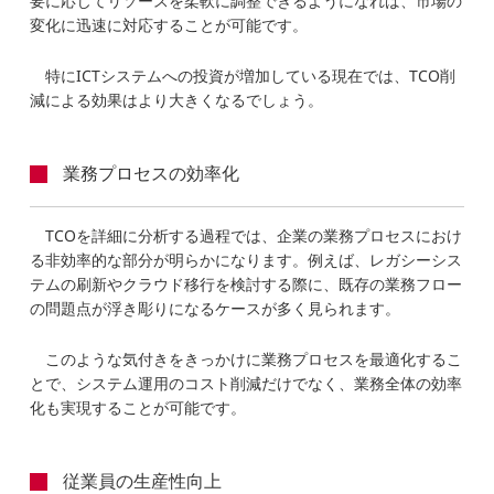
要に応じてリソースを柔軟に調整できるようになれば、市場の
変化に迅速に対応することが可能です。
特にICTシステムへの投資が増加している現在では、TCO削
減による効果はより大きくなるでしょう。
業務プロセスの効率化
TCOを詳細に分析する過程では、企業の業務プロセスにおけ
る非効率的な部分が明らかになります。例えば、レガシーシス
テムの刷新やクラウド移行を検討する際に、既存の業務フロー
の問題点が浮き彫りになるケースが多く見られます。
このような気付きをきっかけに業務プロセスを最適化するこ
とで、システム運用のコスト削減だけでなく、業務全体の効率
化も実現することが可能です。
従業員の生産性向上