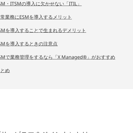
SM・ITSMの導入に欠かせない「ITIL」
日常業務にESMを導入するメリット
ESMを導入することで生まれるデメリット
ESMを導入するときの注意点
SMで業務管理をするなら「X Managed®」がおすすめ
まとめ