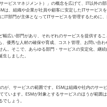
（ITサービスマネジメント）」の概念を広げて、IT以外
SMは、組織や企業が社員や顧客に安定したITサービス
主にIT部門が主体となってITサービスを管理するために
ど幅広い部門があり、それぞれのサービスを提供するこ
でも、優秀な人材の確保や育成、コスト管理、お問い合わ
せん。そこで、あらゆる部門・サービスの安定化、継続
誕生しました。
なるのが、サービスの範囲です。ESMは組織や社内のサ
当てています。ESMが対象とするサービスのほうが範囲は
るでしょう。