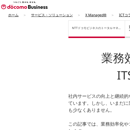
ホーム
サービス・ソリューション
X Managed®
ICTコ
NTTドコモビジネスの
トータルマネー
ジドサービス
業務
I
社内サービスの向上と継続的
ています。しかし、いまだに
も少なくありません。
この記事では、業務効率化や