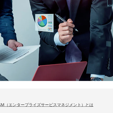
ESM（エンタープライズサービスマネジメント）とは