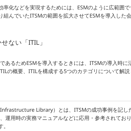
効率化などを実現するためには、ESMのように広範囲
組んでいたITSMの範囲を拡大させてESMを導入した
せない「ITIL」
のであるためESMを導入するときには、ITSMの導入時に
ILの概要、ITILを構成する5つのカテゴリについて解
nology Infrastructure Library）とは、ITSMの
や、運用時の実務マニュアルなどに応用・参考されており
す。