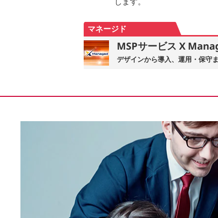
します。
マネージド
MSPサービス X Mana
デザインから導入、運用・保守