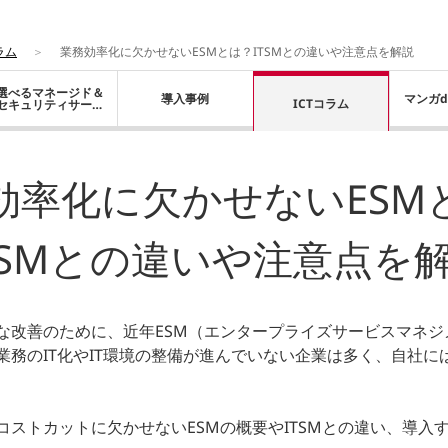
ラム
業務効率化に欠かせないESMとは？ITSMとの違いや注意点を解説
選べるマネージド＆
導入事例
マンガd
ICTコラム
セキュリティサービ
ス
効率化に欠かせないESM
TSMとの違いや注意点を
な改善のために、近年ESM（エンタープライズサービスマネジ
業務のIT化やIT環境の整備が進んでいない企業は多く、自社に
コストカットに欠かせないESMの概要やITSMとの違い、導入