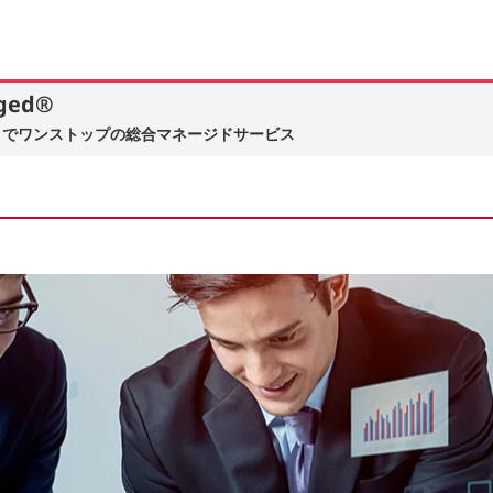
ged®
までワンストップの総合マネージドサービス