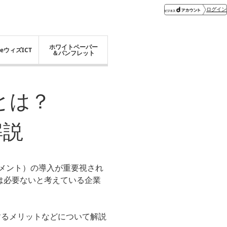
ログイン
ホワイトペーパー
eウィズICT
＆パンフレット
とは？
解説
メント）の導入が重要視され
は必要ないと考えている企業
するメリットなどについて解説