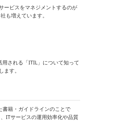
でサービスをマネジメントするのが
会社も増えています。
活用される「ITIL」について知って
説します。
成功事例を記した書籍・ガイドラインのことで
、ITサービスの運用効率化や品質