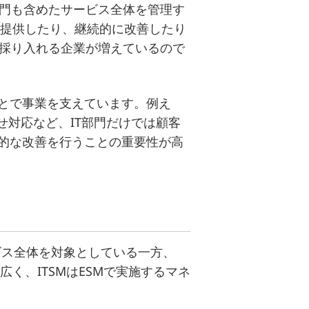
の部門も含めたサービス全体を管理す
を提供したり、継続的に改善したり
、採り入れる企業が増えているので
とで事業を支えています。例え
せ対応など、IT部門だけでは顧客
的な改善を行うことの重要性が高
ービス全体を対象としている一方、
広く、ITSMはESMで実施するマネ