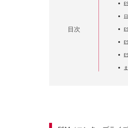
E
目次
E