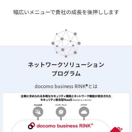
幅広いメニューで貴社の成長を後押しします
ネットワークソリューション
プログラム
docomo business RINK®とは