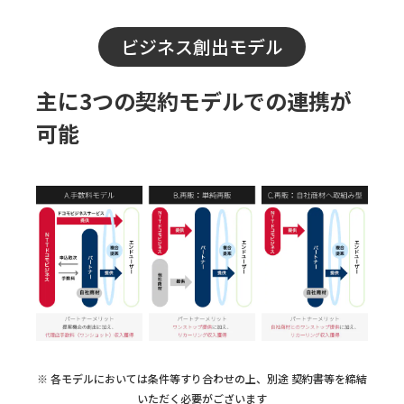
ビジネス創出モデル
主に3つの契約モデルでの連携が
可能
各モデルにおいては条件等すり合わせの上、別途 契約書等を締結
いただく必要がございます