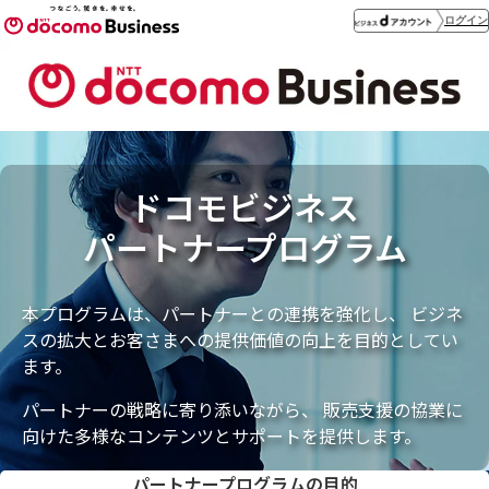
ログイン
ドコモビジネス
パートナープログラム
本プログラムは、パートナーとの連携を強化し、
ビジネ
スの拡大とお客さまへの提供価値の向上を目的としてい
ます。
パートナーの戦略に寄り添いながら、
販売支援の協業に
向けた多様なコンテンツとサポートを提供します。
パートナープログラムの目的