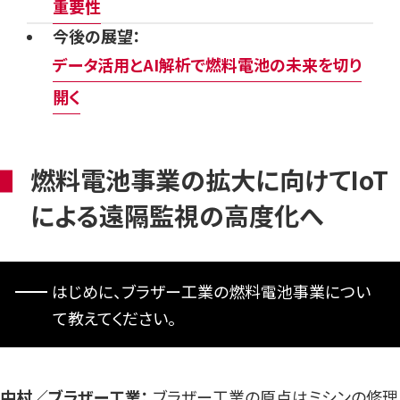
重要性
今後の展望：
データ活用とAI解析で燃料電池の未来を切り
開く
燃料電池事業の拡大に向けてIoT
による遠隔監視の高度化へ
はじめに、ブラザー工業の燃料電池事業につい
て教えてください。
中村／ブラザー工業：
ブラザー工業の原点はミシンの修理