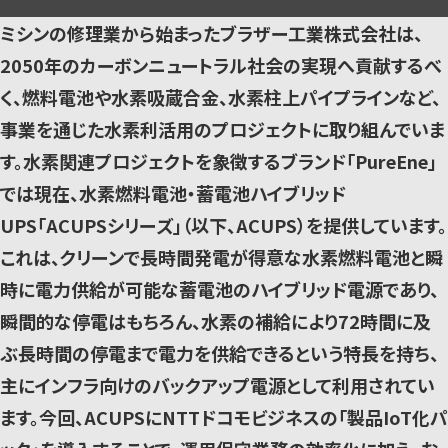
ミシンの修理業から始まったブラザー工業株式会社は、
2050年のカーボンニュートラル社会の実現へ貢献するべ
く、燃料電池や水素吸蔵合金、水素柱上パイプラインなど、
事業を通じた水素利活用のプロジェクトに取り組んでいま
す。水素関連プロジェクトを象徴するブランド「PureEne」
では現在、水素燃料電池・蓄電池ハイブリッド
UPS「ACUPSシリーズ」（以下、ACUPS）を提供しています。
これは、クリーンで長時間発電が得意な水素燃料電池と瞬
時に電力供給が可能な蓄電池のハイブリッド電源であり、
瞬間的な停電はもちろん、水素の補給により72時間に及
ぶ長時間の停電まで電力を供給できるという特長を持ち、
主にインフラ向けのバックアップ電源として利用されてい
ます。今回、ACUPSにNTTドコモビジネスの「製品IoT化パ