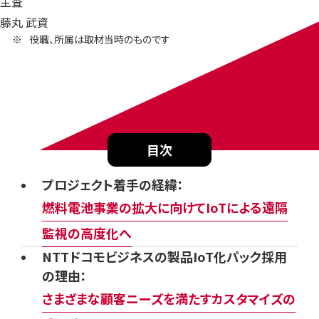
主査
藤丸 武資
役職、所属は取材当時のものです
目次
プロジェクト着手の経緯：
燃料電池事業の拡大に向けてIoTによる遠隔
監視の高度化へ
NTTドコモビジネスの製品IoT化パック採用
の理由：
さまざまな顧客ニーズを満たすカスタマイズの