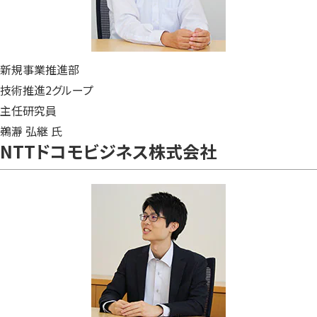
新規事業推進部
技術推進2グループ
主任研究員
鵜瀞 弘継 氏
NTTドコモビジネス株式会社