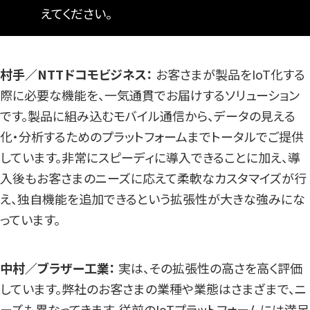
えてください。
村手／NTTドコモビジネス：
お客さまが製品をIoT化する
際に必要な機能を、一気通貫でお届けするソリューション
です。製品に組み込むモバイル通信から、データの見える
化・分析するためのプラットフォームまでトータルでご提供
しています。非常にスピーディに導入できることに加え、導
入後もお客さまのニーズに応えて柔軟なカスタマイズが行
え、独自機能を追加できるという拡張性が大きな強みにな
っています。
中村／ブラザー工業：
実は、その拡張性の高さを高く評価
しています。弊社のお客さまの業種や業態はさまざまで、ニ
ーズも異なってきます。従前のIoTプラットフォームには満足