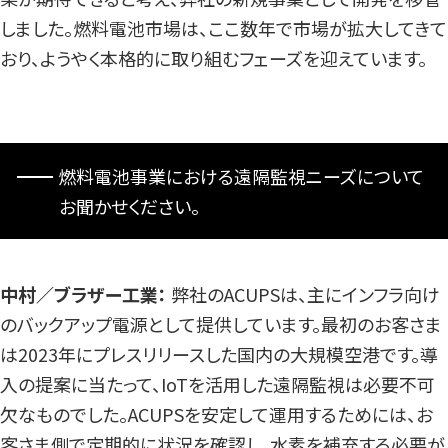
しました。燃料電池市場は、ここ数年で市場が拡大してきて
おり、ようやく本格的に取り組むフェーズを迎えています。
燃料電池事業における遠隔監視ニーズについて
お聞かせください。
中村／ブラザー工業：
弊社のACUPSは、主にインフラ向け
のバックアップ電源として提供しています。最初のお客さま
は2023年にプレスリリースした国内の大規模空港です。導
入の提案に当たって、IoTを活用した遠隔監視は必要不可
欠なものでした。ACUPSを安定して運用するためには、お
客さま側で定期的に状況を確認し、水素を補充する必要が