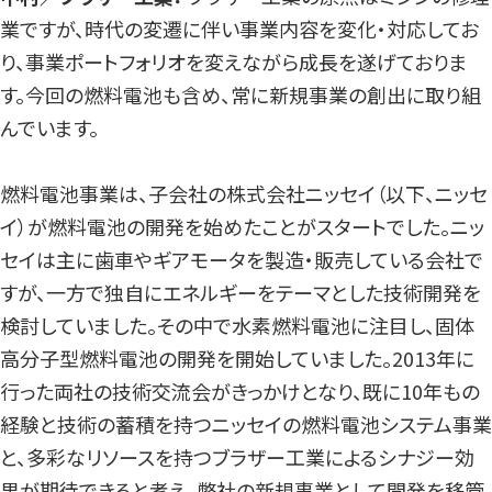
業ですが、時代の変遷に伴い事業内容を変化・対応してお
り、事業ポートフォリオを変えながら成長を遂げておりま
す。今回の燃料電池も含め、常に新規事業の創出に取り組
んでいます。
燃料電池事業は、子会社の株式会社ニッセイ（以下、ニッセ
イ）が燃料電池の開発を始めたことがスタートでした。ニッ
セイは主に歯車やギアモータを製造・販売している会社で
すが、一方で独自にエネルギーをテーマとした技術開発を
検討していました。その中で水素燃料電池に注目し、固体
高分子型燃料電池の開発を開始していました。2013年に
行った両社の技術交流会がきっかけとなり、既に10年もの
経験と技術の蓄積を持つニッセイの燃料電池システム事業
と、多彩なリソースを持つブラザー工業によるシナジー効
果が期待できると考え、弊社の新規事業として開発を移管