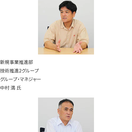
新規事業推進部
技術推進2グループ
グループ・マネジャー
中村 満 氏