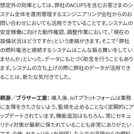
想定外の効果としては、弊社のACUPSを含むお客さまのシ
ステム全体を運用管理するエンジニアリング会社からのお
問い合わせにおいても活用できていることです。システムの
安定稼働に向けた動作確認、調整作業において、「現在の
設備状況はどうですか」という連絡がきます。そこで「弊社
の燃料電池と接続するシステムはこんな振る舞いをしてい
ませんか」といった、データにもとづく助言を行うこともあり
ます。システムの立ち上げの際に弊社のデータが活用でき
ることは、新たな気付きでした。
鵜瀞／ブラザー工業：
導入後、IoTプラットフォームは業務
に支障をきたさないよう、監視を止めることなく定期的にア
ップデートされています。機能追加はもちろん、常にセキュ
リティ対策が最新に保たれていることも非常にありがたい
です。今後、セキュリティを担保した上での遠隔からの燃料