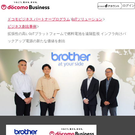
ログイン
ドコモビジネス パートナープログラム
IoTソリューション
ビジネス創出事例
拡張性の高いIoTプラットフォームで燃料電池を遠隔監視 インフラ向けバ
ックアップ電源の新たな価値を創出