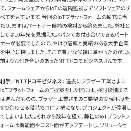
て、ファームウェアからIoTの遠隔監視までソフトウェアのす
べてを見ています。今回のIoTプラットフォームの拡充に当
たり、まずはパートナー候補の検討から始めました。弊社と
しては10年先を見据えたスパンでお付き合いできるパート
ナーが必要でしたので、やはり信頼と実績のある大手企業
を中心に探しました。そこで有力な候補に挙がったのが、以
前よりお付き合いのあったNTTドコモビジネスさんです。
村手／NTTドコモビジネス：
過去にブラザー工業さまに
IoTプラットフォームのご提案をした際には、検討段階まで
は進んだものの、ブラザー工業さまのご要望の実現手段を
すり合わせる段階でコロナ禍になり、プロジェクトが停滞し
てしまいました。それから数年を経て、弊社のIoTプラットフ
ォームは機能面やコスト面がアップデートし、ソリューショ