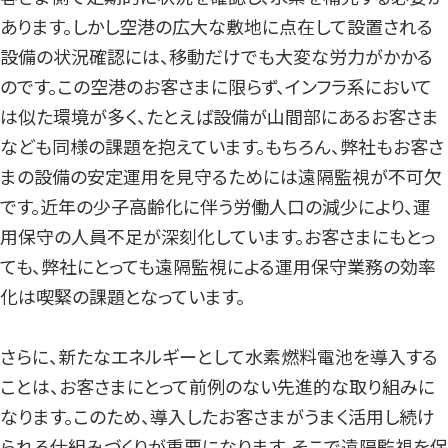
あります。しかし空港の広大な敷地に点在して設置される
設備の状況確認には、移動だけでも大変な労力がかかる
のです。この空港のお客さまに限らず、インフラ系において
は似た環境が多く、たとえば設備が山間部にあるお客さま
なども同様の課題を抱えています。もちろん、弊社もお客さ
まの設備の安定運用を見守るためには遠隔監視が不可欠
です。近年の少子高齢化に伴う労働人口の減少により、運
用保守の人員不足が深刻化しています。お客さまにもとっ
ても、弊社にとっても遠隔監視による運用保守業務の効率
化は喫緊の課題となっています。
さらに、新たなエネルギーとして水素燃料電池を導入する
ことは、お客さまにとって前例のない先進的な取り組みに
なります。このため、導入したお客さまがうまく活用し続け
られる仕組みづくりが重要になります。そこで遠隔監視を保