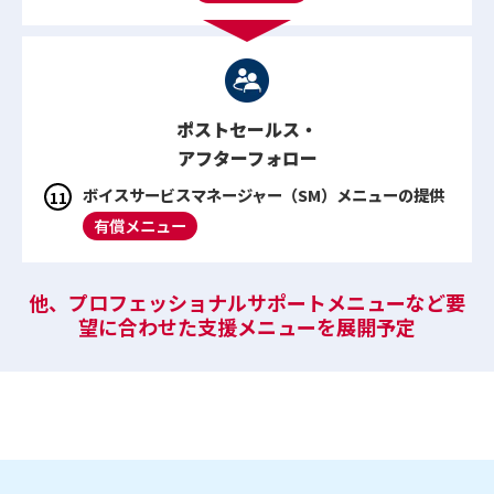
ポストセールス・
アフターフォロー
ボイスサービスマネージャー（SM）メニューの提供
有償メニュー
他、プロフェッショナルサポートメニューなど
要
望に合わせた支援メニューを展開予定