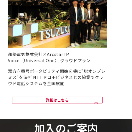
都築電気株式会社×Arcstar IP
Voice（Universal One） クラウドプラン
双方向番号ポータビリティ開始を機に“脱オンプレ
ミス”を決断 NTTドコモビジネスとの協業でクラ
ウド電話システムを全国展開
詳細はこちら
加入のご案内