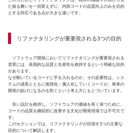
た振る舞いを一切変えずに、内部コードの品質向上のみを目的
とする対応である点が大きな違いです。
リファクタリングが重要視される3つの目的
ソフトウェア開発においてリファクタリングが重要視される
背景には、長期的な品質と生産性を維持するという明確な目的
があります。
なぜ動いているコードに手を入れるのか、その必要性は、シス
テムの成長とともに複雑化・属人化していくコードが、将来の
開発の妨げになるのを防ぐという考え方にもとづいています。
良い設計を維持し、ソフトウェアの価値を長く保つために、
コードの品質を継続的に改善する文化が開発現場では不可欠で
す。
このセクションでは、リファクタリングが目指す3つの主要な
目的について解説します。