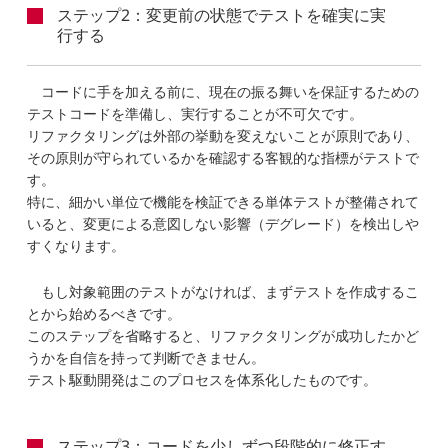
ステップ2：変更前の状態でテストを確実に実
行する
コードに手を加える前に、現在の振る舞いを保証するための
テストコードを準備し、実行することが不可欠です。
リファクタリングは外部の挙動を変えないことが原則であり、
その原則が守られているかを確認する客観的な指標がテストで
す。
特に、細かい単位で機能を検証できる単体テストが整備されて
いると、変更による意図しない影響（デグレード）を検出しや
すくなります。
もし対象範囲のテストがなければ、まずテストを作成するこ
とから始めるべきです。
このステップを省略すると、リファクタリングが成功したかど
うかを自信を持って判断できません。
テスト駆動開発はこのプロセスを体系化したものです。
ステップ3：コードを少しずつ段階的に修正す