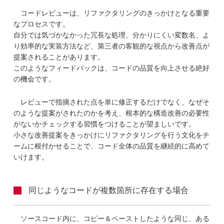
コードレビューは、リファクタリングのきっかけとなる重要
なプロセスです。
自分では気づかなかった冗長な処理、分かりにくい変数名、よ
り効率的な実装方法など、第三者の客観的な視点から改善点が
提案されることがあります。
このようなフィードバックは、コードの品質を向上させる絶好
の機会です。
レビューで指摘された点を単に修正するだけでなく、なぜそ
のような提案がされたのかを考え、根本的な構造改善の必要性
がないかチェックする習慣をつけることが望ましいです。
小さな改善提案をきっかけにリファクタリングを行う文化をチ
ームに根付かせることで、コード全体の品質を継続的に高めて
いけます。
同じようなコードが複数箇所に存在する場合
ソースコード内に、コピー＆ペーストしたような同じ、ある