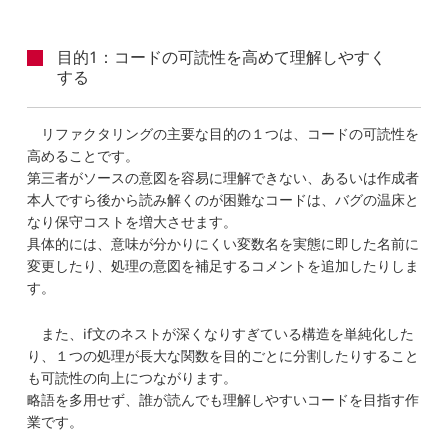
目的1：コードの可読性を高めて理解しやすく
する
リファクタリングの主要な目的の１つは、コードの可読性を
高めることです。
第三者がソースの意図を容易に理解できない、あるいは作成者
本人ですら後から読み解くのが困難なコードは、バグの温床と
なり保守コストを増大させます。
具体的には、意味が分かりにくい変数名を実態に即した名前に
変更したり、処理の意図を補足するコメントを追加したりしま
す。
また、if文のネストが深くなりすぎている構造を単純化した
り、１つの処理が長大な関数を目的ごとに分割したりすること
も可読性の向上につながります。
略語を多用せず、誰が読んでも理解しやすいコードを目指す作
業です。