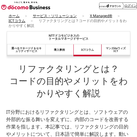
ログイン
ホーム
サービス・ソリューション
X Managed®
ICTコラム
リファクタリングとは？コードの目的やメリットをわ
かりやすく解説
NTTドコモビジネスの
トータルマネージドサービス
選べるマネージド＆
セキ
マンガdeウィズ
導入事例
ICTコラム
ュリティサービス
ICT
リファクタリングとは？
コードの目的やメリットをわ
かりやすく解説
IT分野におけるリファクタリングとは、ソフトウェアの
外部的な振る舞いを変えずに、内部のコードを改善する
作業を指します。本記事では、リファクタリングの目的
やメリットについて、日本語で簡単に解説します。動い