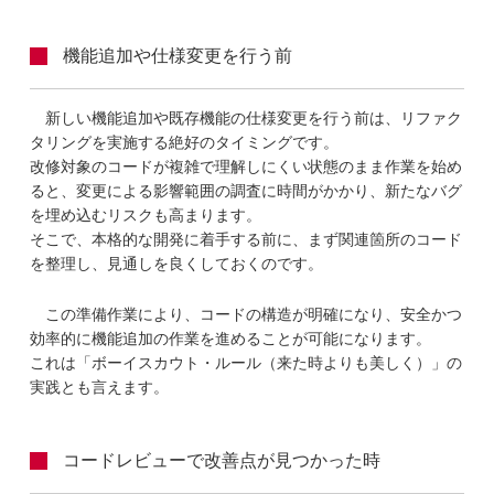
機能追加や仕様変更を行う前
新しい機能追加や既存機能の仕様変更を行う前は、リファク
タリングを実施する絶好のタイミングです。
改修対象のコードが複雑で理解しにくい状態のまま作業を始め
ると、変更による影響範囲の調査に時間がかかり、新たなバグ
を埋め込むリスクも高まります。
そこで、本格的な開発に着手する前に、まず関連箇所のコード
を整理し、見通しを良くしておくのです。
この準備作業により、コードの構造が明確になり、安全かつ
効率的に機能追加の作業を進めることが可能になります。
これは「ボーイスカウト・ルール（来た時よりも美しく）」の
実践とも言えます。
コードレビューで改善点が見つかった時