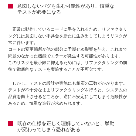
意図しないバグを生む可能性があり、慎重な
テストが必要になる
正常に動作しているコードに手を入れるため、リファクタリ
ングには意図しない不具合を新たに生み出してしまうリスクが
常に伴います。
コードの変更箇所が他の部分に予期せぬ影響を与え、これまで
問題のなかった機能でエラーが発生する可能性があります。
このリスクを最小限に抑えるためには、リファクタリングの前
後で徹底的なテストを実施することが不可欠です。
しかし、テストの設計や実施にも相応の工数がかかります。
テストが不十分なままリファクタリングを行うと、システムの
品質を向上させるどころか、逆に不安定にしてしまう危険性が
あるため、慎重な進行が求められます。
既存の仕様を正しく理解していないと、挙動
が変わってしまう恐れがある