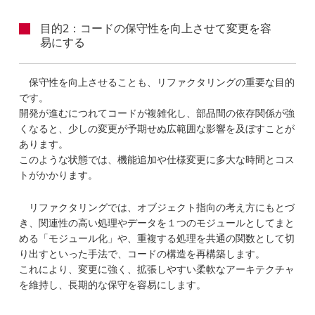
目的2：コードの保守性を向上させて変更を容
易にする
保守性を向上させることも、リファクタリングの重要な目的
です。
開発が進むにつれてコードが複雑化し、部品間の依存関係が強
くなると、少しの変更が予期せぬ広範囲な影響を及ぼすことが
あります。
このような状態では、機能追加や仕様変更に多大な時間とコス
トがかかります。
リファクタリングでは、オブジェクト指向の考え方にもとづ
き、関連性の高い処理やデータを１つのモジュールとしてまと
める「モジュール化」や、重複する処理を共通の関数として切
り出すといった手法で、コードの構造を再構築します。
これにより、変更に強く、拡張しやすい柔軟なアーキテクチャ
を維持し、長期的な保守を容易にします。