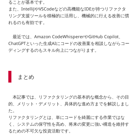
ることが基本です。
また、IntelliJやVSCodeなどの高機能なIDEが持つリファクタ
リング支援ツールを積極的に活用し、機械的に行える改善に慣
れるのも有効です。
最近では、Amazon CodeWhispererやGitHub Copilot、
ChatGPTといった生成AIにコードの改善案を相談しながらコー
ディングするのもスキル向上につながります。
まとめ
本記事では、リファクタリングの基本的な概念から、その目
的、メリット・デメリット、具体的な進め方までを解説しまし
た。
リファクタリングとは、単にコードを綺麗にする作業ではな
く、システムの保守性を高め、将来の変更に強い構造を維持す
るための不可欠な投資活動です。