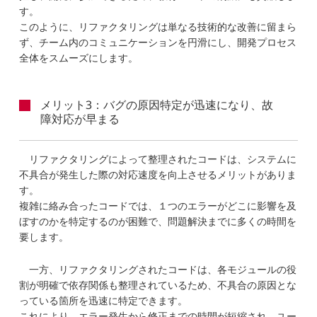
す。
このように、リファクタリングは単なる技術的な改善に留まら
ず、チーム内のコミュニケーションを円滑にし、開発プロセス
全体をスムーズにします。
メリット3：バグの原因特定が迅速になり、故
障対応が早まる
リファクタリングによって整理されたコードは、システムに
不具合が発生した際の対応速度を向上させるメリットがありま
す。
複雑に絡み合ったコードでは、１つのエラーがどこに影響を及
ぼすのかを特定するのが困難で、問題解決までに多くの時間を
要します。
一方、リファクタリングされたコードは、各モジュールの役
割が明確で依存関係も整理されているため、不具合の原因とな
っている箇所を迅速に特定できます。
これにより、エラー発生から修正までの時間が短縮され、ユー