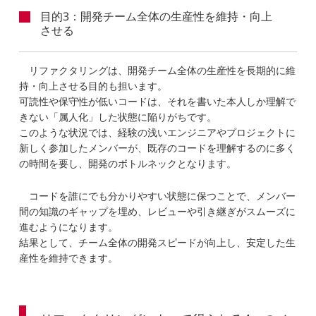
目的3：開発チーム全体の生産性を維持・向上
させる
リファクタリングは、開発チーム全体の生産性を長期的に維
持・向上させる目的も担います。
可読性や保守性が低いコードは、それを書いた本人しか理解で
きない「属人化」した状態に陥りがちです。
このような状況では、経験の浅いエンジニアやプロジェクトに
新しく参加したメンバーが、既存のコードを理解するのに多く
の時間を要し、開発のボトルネックとなります。
コードを誰にでも分かりやすい状態に保つことで、メンバー
間の知識のギャップを埋め、レビューや引き継ぎがスムーズに
進むようになります。
結果として、チーム全体の開発スピードが向上し、安定した生
産性を維持できます。