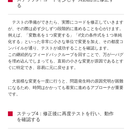
る
テストの準備ができたら、実際にコードを修正していきます
が、その際は必ず少しずつ段階的に進めることを心がけます。
例えば、「変数名を１つ変更する」「if文の条件式を１つ単純
化する」といった非常に小さな単位で変更を加え、その都度コ
ンパイルが通り、テストが成功することを確認します。
この継続的なフィードバックループを回すことで、万が一バグ
を埋め込んでしまっても、直前の小さな変更が原因であるとす
ぐに特定でき、容易に元に戻せます。
大規模な変更を一度に行うと、問題発生時の原因究明が困難
になるため、時間はかかっても着実に進めるアプローチが重要
です。
ステップ4：修正後に再度テストを行い、動作
を確認する