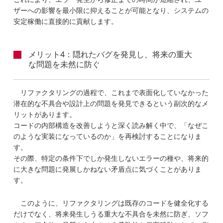
ザーへの影響を最小限に抑えることが可能となり、システムの
安定稼働に直接的に貢献します。
メリット4：隠れたバグを発見し、将来の重大
な問題を未然に防ぐ
リファクタリングの過程で、これまで表面化していなかった
潜在的な不具合や設計上の問題を発見できるという副次的なメ
リットがあります。
コードの内部構造を改善しようと深く読み解く中で、「なぜこ
のような実装になっているのか」を再検討することになりま
す。
その際、特定の条件下でしか発生しないエラーの種や、将来的
に大きな問題に発展しかねない矛盾点に気づくことがありま
す。
このように、リファクタリングは既存のコードを健全化する
だけでなく、将来発生しうる重大な不具合を未然に防ぎ、ソフ