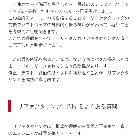
一連のコード修正が完了したら、最後のステップとして、ス
テップ2で実行したすべてのテストを再度実行します。
この最終テストにすべて合格することで、リファクタリングの
前後でソフトウェアの外部的な振る舞いが変わっていないこと
を客観的に証明できます。
ここでの評価をもって、一サイクルのリファクタリングが安全
に完了したと判断できます。
この最終確認を怠ると、気づかないうちにバグが混入したま
まコードがリリースされてしまう危険性があります。
修正、テスト、評価のサイクルを繰り返すことが、リファクタ
リングを成功に導く鍵です。
リファクタリングに関するよくある質問
リファクタリングは、概念の理解から実践に至るまで、多く
のエンジニアが疑問を抱くテーマです。