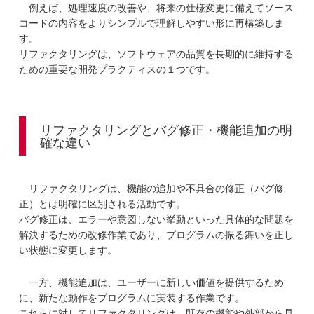
例えば、処理速度の改善や、将来の仕様変更に備えてソース
コードの内容をよりシンプルで理解しやすい形に再構築しま
す。
リファクタリングは、ソフトウェアの品質を長期的に維持する
ための重要な開発プラクティスの１つです。
リファクタリングとバグ修正・機能追加の明
確な違い
リファクタリングは、機能の追加や不具合の修正（バグ修
正）とは明確に区別される活動です。
バグ修正は、エラーや意図しない挙動といった具体的な問題を
解決するための改修作業であり、プログラムの振る舞いを正し
い状態に変更します。
一方、機能追加は、ユーザーに新しい価値を提供するため
に、新たな動作をプログラムに実装する作業です。
これらに対してリファクタリングは、既存の機能や外部から見