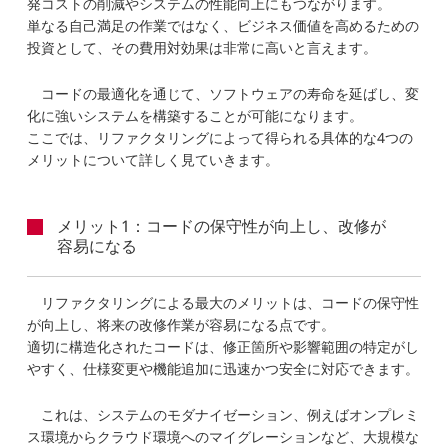
発コストの削減やシステムの性能向上にもつながります。
単なる自己満足の作業ではなく、ビジネス価値を高めるための
投資として、その費用対効果は非常に高いと言えます。
コードの最適化を通じて、ソフトウェアの寿命を延ばし、変
化に強いシステムを構築することが可能になります。
ここでは、リファクタリングによって得られる具体的な4つの
メリットについて詳しく見ていきます。
メリット1：コードの保守性が向上し、改修が
容易になる
リファクタリングによる最大のメリットは、コードの保守性
が向上し、将来の改修作業が容易になる点です。
適切に構造化されたコードは、修正箇所や影響範囲の特定がし
やすく、仕様変更や機能追加に迅速かつ安全に対応できます。
これは、システムのモダナイゼーション、例えばオンプレミ
ス環境からクラウド環境へのマイグレーションなど、大規模な