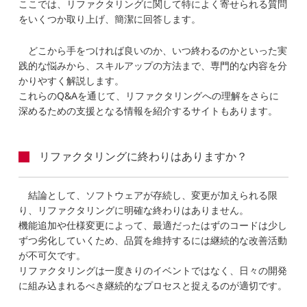
ここでは、リファクタリングに関して特によく寄せられる質問
をいくつか取り上げ、簡潔に回答します。
どこから手をつければ良いのか、いつ終わるのかといった実
践的な悩みから、スキルアップの方法まで、専門的な内容を分
かりやすく解説します。
これらのQ&Aを通じて、リファクタリングへの理解をさらに
深めるための支援となる情報を紹介するサイトもあります。
リファクタリングに終わりはありますか？
結論として、ソフトウェアが存続し、変更が加えられる限
り、リファクタリングに明確な終わりはありません。
機能追加や仕様変更によって、最適だったはずのコードは少し
ずつ劣化していくため、品質を維持するには継続的な改善活動
が不可欠です。
リファクタリングは一度きりのイベントではなく、日々の開発
に組み込まれるべき継続的なプロセスと捉えるのが適切です。