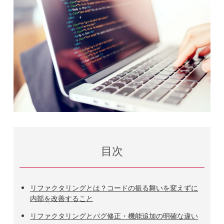
目次
リファクタリングとは？コードの振る舞いを変えずに
内部を改善すること
リファクタリングとバグ修正・機能追加の明確な違い