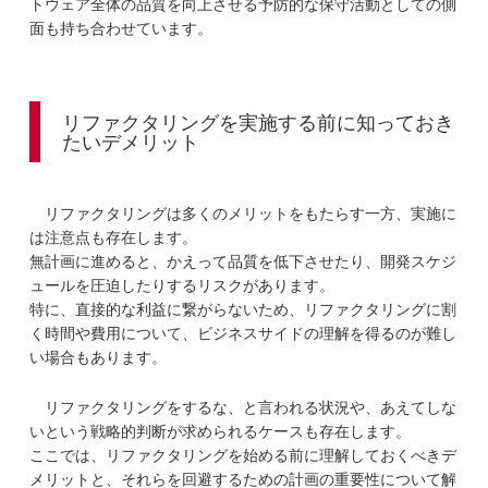
トウェア全体の品質を向上させる予防的な保守活動としての側
面も持ち合わせています。
リファクタリングを実施する前に知っておき
たいデメリット
リファクタリングは多くのメリットをもたらす一方、実施に
は注意点も存在します。
無計画に進めると、かえって品質を低下させたり、開発スケジ
ュールを圧迫したりするリスクがあります。
特に、直接的な利益に繋がらないため、リファクタリングに割
く時間や費用について、ビジネスサイドの理解を得るのが難し
い場合もあります。
リファクタリングをするな、と言われる状況や、あえてしな
いという戦略的判断が求められるケースも存在します。
ここでは、リファクタリングを始める前に理解しておくべきデ
メリットと、それらを回避するための計画の重要性について解