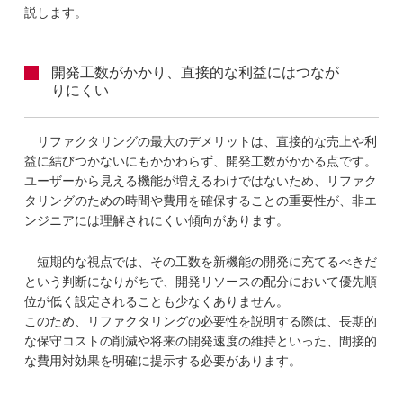
説します。
開発工数がかかり、直接的な利益にはつなが
りにくい
リファクタリングの最大のデメリットは、直接的な売上や利
益に結びつかないにもかかわらず、開発工数がかかる点です。
ユーザーから見える機能が増えるわけではないため、リファク
タリングのための時間や費用を確保することの重要性が、非エ
ンジニアには理解されにくい傾向があります。
短期的な視点では、その工数を新機能の開発に充てるべきだ
という判断になりがちで、開発リソースの配分において優先順
位が低く設定されることも少なくありません。
このため、リファクタリングの必要性を説明する際は、長期的
な保守コストの削減や将来の開発速度の維持といった、間接的
な費用対効果を明確に提示する必要があります。