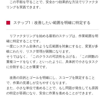
この手順を守ることで、安全かつ効果的な方法でリファクタ
リングを実践できます。
ステップ1：改善したい範囲を明確に特定する
リファクタリングを始める最初のステップは、作業範囲を明
確に特定することです。
一度にシステム全体のような広範囲を対象にすると、変更が多
岐にわたり、リスク管理が困難になります。
そうではなく、「このクラスの可読性を上げる」「この関数の
重複コードをなくす」といったように、具体的で小さなタスク
に分割することが重要です。
改善の目的とゴールを明確にし、スコープを限定すること
で、作業の見通しが立ちやすくなります。
また、小さな単位で進めることで、もし問題が発生しても原因
の特定が容易になり、安全に作業を進めることができます。