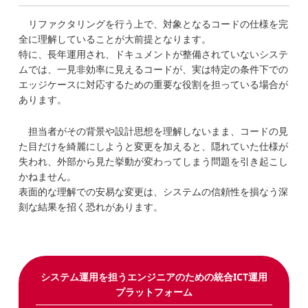
リファクタリングを行う上で、対象となるコードの仕様を完
全に理解していることが大前提となります。
特に、長年運用され、ドキュメントが整備されていないシステ
ムでは、一見非効率に見えるコードが、実は特定の条件下での
エッジケースに対応するための重要な役割を担っている場合が
あります。
担当者がその背景や設計思想を理解しないまま、コードの見
た目だけを綺麗にしようと変更を加えると、隠れていた仕様が
失われ、外部から見た挙動が変わってしまう問題を引き起こし
かねません。
表面的な理解での安易な変更は、システムの信頼性を損なう深
刻な結果を招く恐れがあります。
システム運用を担うエンジニアのための統合ICT運用
プラットフォーム