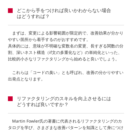
どこから手をつければ良いかわからない場合
はどうすれば？
まずは、変更による影響範囲が限定的で、改善効果が分かり
やすい箇所から着手するのがおすすめです。
具体的には、意味が不明確な変数名の変更、長すぎる関数の分
割、深いネスト構造（if文の多重化など）の単純化といった、
比較的小さなリファクタリングから始めると良いでしょう。
これらは「コードの臭い」とも呼ばれ、改善の分かりやすい
出発点となります。
リファクタリングのスキルを向上させるには
どうすれば良いですか？
Martin Fowler氏の著書に代表されるリファクタリングのカ
タログを学び、さまざまな改善パターンを知識として身につけ