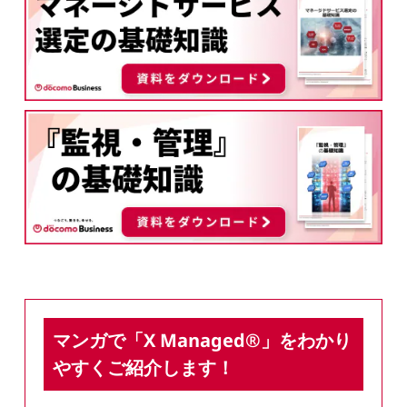
マンガで「X Managed®」をわかり
やすくご紹介します！