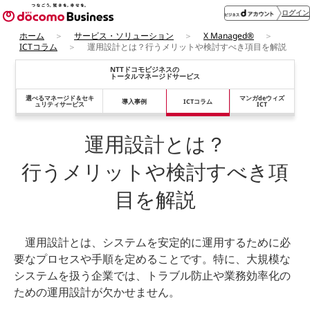
ログイン
ホーム
サービス・ソリューション
X Managed®
ICTコラム
運用設計とは？行うメリットや検討すべき項目を解説
NTTドコモビジネスの
トータルマネージドサービス
選べるマネージド＆
セキ
マンガdeウィズ
導入事例
ICTコラム
ュリティサービス
ICT
運用設計とは？
行うメリットや検討すべき項
目を解説
運用設計とは、システムを安定的に運用するために必
要なプロセスや手順を定めることです。特に、大規模な
システムを扱う企業では、トラブル防止や業務効率化の
ための運用設計が欠かせません。