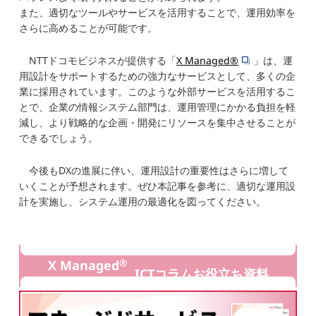
また、適切なツールやサービスを活用することで、運用効率を
さらに高めることが可能です。
NTTドコモビジネスが提供する「
X Managed®
」は、運
用設計をサポートするための強力なサービスとして、多くの企
業に採用されています。このような外部サービスを活用するこ
とで、企業の情報システム部門は、運用管理にかかる負担を軽
減し、より戦略的な企画・開発にリソースを集中させることが
できるでしょう。
今後もDXの進展に伴い、運用設計の重要性はさらに増して
いくことが予想されます。ぜひ本記事を参考に、適切な運用設
計を実施し、システム運用の最適化を図ってください。
®
X Managed
ICTコラムお役立ち資料