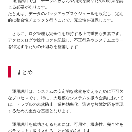
運用設計では、データの改ざんや消失を防ぐための対策を講
じる必要があります。
たとえば、データのバックアップスケジュールを設定し、定期
的に整合性チェックを行うことで、完全性を確保します。
さらに、ログ管理も完全性を維持する上で重要な要素です。
アクセスログや操作ログを記録し、不正行為やシステムエラー
を特定するための仕組みを整備します。
まとめ
運用設計は、システムの安定的な稼働を支えるために不可欠
なプロセスです。特に、大規模なシステムを扱う企業において
は、トラブルの未然防止、業務効率化、迅速な故障対応を実現
するための重要な基盤となります。
運用設計を成功させるためには、可用性、機密性、完全性を
バランスよく取り入れることが求められます。