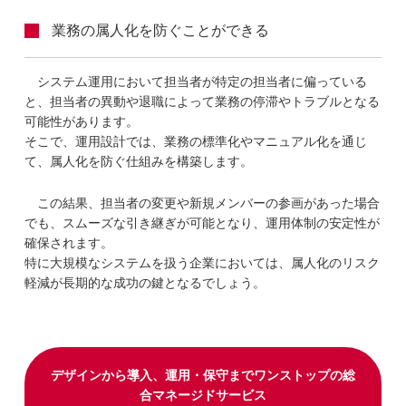
業務の属人化を防ぐことができる
システム運用において担当者が特定の担当者に偏っている
と、担当者の異動や退職によって業務の停滞やトラブルとなる
可能性があります。
そこで、運用設計では、業務の標準化やマニュアル化を通じ
て、属人化を防ぐ仕組みを構築します。
この結果、担当者の変更や新規メンバーの参画があった場合
でも、スムーズな引き継ぎが可能となり、運用体制の安定性が
確保されます。
特に大規模なシステムを扱う企業においては、属人化のリスク
軽減が長期的な成功の鍵となるでしょう。
デザインから導入、運用・保守までワンストップの総
合マネージドサービス