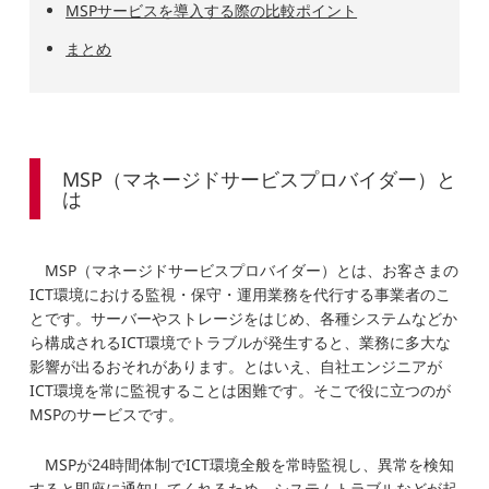
MSPサービスを導入する際の比較ポイント
まとめ
MSP（マネージドサービスプロバイダー）と
は
MSP（マネージドサービスプロバイダー）とは、お客さまの
ICT環境における監視・保守・運用業務を代行する事業者のこ
とです。サーバーやストレージをはじめ、各種システムなどか
ら構成されるICT環境でトラブルが発生すると、業務に多大な
影響が出るおそれがあります。とはいえ、自社エンジニアが
ICT環境を常に監視することは困難です。そこで役に立つのが
MSPのサービスです。
MSPが24時間体制でICT環境全般を常時監視し、異常を検知
すると即座に通知してくれるため、システムトラブルなどが起