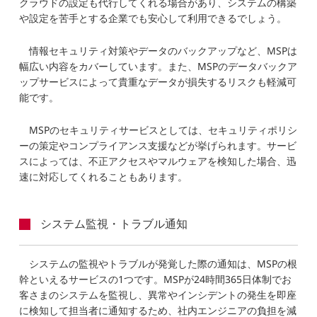
クラウドの設定も代行してくれる場合があり、システムの構築
や設定を苦手とする企業でも安心して利用できるでしょう。
情報セキュリティ対策やデータのバックアップなど、MSPは
幅広い内容をカバーしています。また、MSPのデータバックア
ップサービスによって貴重なデータが損失するリスクも軽減可
能です。
MSPのセキュリティサービスとしては、セキュリティポリシ
ーの策定やコンプライアンス支援などが挙げられます。サービ
スによっては、不正アクセスやマルウェアを検知した場合、迅
速に対応してくれることもあります。
システム監視・トラブル通知
システムの監視やトラブルが発覚した際の通知は、MSPの根
幹といえるサービスの1つです。MSPが24時間365日体制でお
客さまのシステムを監視し、異常やインシデントの発生を即座
に検知して担当者に通知するため、社内エンジニアの負担を減