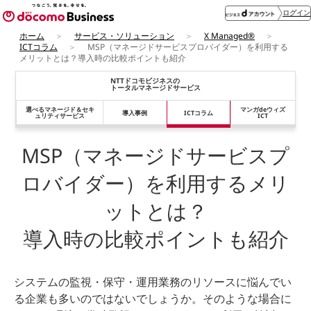
ログイン
ホーム
サービス・ソリューション
X Managed®
ICTコラム
MSP（マネージドサービスプロバイダー）を利用する
メリットとは？導入時の比較ポイントも紹介
NTTドコモビジネスの
トータルマネージドサービス
選べるマネージド＆
セキ
マンガdeウィズ
導入事例
ICTコラム
ュリティサービス
ICT
MSP（マネージドサービスプ
ロバイダー）を利用するメリ
ットとは？
導入時の比較ポイントも紹介
システムの監視・保守・運用業務のリソースに悩んでい
る企業も多いのではないでしょうか。そのような場合に