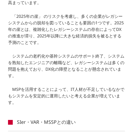
高まっています。
「2025年の崖」 のリスクを考慮し、多くの企業がレガシー
システムからの脱却を図っていることも要因の1つです。2025
年の崖とは、複雑化したレガシーシステムの存在によってDX
の推進が滞り、2025年以降に大きな経済的損失を被るとする
予測のことです。
システムの老朽化や基幹システムのサポート終了、システム
を熟知したエンジニアの離職など、レガシーシステムは多くの
問題を抱えており、DX化の障壁となることが懸念されていま
す。
MSPを活用することによって、IT人材が不足しているなかで
もシステムを安定的に運用したいと考える企業が増えていま
す。
SIer・VAR・MSSPとの違い