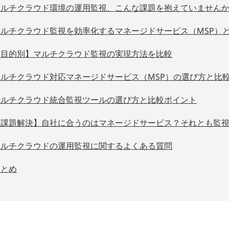
マルチクラウド環境の運用監視、こんな課題を抱えていません
マルチクラウド監視を効率化するマネージドサービス（MSP）
【目的別】マルチクラウド監視の実現方法を比較
マルチクラウド対応マネージドサービス（MSP）の選び方と比
マルチクラウド統合監視ツールの選び方と比較ポイント
【課題解決】自社に合うのはマネージドサービス？それとも監
マルチクラウドの運用監視に関するよくある質問
まとめ