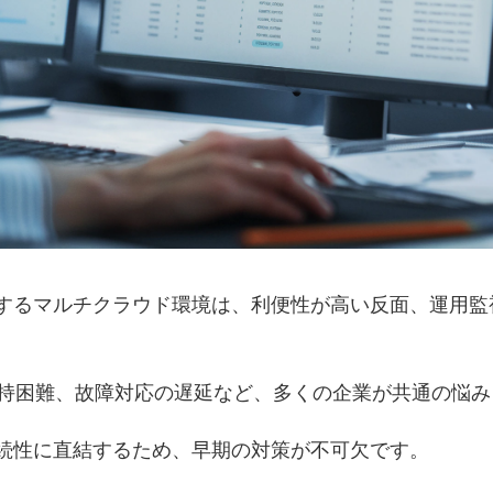
するマルチクラウド環境は、利便性が高い反面、運用監
維持困難、故障対応の遅延など、多くの企業が共通の悩
続性に直結するため、早期の対策が不可欠です。