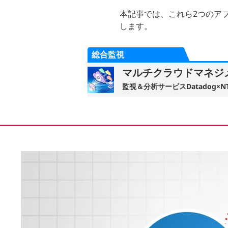
本記事では、これら2つのア
します。
総合監視
マルチクラウドマネジメ
監視＆分析サービスDatadog