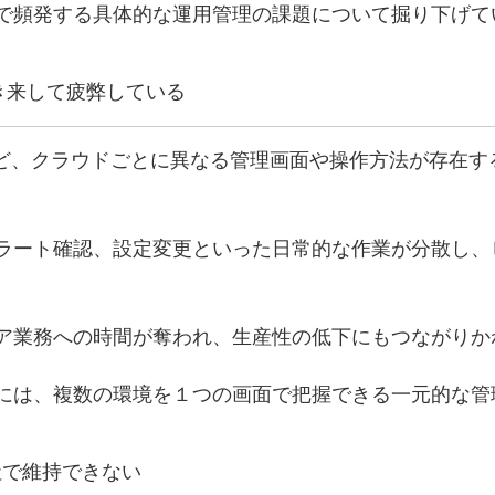
で頻発する具体的な運用管理の課題について掘り下げて
き来して疲弊している
Cloudなど、クラウドごとに異なる管理画面や操作方法が存
ラート確認、設定変更といった日常的な作業が分散し、
ア業務への時間が奪われ、生産性の低下にもつながりか
には、複数の環境を１つの画面で把握できる一元的な管
社で維持できない