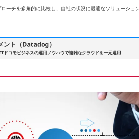
プローチを多角的に比較し、自社の状況に最適なソリューショ
ント（Datadog）
×NTTドコモビジネスの運用ノウハウで複雑なクラウドを一元運用