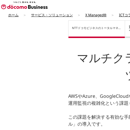
ホーム
サービス・ソリューション
X Managed®
ICTコ
NTTドコモビジネスの
トータルマネー
ジドサービス
マルチク
AWSやAzure、Googl
運用監視の複雑化という課題
この課題を解決する有効な手
ル」の導入です。