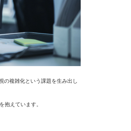
視の複雑化という課題を生み出し
みを抱えています。