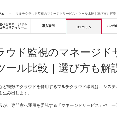
ラム
マルチクラウド監視のマネージドサービス・ツール比較｜選び方も解説
選べるマネージド＆
導入事例
マンガd
ICTコラム
セキュリティサービ
ス
ラウド監視のマネージド
ツール比較｜選び方も解
eCloudなど複数のクラウドを併用するマルチクラウド環境は、シ
も生み出します。
段が、専門家へ運用を委託する「マネージドサービス」や、一