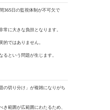
間365日の監視体制が不可欠で
非常に大きな負担となります。
実的ではありません。
なるという問題が生じます。
題の切り分け」が複雑になりがち
べき範囲が広範囲にわたるため、