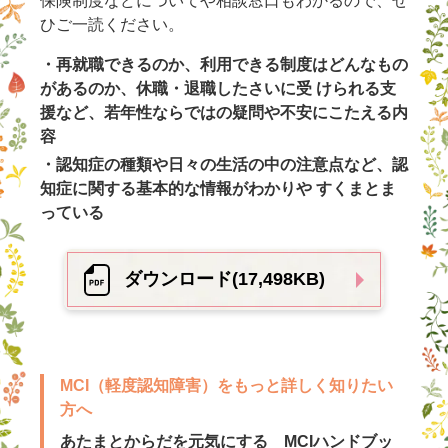
保険制度などについてや相談窓口もわかるので、ぜ
ひご一読ください。
・再就職できるのか、利用できる制度はどんなもの
があるのか、休職・退職したさいに受 けられる支
援など、若年性ならではの疑問や不安にこたえる内
容
・認知症の種類や日々の生活の中の注意点など、認
知症に関する基本的な情報がわかりや すくまとま
っている
ダウンロード(17,498KB)
MCI（軽度認知障害）をもっと詳しく知りたい
方へ
あたまとからだを元気にする MCIハンドブッ