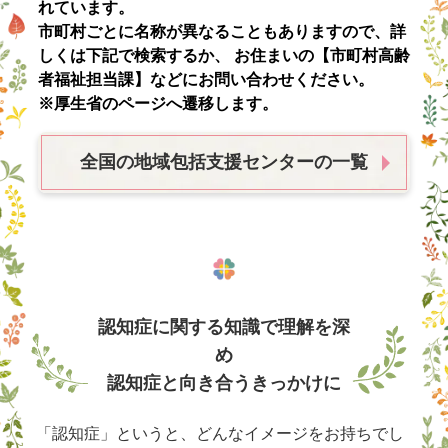
れています。
市町村ごとに名称が異なることもありますので、詳
しくは下記で検索するか、
お住まいの【市町村高齢
者福祉担当課】などにお問い合わせください。
※厚生省のページへ遷移します。
全国の地域包括支援センターの一覧
認知症に関する知識で理解を深
め
認知症と向き合うきっかけに
「認知症」というと、どんなイメージをお持ちでし