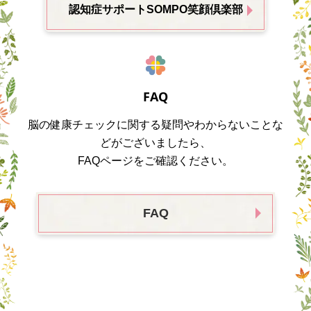
認知症サポートSOMPO笑顔倶楽部
FAQ
脳の健康チェックに関する疑問やわからないことな
どがございましたら、
FAQページをご確認ください。
FAQ