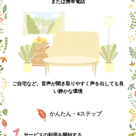
または携帯電話
ご自宅など、音声が聞き取りやすく
声を出しても良
い静かな環境
かんたん・4ステップ
サービスの利用を開始する