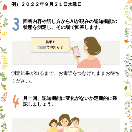
例）２０２２年９月２１日水曜日
回答内容や話し方からAIが現在の認知機能の
状態を測定し、その場で回答します。
測定結果が出るまで、お電話をつなげたままお待ち
ください。
月一回、認知機能に変化がないか定期的に確
認しましょう。