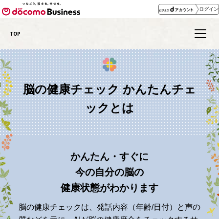
ログイン
TOP
脳の健康チェック かんたんチェ
ックとは
かんたん・すぐに
今の自分の脳の
健康状態がわかります
脳の健康チェックは、発話内容（年齢/日付）と声の