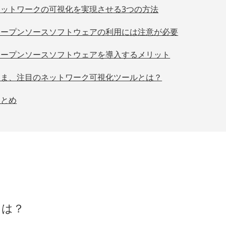
ネットワークの可視化を実現させる3つの方法
オープンソースソフトウェアの利用には注意が必要
オープンソースソフトウェアを導入するメリット
いま、注目のネットワーク可視化ツールとは？
まとめ
とは？