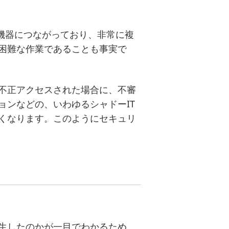
機器につながっており、非常に複
困難な作業であることも事実で
不正アクセスされた場合に、不審
ンなどの、いわゆるシャドーIT
くなります。このようにセキュリ
生したのかが一目でわかるため、