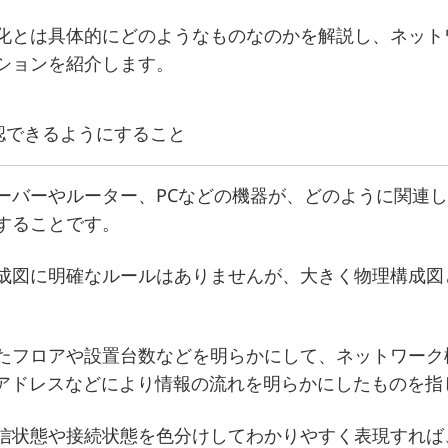
化とは具体的にどのようなものなのかを解説し、ネット
ションを紹介します。
認できるようにすること
ーバーやルーター、PCなどの機器が、どのように関連
することです。
成図に明確なルールはありませんが、大きく物理構成図
たフロアや設置台数などを明らかにして、ネットワーク
Pアドレスなどにより情報の流れを明らかにしたものを指
信状態や接続状態を色分けしてわかりやすく表現すれば