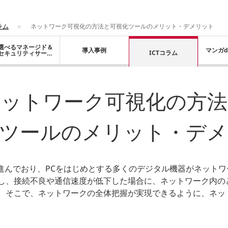
ラム
ネットワーク可視化の方法と可視化ツールのメリット・デメリット
選べるマネージド＆
導入事例
マンガd
ICTコラム
セキュリティサービ
ス
ネットワーク可視化の方法
化ツールのメリット・デメ
が進んでおり、PCをはじめとする多くのデジタル機器がネット
し、接続不良や通信速度が低下した場合に、ネットワーク内の
。そこで、ネットワークの全体把握が実現できるように、ネッ