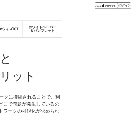
ログイン
ホワイトペーパー
eウィズICT
＆パンフレット
と
リット
ワークに接続されることで、利
どこで問題が発生しているの
トワークの可視化が求められ