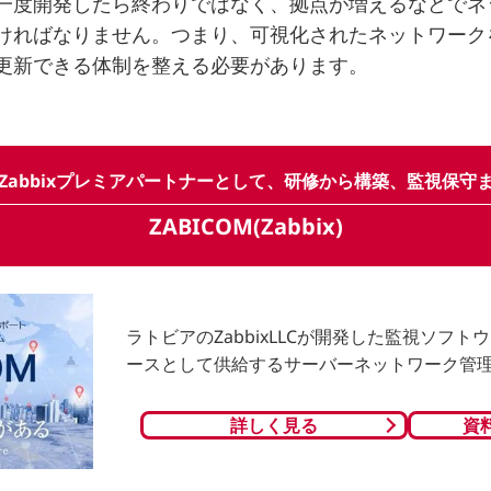
一度開発したら終わりではなく、拠点が増えるなどでネ
ければなりません。つまり、可視化されたネットワーク
更新できる体制を整える必要があります。
Zabbixプレミアパートナーとして、研修から構築、監視保守
ZABICOM(Zabbix)
ラトビアのZabbixLLCが開発した監視ソフ
ースとして供給するサーバーネットワーク管
詳しく見る
資