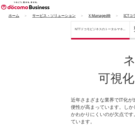
ホーム
サービス・ソリューション
X Managed®
ICTコ
NTTドコモビジネスの
トータルマネー
ジドサービス
可視
近年さまざまな業界でIT化
便性が高まっています。しか
かわかりにくいのが欠点です
ています。