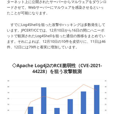
ターネット上に公開されたサーバーからマルウェアをダウンロ
ードさせて、Webサーバーにマルウェアを感染させるといっ
たことが可能になります。
すでにLog4Shellを狙った攻撃やハッキングは多数発生して
います。JPCERT/CCでは、12月10日から16日の間にハニーポ
ットで観測されたLog4Shellを狙った通信の推移をまとめてい
ます。それによれば、12月10日の10件を皮切りに、11日は46
件、12日には79件と着実に増加しています。
◇Apache Log4j2のRCE脆弱性（CVE-2021-
44228）を狙う攻撃観測