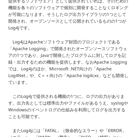
提供するソフトウェア）として提供されていれば、そのための
機能を各々のソフトウェアで個別に開発することなくロギング
が可能になります。そうしたログ出力ライブラリの1つとして
開発され、オープンソースとして公開されているものの1つが
Log4jです。
Log4jはApacheソフトウェア財団のプロジェクトである
「Apache Logging」で開発されたオープンソースソフトウェ
アの1つであり、Javaで開発したプログラムに対してログを記
録・出力するための機能を提供します。なおApache Logging
では、Log4jのほか、Microsoft .NET向けの「Apache
Log4Net」や、C＋＋向けの「Apache log4cxx」なども開発し
ています。
このLog4jで提供される機能の1つに、ログの出力がありま
す。出力先としては標準出力やファイルがあるうえ、syslogや
Windowsのイベントログの仕組みを利用してログを出力する
ことも可能です。
またLog4jには「FATAL」（致命的なエラー）や「ERROR」