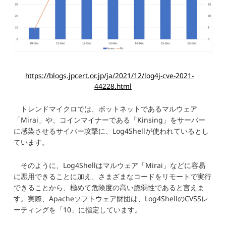
https://blogs.jpcert.or.jp/ja/2021/12/log4j-cve-2021-
44228.html
トレンドマイクロでは、ボットネットであるマルウェア
「Mirai」や、コインマイナーである「Kinsing」をサーバー
に感染させるサイバー攻撃に、Log4Shellが使われているとし
ています。
そのように、Log4Shellはマルウェア「Mirai」などに容易
に悪用できることに加え、さまざまなコードをリモートで実行
できることから、極めて危険度の高い脆弱性であると言えま
す。実際、Apacheソフトウェア財団は、Log4ShellのCVSSレ
ーティングを「10」に指定しています。