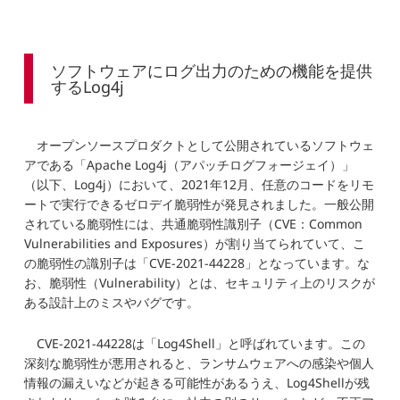
ソフトウェアにログ出力のための機能を提供
するLog4j
オープンソースプロダクトとして公開されているソフトウェ
アである「Apache Log4j（アパッチログフォージェイ）」
（以下、Log4j）において、2021年12月、任意のコードをリモ
ートで実行できるゼロデイ脆弱性が発見されました。一般公開
されている脆弱性には、共通脆弱性識別子（CVE：Common
Vulnerabilities and Exposures）が割り当てられていて、こ
の脆弱性の識別子は「CVE-2021-44228」となっています。な
お、脆弱性（Vulnerability）とは、セキュリティ上のリスクが
ある設計上のミスやバグです。
CVE-2021-44228は「Log4Shell」と呼ばれています。この
深刻な脆弱性が悪用されると、ランサムウェアへの感染や個人
情報の漏えいなどが起きる可能性があるうえ、Log4Shellが残