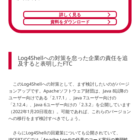
詳しく見る
資料をダウンロード
Log4Shellへの対策を怠った企業の責任を追
及すると表明したFTC
このLog4Shellへの対策として、まず検討したいのがバージ
ョンアップです。Apacheソフトウェア財団は、Java 8以降の
ユーザー向けである「2.17.1」、Java 7ユーザー向けの
「2.12.4」、Java 6ユーザー向けの「2.3.2」を公開しています
（2022年1月20日現在）。可能であれば、これらのバージョン
への移行をまず検討すべきでしょう。
さらにLog4Shellの回避策についても公開されていて、
JPCERT/CCでは「
Apache Log4jの任意のコード実行の脆弱性