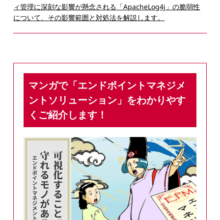
ィ管理に深刻な影響が懸念される「ApacheLog4j」の脆弱性
について、その影響範囲と対処法を解説します。
マンガで「エンドポイントマネジメ
ントソリューション」をわかりやす
くご紹介します！