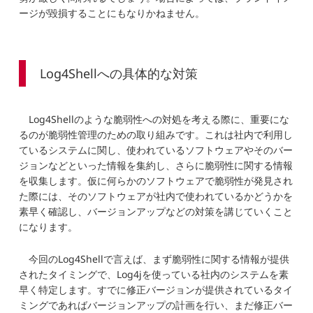
ージが毀損することにもなりかねません。
Log4Shellへの具体的な対策
Log4Shellのような脆弱性への対処を考える際に、重要にな
るのが脆弱性管理のための取り組みです。これは社内で利用し
ているシステムに関し、使われているソフトウェアやそのバー
ジョンなどといった情報を集約し、さらに脆弱性に関する情報
を収集します。仮に何らかのソフトウェアで脆弱性が発見され
た際には、そのソフトウェアが社内で使われているかどうかを
素早く確認し、バージョンアップなどの対策を講じていくこと
になります。
今回のLog4Shellで言えば、まず脆弱性に関する情報が提供
されたタイミングで、Log4jを使っている社内のシステムを素
早く特定します。すでに修正バージョンが提供されているタイ
ミングであればバージョンアップの計画を行い、まだ修正バー