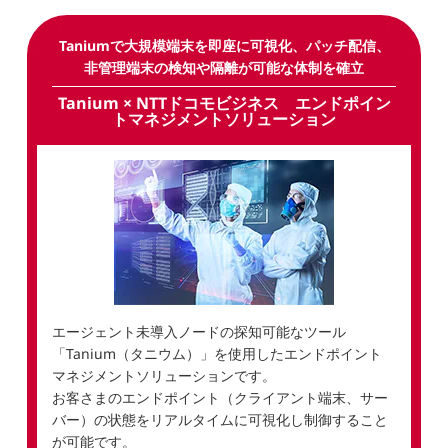
Taniumで大規模端末を即座に可視化、パッチ配信、
非管理端末の検知や隔離が可能な体制を確立
Tanium × NTTドコモビジネス エンドポイン
トマネジメントソリューション
エージェント未導入ノードの探知可能なツール
「Tanium（タニウム）」を使用したエンドポイント
マネジメントソリューションです。
お客さまのエンドポイント（クライアント端末、サー
バー）の状態をリアルタイムに可視化し制御すること
が可能です。