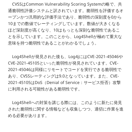
CVSSはCommon Vulnerability Scoring Systemの略で、共
通脆弱性評価システムと訳されています。脆弱性を評価するオ
ープンかつ汎用的な評価手法であり、脆弱性の深刻度を0から
10までの数値でレーティングしています。数値が大きくなる
ほど深刻度が高くなり、10はもっとも深刻な脆弱性であるこ
とを示しています。このことから、Log4Shellが極めて重大な
意味を持つ脆弱性であることがわかるでしょう。
Log4Shellが発見された後も、Log4jにはCVE-2021-45046や
CVE-2021-45105といった脆弱性が発見されています。CVE-
2021-45046は同様にリモートでコードを実行できる脆弱性で
あり、CVSSレーティングは9.0となっています。また、CVE-
2021-45105はDoS（Denial of Service：サービス拒否）攻撃
に利用される可能性がある脆弱性です。
Log4Shellへの対策を講じる際には、このように新たに発見
された脆弱性に関する情報なども収集しつつ、適切に作業を進
める必要があります。