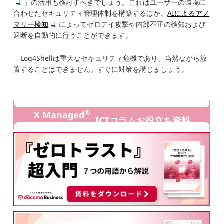
」の活用も検討すべきでしょう。これはユーザーの環境に
合わせたセキュリティ管理体制を構築するほか、
AIによるアノ
マリー検知
によってゼロデイ攻撃や内部不正の検知および
遮断を自動的に行うことができます。
Log4Shellは重大なセキュリティ危機であり、当然ながら放
置することはできません。すぐに対策を講じましょう。
®
X Managed
ICTコラムお役立ち資料