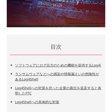
目次
ソフトウェアにログ出力のための機能を提供するLog4j
ランサムウェアなどへの感染や情報漏えいの危険性が
あるLog4Shell
Log4Shellへの対策を怠った企業の責任を追及すると表
明したFTC
Log4Shellへの具体的な対策