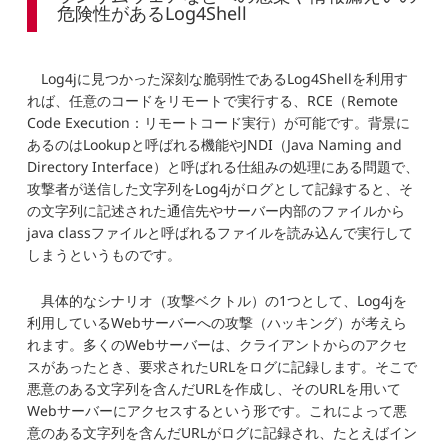
危険性があるLog4Shell
Log4jに見つかった深刻な脆弱性であるLog4Shellを利用す
れば、任意のコードをリモートで実行する、RCE（Remote
Code Execution：リモートコード実行）が可能です。背景に
あるのはLookupと呼ばれる機能やJNDI（Java Naming and
Directory Interface）と呼ばれる仕組みの処理にある問題で、
攻撃者が送信した文字列をLog4jがログとして記録すると、そ
の文字列に記述された通信先やサーバー内部のファイルから
java classファイルと呼ばれるファイルを読み込んで実行して
しまうというものです。
具体的なシナリオ（攻撃ベクトル）の1つとして、Log4jを
利用しているWebサーバーへの攻撃（ハッキング）が考えら
れます。多くのWebサーバーは、クライアントからのアクセ
スがあったとき、要求されたURLをログに記録します。そこで
悪意のある文字列を含んだURLを作成し、そのURLを用いて
Webサーバーにアクセスするという形です。これによって悪
意のある文字列を含んだURLがログに記録され、たとえばイン