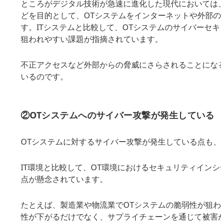
ところがデジタル技術が急速に進化した現代においては
どを目的として、OTシステムをインターネットや外部
す。ITシステムと比較して、OTシステムのサイバーセ
狙われやすい課題が指摘されています。
不正アクセスなど外部からの脅威にさらされることにな
いるのです。
②OTシステムへのサイバー攻撃が発生している
OTシステムに対するサイバー攻撃が発生している点も、
IT環境と比較して、OT環境におけるセキュリティイン
点が懸念されています。
たとえば、製造業や物流業でOTシステムの脆弱性が狙
性が下がるだけでなく、サプライチェーンを通じて被害