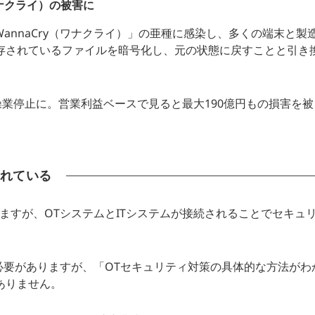
ワナクライ）の被害に
WannaCry（ワナクライ）」の亜種に感染し、多くの端末と製
に保存されているファイルを暗号化し、元の状態に戻すことと引き
業停止に。営業利益ベースで見ると最大190億円もの損害を被
れている
ますが、OTシステムとITシステムが接続されることでセキュ
必要がありますが、「OTセキュリティ対策の具体的な方法がわ
ありません。