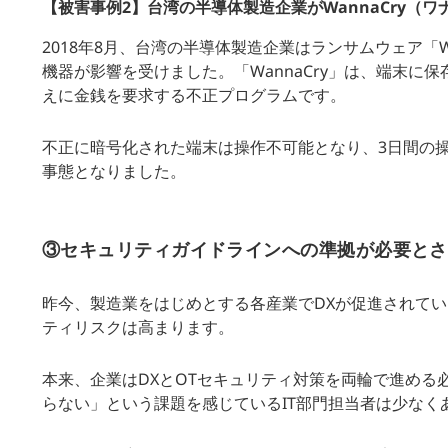
【被害事例2】台湾の半導体製造企業がWannaCry（
2018年8月、台湾の半導体製造企業はランサムウェア「
機器が影響を受けました。「WannaCry」は、端末
えに金銭を要求する不正プログラムです。
不正に暗号化された端末は操作不可能となり、3日間の操
事態となりました。
③セキュリティガイドラインへの準拠が必要とさ
昨今、製造業をはじめとする各産業でDXが促進されてい
ティリスクは高まります。
本来、企業はDXとOTセキュリティ対策を両輪で進める
らない」という課題を感じているIT部門担当者は少なく