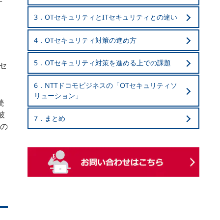
オ
3．OTセキュリティとITセキュリティとの違い
4．OTセキュリティ対策の進め方
5．OTセキュリティ対策を進める上での課題
セ
6．NTTドコモビジネスの「OTセキュリティソ
リューション」
続
被
7．まとめ
るの