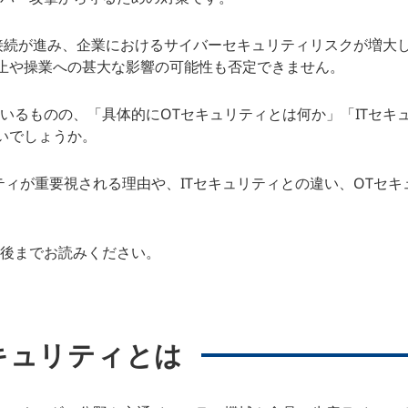
環境とIT環境の接続が進み、企業におけるサイバーセキュリティリスク
止や操業への甚大な影響の可能性も否定できません。
いるものの、「具体的にOTセキュリティとは何か」「ITセ
いでしょうか。
ティが重要視される理由や、ITセキュリティとの違い、OTセ
最後までお読みください。
セキュリティとは