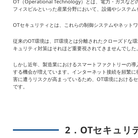
OT（Operational Technology）とは、電
フィスビルといった産業分野において、設備やシステム
OTセキュリティとは、これらの制御システムやネット
従来のOT環境は、IT環境とは分離されたクローズドな
キュリティ対策はそれほど重要視されてきませんでした
しかし近年、製造業におけるスマートファクトリーの導入
する機会が増えています。インターネット接続を頻繁に
害に遭うリスクが高まっているため、OT環境における
です。
2．OTセキュリ