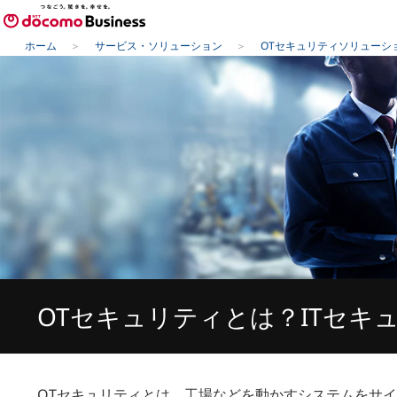
ホーム
サービス・ソリューション
OTセキュリティソリューシ
OTセキュリティとは？ITセキ
OTセキュリティとは、工場などを動かすシステムをサ