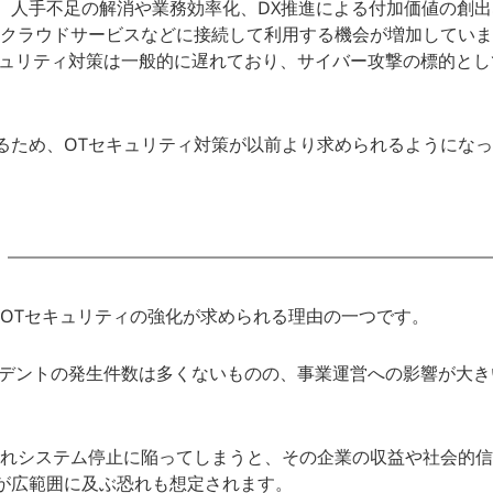
、人手不足の解消や業務効率化、DX推進による付加価値の創出
のクラウドサービスなどに接続して利用する機会が増加していま
キュリティ対策は一般的に遅れており、サイバー攻撃の標的とし
るため、OTセキュリティ対策が以前より求められるようにな
OTセキュリティの強化が求められる理由の一つです。
シデントの発生件数は多くないものの、事業運営への影響が大き
われシステム停止に陥ってしまうと、その企業の収益や社会的
が広範囲に及ぶ恐れも想定されます。