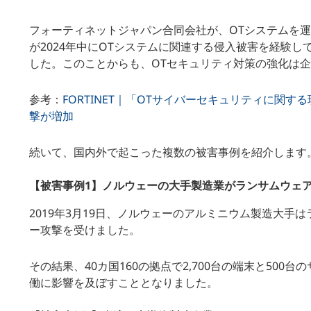
フォーティネットジャパン合同会社が、OTシステムを運
が2024年中にOTシステムに関連する侵入被害を経験
した。このことからも、OTセキュリティ対策の強化は
参考：
FORTINET｜「OTサイバーセキュリティに関
撃が増加
続いて、国内外で起こった複数の被害事例を紹介します
【被害事例1】ノルウェーの大手製造業がランサムウェ
2019年3月19日、ノルウェーのアルミニウム製造大手は
ー攻撃を受けました。
その結果、40カ国160の拠点で2,700台の端末と50
働に影響を及ぼすこととなりました。