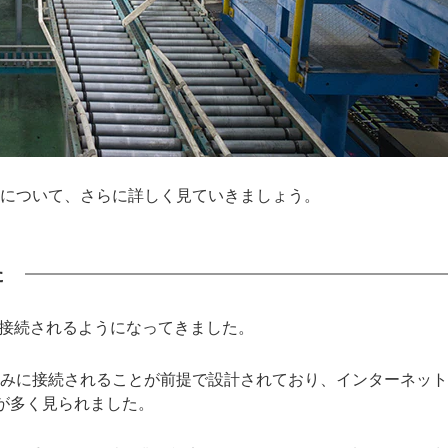
景について、さらに詳しく見ていきましょう。
た
互接続されるようになってきました。
のみに接続されることが前提で設計されており、インターネッ
が多く見られました。