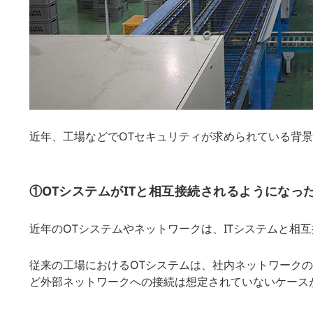
近年、工場などでOTセキュリティが求められている背
①OTシステムがITと相互接続されるようになっ
近年のOTシステムやネットワークは、ITシステムと相
従来の工場におけるOTシステムは、社内ネットワーク
ど外部ネットワークへの接続は想定されていないケース