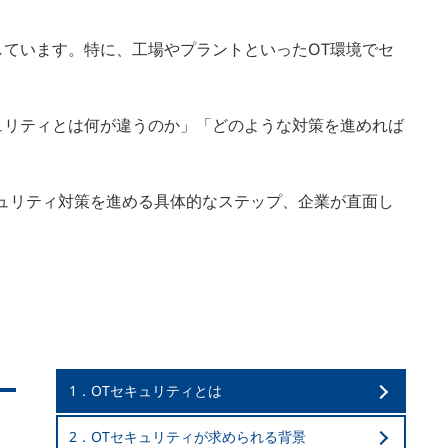
が増大しています。特に、工場やプラントといったOT環境でセ
キュリティとは何が違うのか」「どのような対策を進めれば
キュリティ対策を進める具体的なステップ、企業が直面し
1．OTセキュリティとは
2．OTセキュリティが求められる背景