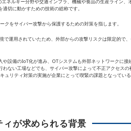
力・ガスなどのエネルギー分野や交通インフラ、機械や食品の生産ライン、
を適切に動かすための技術の総称です。
ワークをサイバー攻撃から保護するための対策を指します。
環境で運用されていたため、外部からの攻撃リスクは限定的で、
。
や設備のIoT化が進み、OTシステムも外部ネットワークに接
行わない工場などでも、サイバー攻撃によって不正アクセスの
セキュリティ対策の実施が企業にとって喫緊の課題となってい
ティが求められる背景