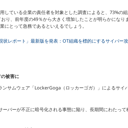
用している企業の責任者を対象とした調査によると、73%の組
しており、前年度の49％から大きく増加したことが明らかになり
企業にとって急務であるといえるでしょう。
する現状レポート」最新版を発表：OT組織を標的にするサイバー
。
アの被害に
ランサムウェア「LockerGoga（ロッカーゴガ）」によるサイ
0台のサーバーが不正に暗号化される事態に陥り、長期間にわたって