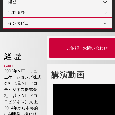
経歴
活動履歴
インタビュー
ご依頼・お問い合わせ
経歴
CAREER
2002年NTTコミュ
講演動画
ニケーションズ株式
会社（現 NTTドコ
モビジネス株式会
社、以下 NTTドコ
モビジネス）入社。
2014年から本格的
にAI開発に携わり、