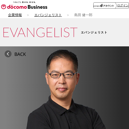
ログイン
企業情報
エバンジェリスト
島田 健一郎
エバンジェリスト
BACK