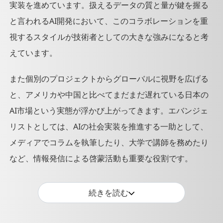
実装を進めています。扱えるデータの質と量が鍵を握る
Docomo
と言われるAI開発において、このコラボレーションを重
Business
Forum 22',
視するスタイルが技術者としての大きな強みになると考
23'講演
えています。
また個別のプロジェクトからグローバルに視野を広げる
と、アメリカや中国と比べてまだまだ遅れている日本の
AI市場という実態が浮かび上がってきます。エバンジェ
リストとしては、AIの社会実装を推進する一助として、
メディアでコラムを執筆したり、大学で講師を務めたり
など、情報発信による啓蒙活動も重要な役割です。
続きを読む
水