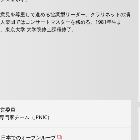
の意見を尊重して進める協調型リーダー。クラリネットの演
人楽団ではコンサートマスターを務める。1981年生ま
。東京大学 大学院修士課程修了。
運営委員
育専門家チーム（JPNIC）
G41日本でのオープンループ