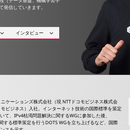
段（データ基盤、機械学習手
えて発信していきます。
インタビュー
ミュニケーションズ株式会社（現 NTTドコモビジネス株式会
ドコモビジネス）入社。インターネット技術の国際標準を策定
おいて、IPv4枯渇問題解決に関するWGに参加した後、
に関する標準策定を行うDOTS WGを立ち上げるなど、国際
ゼンスを示す。