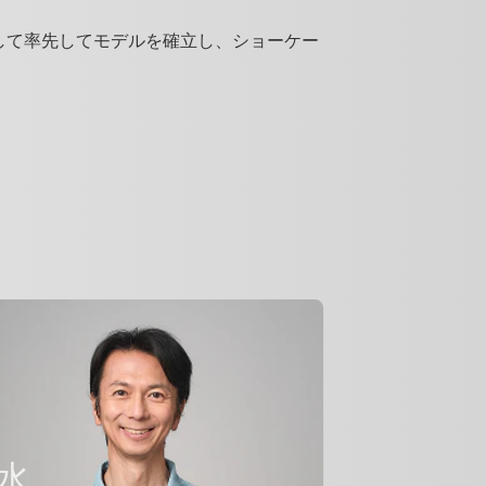
して率先してモデルを確立し、ショーケー
水