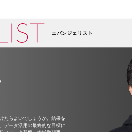
エバンジェリスト
a
けたらよいでしょうか。結果を
、データ活用の最終的な目標に