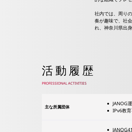
社内では、周り
奏が趣味で、社会
れ、神奈川県出身
活動履歴
PROFESSIONAL ACTIVITIES
JANOG
主な所属団体
IPv6教
JANO