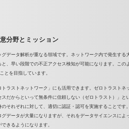
意分野とミッション
ッグデータ解析が重なる領域です。ネットワーク内で発生する
ると、早い段階での不正アクセス検知が可能になります。この
ることを目指しています。
ロトラストネットワーク」にも活用できます。ゼロトラストネ
セスだからといって無条件に信頼しない（ゼロトラスト）」と
身のそれぞれに対して、適切に認証・認可を実施することです
ログデータが大量になりますが、それをデータサイエンスによ
ができるようになります。