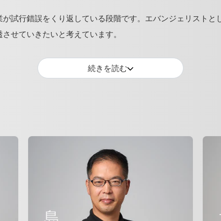
業が試行錯誤をくり返している段階です。エバンジェリストと
透させていきたいと考えています。
続きを読む
島