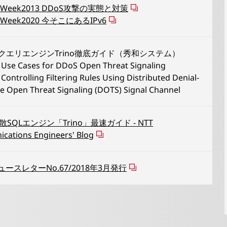
et Week2013 DDoS攻撃の実態と対策
et Week2020 今そこにあるIPv6
LクエリエンジンTrino徹底ガイド（秀和システム）
Use Cases for DDoS Open Threat Signaling
Controlling Filtering Rules Using Distributed Denial-
ce Open Threat Signaling (DOTS) Signal Channel
SQLエンジン「Trino」最速ガイド - NTT
cations Engineers' Blog
 ニュースレターNo.67/2018年3月発行