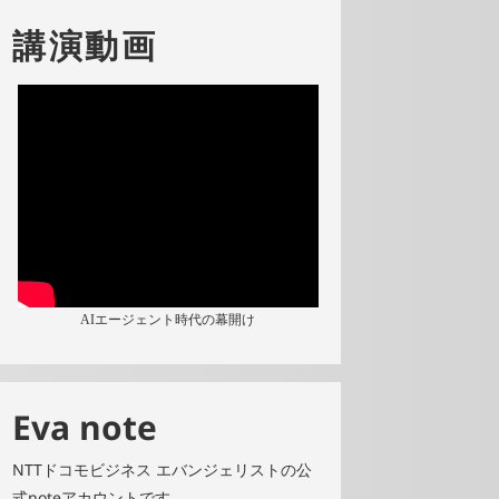
講演動画
AIエージェント時代の幕開け
Eva note
NTTドコモビジネス エバンジェリストの公
式noteアカウントです。