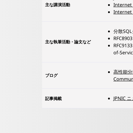
Intern
主な講演活動
Intern
分散SQ
RFC8903 
主な執筆活動・論文など
RFC9133 
of-Servi
高性能分散
ブログ
Communi
JPNIC
記事掲載