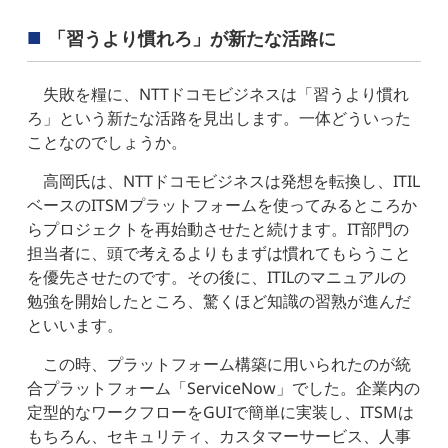
「習うより慣れろ」が新たな活路に
失敗を糧に、NTTドコモビジネスは「習うより慣れ
ろ」という新たな活路を見出します。一体どういった
ことなのでしょうか。
高岡氏は、NTTドコモビジネスは発想を転換し、ITIL
ベースのITSMプラットフォームを使ってみるところか
らプロジェクトを再始動させたと続けます。IT部門の
担当者に、頭で考えるよりもまずは慣れてもらうこと
を優先させたのです。その後に、ITILのマニュアルの
勉強を開始したところ、驚くほど知識の習熟が進んだ
といいます。
この時、プラットフォーム構築に用いられたのが統
合プラットフォーム「ServiceNow」でした。企業内の
定型的なワークフローをGUIで簡単に実装し、ITSMは
もちろん、セキュリティ、カスタマーサービス、人事