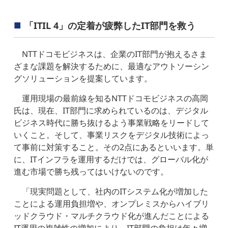
「ITIL 4」の定着が疲弊したIT部門を救う
NTTドコモビジネスは、企業のIT部門が抱えるさま
ざまな課題を解決するために、最適なアウトソーシン
グソリューションを提案しています。
運用現場の最前線を知るNTTドコモビジネスの高岡
氏は、現在、IT部門に求められているのは、デジタル
ビジネス時代に勝ち抜けるよう事業戦略をリードして
いくこと。そして、事業リスクをデジタル技術によっ
て事前に対策すること。その2点にあるといいます。単
に、ITインフラを運用するだけでは、グローバル化が
進む市場で勝ち残ってはいけないのです。
「現実問題として、社内のITシステム化が増加した
ことによる運用負担増や、オンプレミスからハイブリ
ッドクラウド・マルチクラウド化が進んだことによる
IT運用の複雑性の増加により、IT部門の負担は年々増