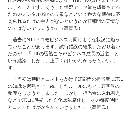
加する一方です。そうした状況で、企業を成長させる
ためのデジタル戦略の立案などという過大な期待に応
えられるだけの余力がないというのがIT部門の実情な
のではないでしょうか」（高岡氏）
過去にNTTドコモビジネスも同じような状況に陥っ
ていたことがあります。試行錯誤の結果、たどり着い
たのが、「ITILの習熟こそがビジネス成長の近道」と
いう結論。しかし、上手くはいかなかったといいま
す。
「当初は時間とコストをかけてIT部門の担当者にITIL
の知識を習熟させ、統一したルールのもとでIT基盤の
整理をしようとしました。しかし、担当者の入れ替え
などでITILに準拠した文化は陳腐化し、その都度時間
とコストだけがかさんでいきました」（高岡氏）