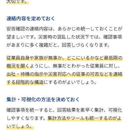
大切です。
連絡内容を定めておく
安否確認の連絡内容は、あらかじめ統一しておくことが
望ましいです。災害時の混乱した状況下では、確認事項
があまりに多く複雑だと、回答しづらくなります。
従業員自身や家族が無事か、どこにいるかなど最低限の
概況を聞く
ようにし、無事だとわかった従業員に対し、
出社・待機の指示や災害対応への従事の可否などを連絡
する段階的な構造
にするのがよいでしょう。
集計・可視化の方法を決めておく
確認事項を統一すると、回答結果を素早く集計、可視化
しやすくなります。
集計方法やツールも統一するのがよ
いでしょう。