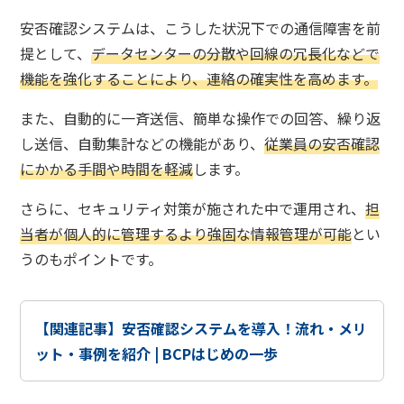
安否確認システムは、こうした状況下での通信障害を前
提として、
データセンターの分散や回線の冗長化などで
機能を強化することにより、連絡の確実性を高めます。
また、自動的に一斉送信、簡単な操作での回答、繰り返
し送信、自動集計などの機能があり、
従業員の安否確認
にかかる手間や時間を軽減
します。
さらに、セキュリティ対策が施された中で運用され、
担
当者が個人的に管理するより強固な情報管理が可能
とい
うのもポイントです。
【関連記事】安否確認システムを導入！流れ・メリ
ット・事例を紹介 | BCPはじめの一歩