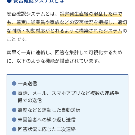
安否確認システムとは
安否確認システムとは、
災害発生直後の混乱した中で
も、着実に従業員や家族などの安否状況を把握し、適切
な判断・初動対応がとれるように構築されたシステム
の
ことです。
素早く一斉に連絡し、回答を集計して可視化するため
に、以下のような機能が搭載されています。
一斉送信
電話、メール、スマホアプリなど複数の連絡手
段での送信
震度などと連動した自動送信
未回答者への繰り返し送信
回答状況に応じた二次連絡