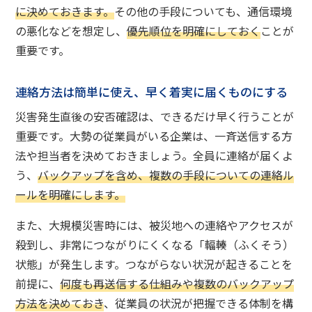
に決めておきます。
その他の手段についても、通信環境
の悪化などを想定し、
優先順位を明確にしておく
ことが
重要です。
連絡方法は簡単に使え、早く着実に届くものにする
災害発生直後の安否確認は、できるだけ早く行うことが
重要です。大勢の従業員がいる企業は、一斉送信する方
法や担当者を決めておきましょう。全員に連絡が届くよ
う、
バックアップを含め、複数の手段についての連絡ル
ールを明確にします。
また、大規模災害時には、被災地への連絡やアクセスが
殺到し、非常につながりにくくなる「輻輳（ふくそう）
状態」が発生します。つながらない状況が起きることを
前提に、
何度も再送信する仕組みや複数のバックアップ
方法を決めておき
、従業員の状況が把握できる体制を構