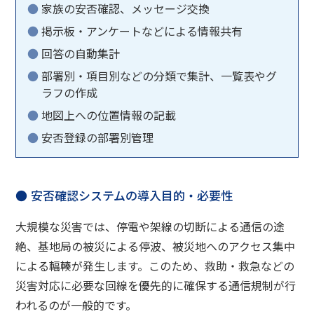
家族の安否確認、メッセージ交換
掲示板・アンケートなどによる情報共有
回答の自動集計
部署別・項目別などの分類で集計、一覧表やグ
ラフの作成
地図上への位置情報の記載
安否登録の部署別管理
安否確認システムの導入目的・必要性
大規模な災害では、停電や架線の切断による通信の途
絶、基地局の被災による停波、被災地へのアクセス集中
による輻輳が発生します。このため、救助・救急などの
災害対応に必要な回線を優先的に確保する通信規制が行
われるのが一般的です。