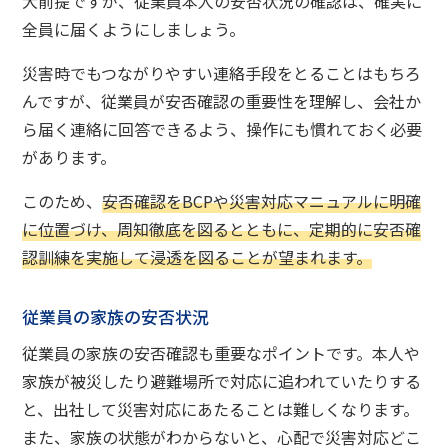
大前提ですが、従業員本人の安否状況の確認は、確実に
全員に届くようにしましょう。
災害時でもつながりやすい連絡手段をとることはもちろ
んですが、従業員が安否確認の重要性を理解し、会社か
ら届く連絡に回答できるよう、操作にも慣れておく必要
があります。
このため、
安否確認をBCPや災害対応マニュアルに明確
に位置づけ、周知徹底を図るとともに、定期的に安否確
認訓練を実施して浸透を図ることが望まれます。
従業員の家族の安否状況
従業員の家族の安否確認も重要なポイントです。本人や
家族が被災したり避難場所で対応に追われていたりする
と、出社して災害対応にあたることは難しくなります。
また、家族の状態がわからないと、心配で災害対応どこ