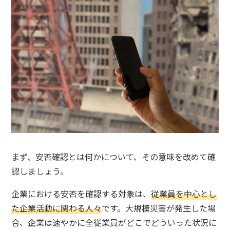
まず、安否確認とは何かについて、その意味を改めて確
認しましょう。
企業における安否を確認する対象は、
従業員を中心とし
た企業活動に関わる人々
です。大規模災害が発生した場
合、企業は速やかに全従業員がどこでどういった状況に