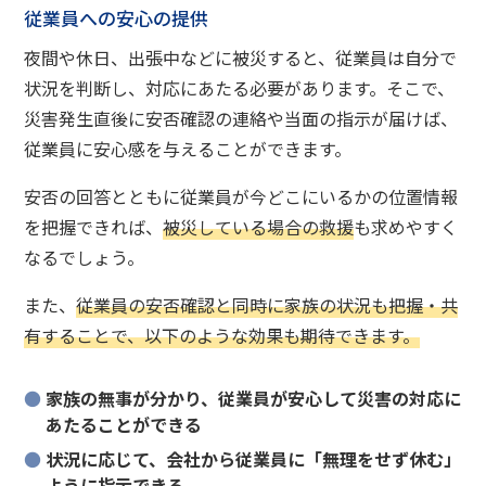
従業員への安心の提供
夜間や休日、出張中などに被災すると、従業員は自分で
状況を判断し、対応にあたる必要があります。そこで、
災害発生直後に安否確認の連絡や当面の指示が届けば、
従業員に安心感を与えることができます。
安否の回答とともに従業員が今どこにいるかの位置情報
を把握できれば、
被災している場合の救援
も求めやすく
なるでしょう。
また、
従業員の安否確認と同時に家族の状況も把握・共
有することで、以下のような効果も期待できます。
家族の無事が分かり、従業員が安心して災害の対応に
あたることができる
状況に応じて、会社から従業員に「無理をせず休む」
ように指示できる