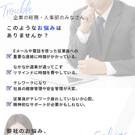
企業の総務・人事部のみなさん
このような
お悩み
は
ありませんか？
Eメールや電話を使った従業員への
重要な連絡に時間がかかっている。
なかなか返事が返ってこず
リマインドに時間を費やしている。
テレワークになり
社員の健康管理や安全管理が大変。
従業員がテレワーク疲れしていないか心配。
精神的なサポートが必要かもしれない。
御社のお悩み、