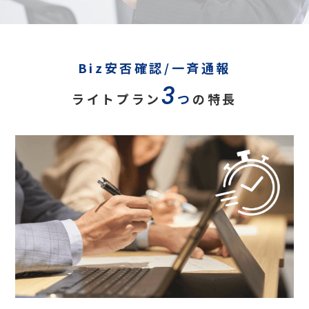
Biz安否確認/一斉通報
3
ライトプラン
つ
の特長