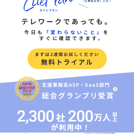
テレワークであっても。
今日も
「変わらないこと」
を
すぐに確認できます。
まずは2週間お試しください
無料トライアル
支援業務系ASP・SaaS部門
総合グランプリ受賞