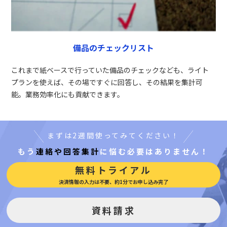
備品のチェックリスト
これまで紙ベースで行っていた備品のチェックなども、ライト
プランを使えば、その場ですぐに回答し、その結果を集計可
能。業務効率化にも貢献できます。
まずは2週間使ってみてください！
もう
連絡や回答集計
に悩む必要はありません！
無料トライアル
決済情報の入力は不要、約1分でお申し込み完了
資料請求