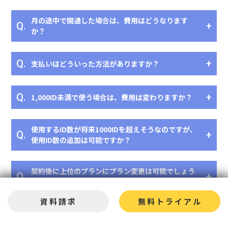
月の途中で開通した場合は、費用はどうなります
Q.
か？
Q.
支払いはどういった方法がありますか？
Q.
1,000ID未満で使う場合は、費用は変わりますか？
使用するID数が将来1000IDを超えそうなのですが、
Q.
使用ID数の追加は可能ですか？
契約後に上位のプランにプラン変更は可能でしょう
Q.
か？
資料請求
無料トライアル
Biz安否確認/一斉通報ライトプランを解約した場合
Q.
は、違約金などの費用はかかりますか？