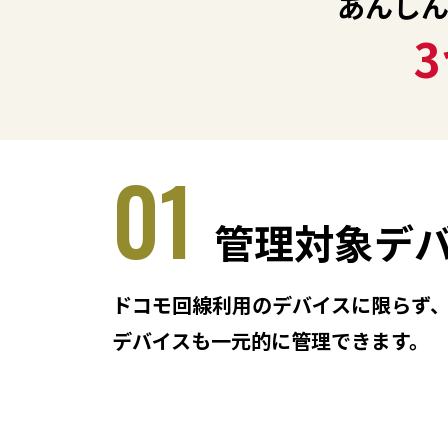
あんし
01
管理対象デ
ドコモ回線利用のデバイスに限らず、他
デバイスも一元的に管理できます。