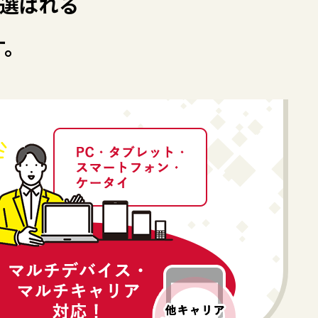
選ばれる
す。