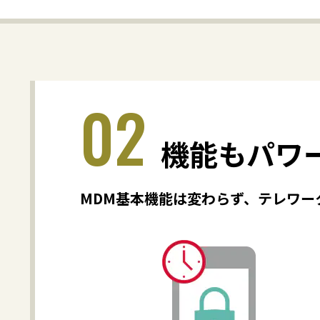
02
機能もパワ
MDM基本機能は変わらず、テレワー