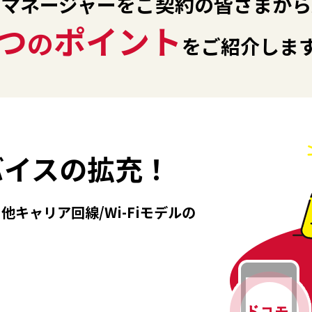
んマネージャーを
ご契約の皆さまから
3つ
ポイント
の
をご紹介しま
バイスの拡充！
キャリア回線/Wi-Fiモデルの