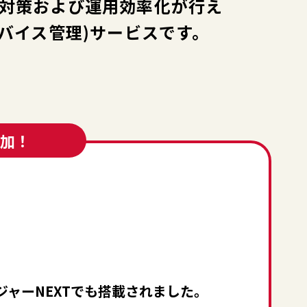
対策および運用効率化が行え
デバイス管理)サービスです。
加！
ャーNEXTでも搭載されました。