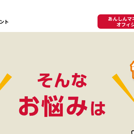
あんしんマネ
ント
オフィ