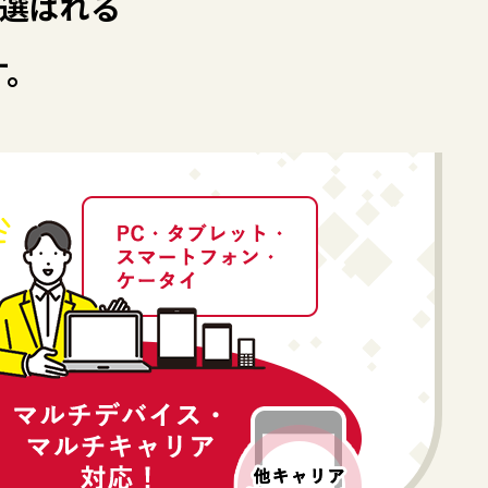
選ばれる
す。