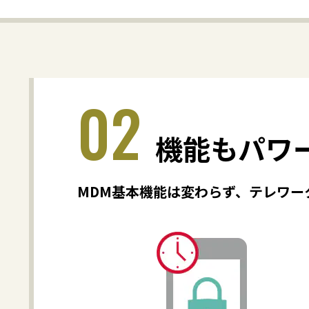
02
機能もパワ
MDM基本機能は変わらず、テレワー