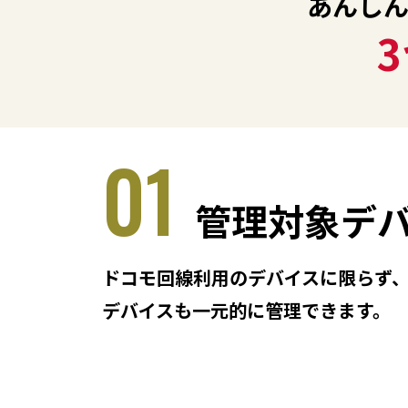
あんし
01
管理対象デ
ドコモ回線利用のデバイスに限らず、他
デバイスも一元的に管理できます。