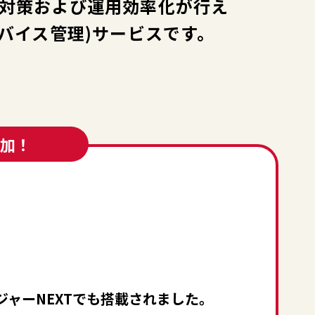
対策および運用効率化が行え
デバイス管理)サービスです。
加！
ャーNEXTでも搭載されました。