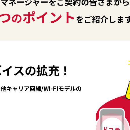
んマネージャーを
ご契約の皆さまから
3つ
ポイント
の
をご紹介しま
バイスの拡充！
キャリア回線/Wi-Fiモデルの