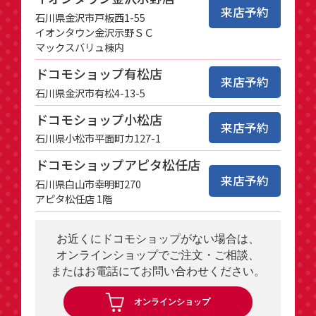
来店予約
石川県金沢市戸板西1-55
イオンタウン金沢示野ＳＣ
マックスバリュ棟内
ドコモショップ有松店
来店予約
石川県金沢市有松4-13-5
ドコモショップ小松店
来店予約
石川県小松市平面町カ127-1
ドコモショップアピタ松任店
来店予約
石川県白山市幸明町270
アピタ松任店 1階
お近くにドコモショップがない場合は、
オンラインショップでご注文・ご相談、
またはお電話にてお問い合わせください。
オンラインショップ