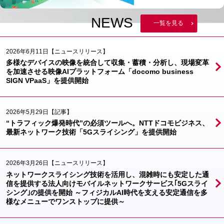
NEWS
一覧を見る
2026年6月11日
【ニュースリリース】
多様なデバイスの映像を統合して収集・蓄積・分析し、現場変革
を加速させる映像AIプラットフォーム「docomo business
SIGN VPaaS」を提供開始
2026年5月29日
【記事】
“トラフィック爆発時代”の必須ツールへ。NTTドコモビジネス、
最新ネットワーク技術「5Gスライシング」を提供開始
2026年3月26日
【ニュースリリース】
ネットワークスライシング技術を活用し、混雑時にも安定した通
信を提供する法人向けモバイルネットワークサービス｢5Gスライ
シング｣の提供を開始 ～フィジカルAI時代を支える安定通信を多
様なメニューでワンストップに提供～