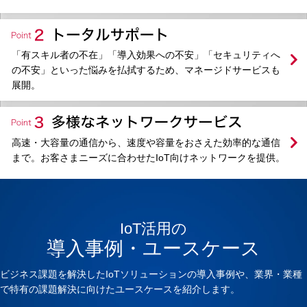
NTTドコモビジネスのIoTが、貴社の課題解決を
力強くサポートします。
「有スキル者の不在」「導入効果への不安」「セキュリティへ
の不安」といった悩みを払拭するため、マネージドサービスも
展開。
高速・大容量の通信から、速度や容量をおさえた効率的な通信
まで。お客さまニーズに合わせたIoT向けネットワークを提供。
IoT活用の
導入事例・ユースケース
ビジネス課題を解決したIoTソリューションの導入事例や、業界・業種
で特有の課題解決に向けたユースケースを紹介します。