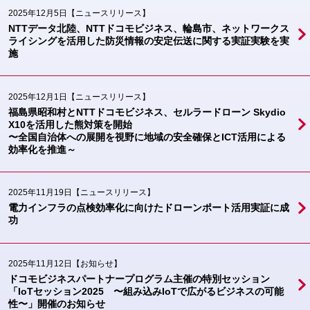
2025年12月5日
【ニュースリリース】
NTTデータ北陸、NTTドコモビジネス、輪島市、ネットワークス
ライシングを活用した防災情報の安定伝送に関する実証実験を実
施
2025年12月1日
【ニュースリリース】
福島県昭和村とNTTドコモビジネス、セルラードローン Skydio
X10を活用した熊対策を開始
〜全国自治体への展開を視野に地域の安全確保とICT活用による
効率化を推進～
2025年11月19日
【ニュースリリース】
電力インフラの点検効率化に向けたドローンポート活用実証に成
功
2025年11月12日
【お知らせ】
ドコモビジネスパートナープログラム主催の特別セッション
「IoTセッション2025 〜組み込みIoTで広がるビジネスの可能
性〜」開催のお知らせ