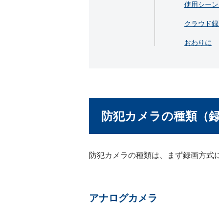
使用シーン
クラウド録
おわりに
防犯カメラの種類（
防犯カメラの種類は、まず録画方式
アナログカメラ