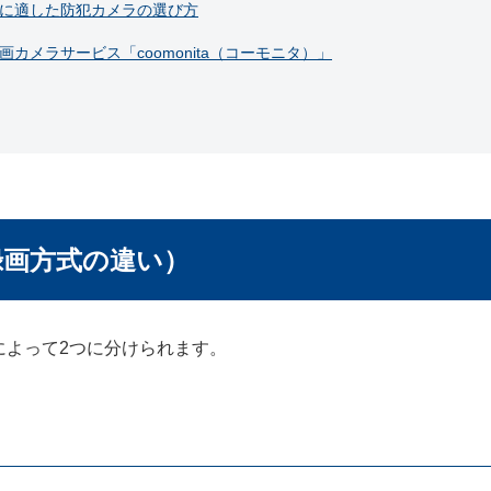
に適した防犯カメラの選び方
画カメラサービス「coomonita（コーモニタ）」
録画方式の違い）
によって2つに分けられます。