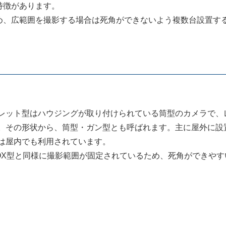
特徴があります。
め、広範囲を撮影する場合は死角ができないよう複数台設置す
レット型はハウジングが取り付けられている筒型のカメラで、
。その形状から、筒型・ガン型とも呼ばれます。主に屋外に設
は屋内でも利用されています。
OX型と同様に撮影範囲が固定されているため、死角ができや