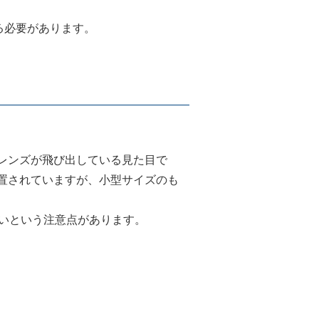
る必要があります。
レンズが飛び出している見た目で
置されていますが、小型サイズのも
すいという注意点があります。