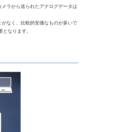
カメラから送られたアナログデータは
とがなく、比較的安価なものが多いで
要となります。