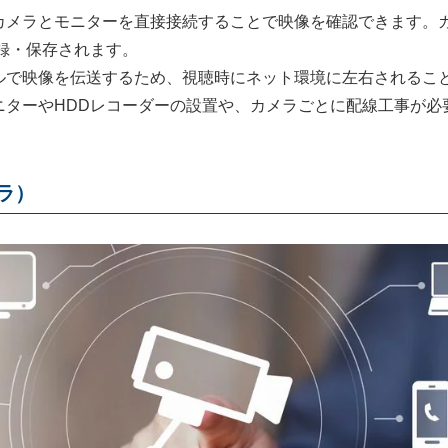
カメラとモニターを直接接続することで映像を確認できます。
録・保存されます。
ルで映像を伝送するため、視聴時にネット環境に左右されるこ
ニターやHDDレコーダーの設置や、カメラごとに配線工事が必
ラ）