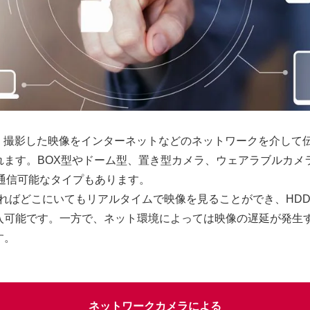
は、撮影した映像をインターネットなどのネットワークを介して
れます。BOX型やドーム型、置き型カメラ、ウェアラブルカメ
TE通信可能なタイプもあります。
あればどこにいてもリアルタイムで映像を見ることができ、HD
入可能です。一方で、ネット環境によっては映像の遅延が発生
す。
ネットワークカメラによる