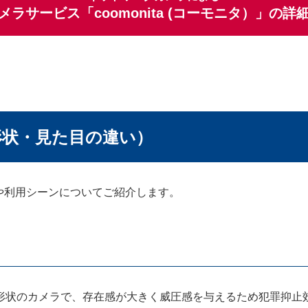
ラサービス「coomonita (コーモニタ）」の
形状・見た目の違い）
や利用シーンについてご紹介します。
る形状のカメラで、存在感が大きく威圧感を与えるため犯罪抑止