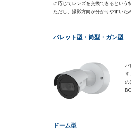
に応じてレンズを交換できるという
ただし、撮影方向が分かりやすいた
バレット型・筒型・ガン型
バ
す
の
B
ドーム型