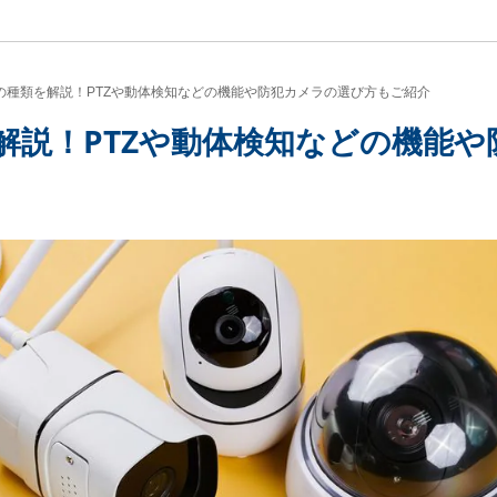
の種類を解説！PTZや動体検知などの機能や防犯カメラの選び方もご紹介
解説！PTZや動体検知などの機能や