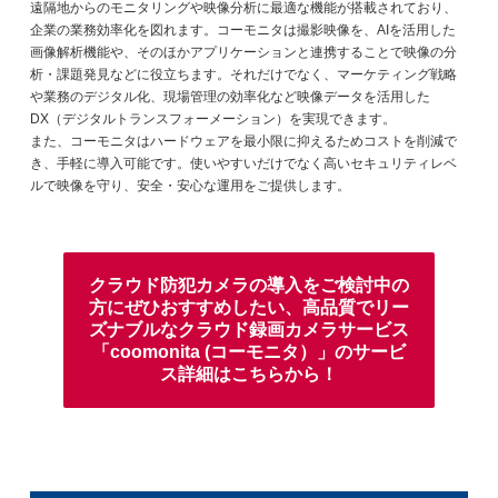
遠隔地からのモニタリングや映像分析に最適な機能が搭載されており、
企業の業務効率化を図れます。コーモニタは撮影映像を、AIを活用した
画像解析機能や、そのほかアプリケーションと連携することで映像の分
析・課題発見などに役立ちます。それだけでなく、マーケティング戦略
や業務のデジタル化、現場管理の効率化など映像データを活用した
DX（デジタルトランスフォーメーション）を実現できます。
また、コーモニタはハードウェアを最小限に抑えるためコストを削減で
き、手軽に導入可能です。使いやすいだけでなく高いセキュリティレベ
ルで映像を守り、安全・安心な運用をご提供します。
クラウド防犯カメラの導入をご検討中の
方にぜひおすすめしたい、高品質でリー
ズナブルな
クラウド録画カメラサービス
「coomonita (コーモニタ）」のサービ
ス詳細はこちらから！