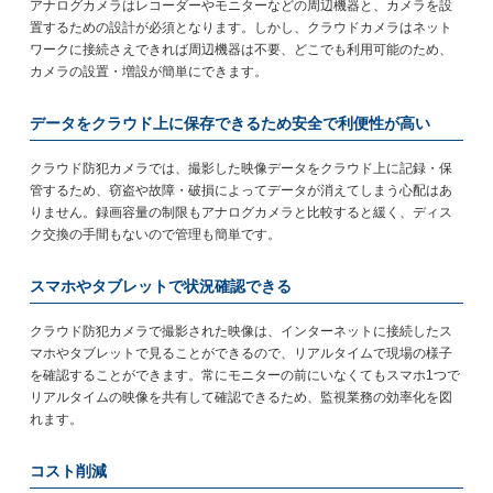
アナログカメラはレコーダーやモニターなどの周辺機器と、カメラを設
置するための設計が必須となります。しかし、クラウドカメラはネット
ワークに接続さえできれば周辺機器は不要、どこでも利用可能のため、
カメラの設置・増設が簡単にできます。
データをクラウド上に保存できるため安全で利便性が高い
クラウド防犯カメラでは、撮影した映像データをクラウド上に記録・保
管するため、窃盗や故障・破損によってデータが消えてしまう心配はあ
りません。録画容量の制限もアナログカメラと比較すると緩く、ディス
ク交換の手間もないので管理も簡単です。
スマホやタブレットで状況確認できる
クラウド防犯カメラで撮影された映像は、インターネットに接続したス
マホやタブレットで見ることができるので、リアルタイムで現場の様子
を確認することができます。常にモニターの前にいなくてもスマホ1つで
リアルタイムの映像を共有して確認できるため、監視業務の効率化を図
れます。
コスト削減