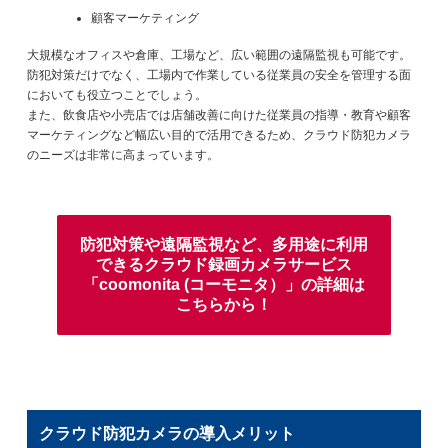
顧客マーケティング
大規模なオフィスや倉庫、工場など、広い範囲の遠隔監視も可能です。
防犯対策だけでなく、工場内で作業している従業員の安全を管理する面
においても役立つことでしょう。
また、飲食店や小売店では店舗改善に向けた従業員の指導・教育や顧客
マーケティングなど幅広い目的で活用できるため、クラウド防犯カメラ
のニーズは非常に高まっています。
防犯対策や遠隔監視など、多用途に利用
できる
クラウド録画カメラサービス
「coomonita (コーモニタ）」の詳細は
こちらから！
クラウド防犯カメラの導入メリット