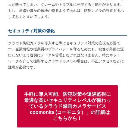
人が映ってしまい、クレームやトラブルに発展する可能性があります。
もし、通路やほかの敷地が映るようであれば、防犯カメラの設置を明示
しておくと良いでしょう。
セキュリティ対策の強化
クラウド防犯カメラを導入する際はセキュリティ対策の注視も必要で
す。企業情報や従業員のプライバシーを守るためにも、映像が外部に流
出しないよう適切にデータを管理しなければなりません。特にネット
ワークを介して撮影するクラウドカメラの場合は、不正アクセスなどに
注意が必要です。
手軽に導入可能、防犯対策や遠隔監視に
最適な高いセキュリティレベルが備わっ
ている
クラウド録画カメラサービス
「coomonita (コーモニタ）」の詳細は
こちらから！