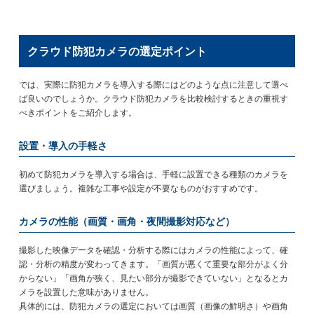
クラウド防犯カメラの選定ポイント
では、実際に防犯カメラを導入する際にはどのような点に注意して選べ
ば良いのでしょうか。クラウド防犯カメラを比較検討するときの重視す
べきポイントをご紹介します。
設置・導入の手軽さ
初めて防犯カメラを導入する場合は、手軽に設置できる種類のカメラを
選びましょう。複雑な工事や設定が不要なものがおすすめです。
カメラの性能（画質・画角・夜間撮影対応など）
撮影した映像データを確認・分析する際にはカメラの性能によって、確
認・分析の精度が変わってきます。「画質が悪くて重要な部分がよく分
からない」「画角が狭く、見たい部分が撮影できていない」となるとカ
メラを設置した意味がありません。
具体的には、防犯カメラの選定においては画質（画像の鮮明さ）や画角