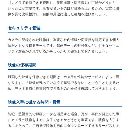
（カメラで撮影できる範囲）、夜間撮影・暗所撮影が可能かどうかと
いった点が重要です。画質が良いものほど価格も上がるため、実際に映
像を見て比較検討し、目的や用途に適した種類を選びましょう。
セキュリティ管理
カメラに記録された映像は、重要な社内情報や従業員を特定できる個人
情報ともなり得るデータです。録画データの暗号化など、万全なセキュ
リティ対策がされているかをしっかりと確認しておきましょう。
映像の保存期間
録画した映像を保存できる期間は、カメラの性能やサービスによって異
なります。「映像が残っていなくて確認できない」ということもあるた
め、導入する前に長期保存できるものかを必ず確認しておきましょう。
映像入手に掛かる時間・費用
防犯・監視目的で録画データを活用する場合、万が一事件が発生した際
にカメラの映像をすぐに入手できるかどうかも重要です。映像を入手す
るにあたって、ご自身で映像を自由にダウンロードできるサービスもあ