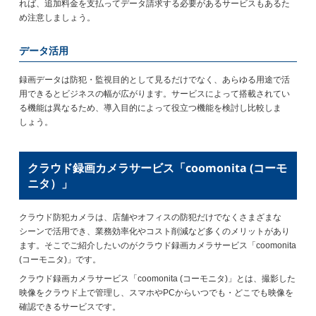
れば、追加料金を支払ってデータ請求する必要があるサービスもあるた
め注意しましょう。
データ活用
録画データは防犯・監視目的として見るだけでなく、あらゆる用途で活
用できるとビジネスの幅が広がります。サービスによって搭載されてい
る機能は異なるため、導入目的によって役立つ機能を検討し比較しま
しょう。
クラウド録画カメラサービス「coomonita (コーモ
ニタ）」
クラウド防犯カメラは、店舗やオフィスの防犯だけでなくさまざまな
シーンで活用でき、業務効率化やコスト削減など多くのメリットがあり
ます。そこでご紹介したいのがクラウド録画カメラサービス「coomonita
(コーモニタ)」です。
クラウド録画カメラサービス「coomonita (コーモニタ)」とは、撮影した
映像をクラウド上で管理し、スマホやPCからいつでも・どこでも映像を
確認できるサービスです。