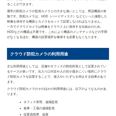
ることができます。
通常の防犯カメラや監視カメラとの大きな違いとしては、周辺機器の有
無です。防犯カメラは、HDD（ハードディスク）などといった撮影した
映像を保存する機器とカメラをセットで設置しなければなりません。
一方でクラウドカメラは映像をクラウド上に保存する仕組みのため、
HDDなどの機器は不要です。これにより機器のメンテナンスなどの手間
がなくなるほか、機器の設置場所を確保する必要もなくなります。
クラウド防犯カメラの利用用途
主な利用用途としては、店舗やオフィスの防犯対策として設置されてい
るケースが多いです。出入り口付近や人の目が届きにくい場所にクラウ
ド防犯カメラを設置することで、侵入やいたずらを抑止する効果があり
ます。
クラウド防犯カメラのそのほかの利用用途には、以下のようなものがあ
ります。
オフィス管理、遠隔監視
倉庫・工場の遠隔監視
従業員指導、改善