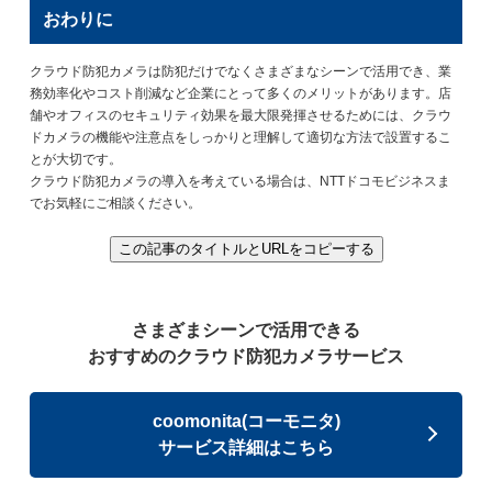
おわりに
クラウド防犯カメラは防犯だけでなくさまざまなシーンで活用でき、業
務効率化やコスト削減など企業にとって多くのメリットがあります。店
舗やオフィスのセキュリティ効果を最大限発揮させるためには、クラウ
ドカメラの機能や注意点をしっかりと理解して適切な方法で設置するこ
とが大切です。
クラウド防犯カメラの導入を考えている場合は、NTTドコモビジネスま
でお気軽にご相談ください。
この記事のタイトルとURLをコピーする
さまざまシーンで活用できる
おすすめの
クラウド防犯カメラサービス
coomonita(コーモニタ)
サービス詳細はこちら