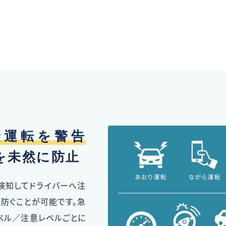
険運転を警告
を未然に防止
検知してドライバーへ注
防ぐことが可能です。急
ベル／注意レベルごとに