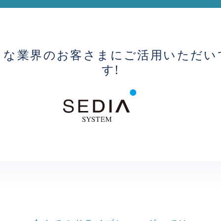
まな業界のお客さまに
ご活用いただい
す!