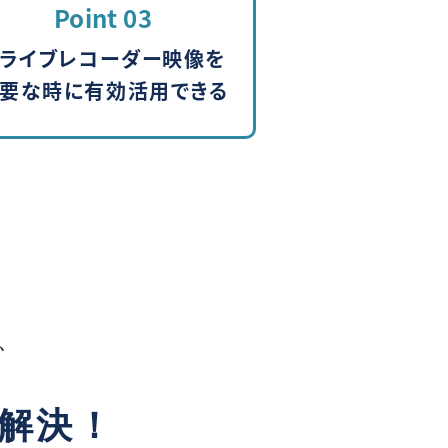
Point 03
ドライブレコーダー映像を
要な時に
有効活用できる
、
解決！