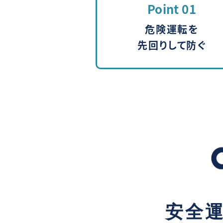
Point 01
危険運転を
先回りして防ぐ
安全