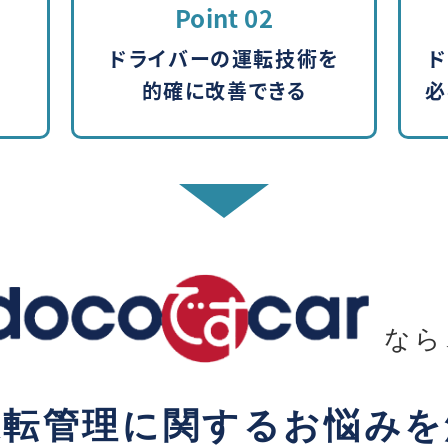
Point 02
ドライバーの
運転技術を
的確に改善できる
必
なら
運転管理に関する
お悩みを