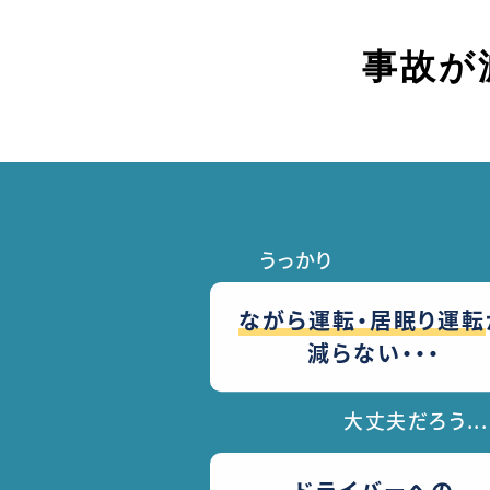
事故が
うっかり
ながら運転・居眠り運転
減らない・・・
大丈夫だろう...