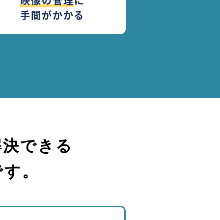
映像の管理
に
手間がかかる
解決できる
です。