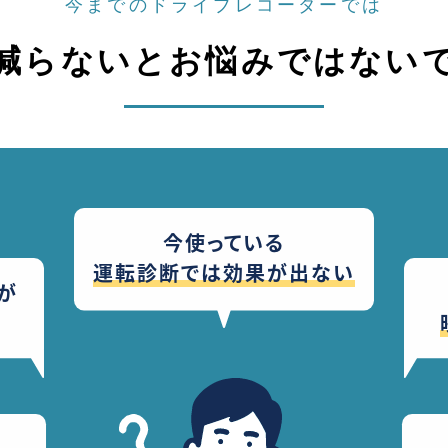
今までのドライブレコーダーでは
減らないと
お悩みではない
今使っている
運転診断では効果が出ない
が