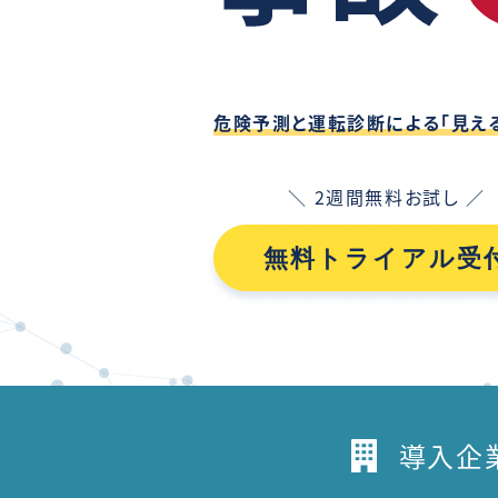
危険予測と運転診断による「見える
＼ 2週間無料お試し ／
無料トライアル受
導入企