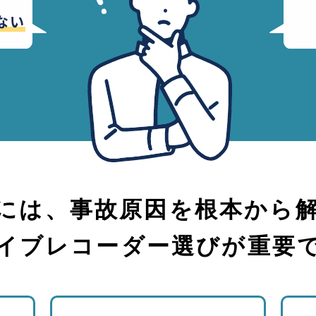
ない
には、事故原因を
根本から
イブレコーダー選びが重要