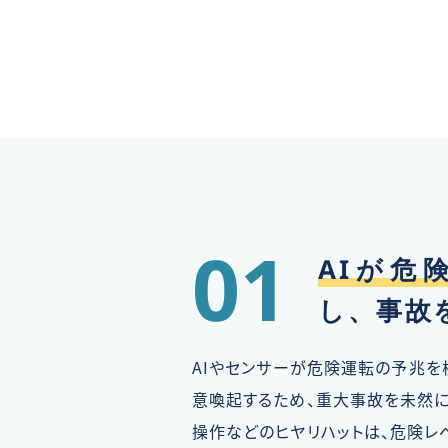
01
AIが危
し、事故
AIやセンサーが危険運転の予兆を
意喚起するため、重大事故を未然に
操作などのヒヤリハットは、危険レ