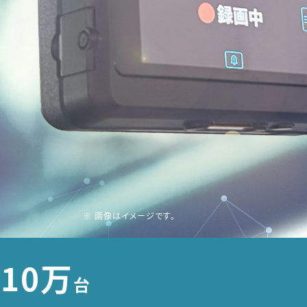
※ 画像はイメージです。
10万
台