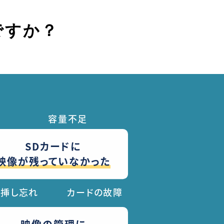
ですか？
容量不足
SDカードに
映像が残っていなかった
挿し忘れ
カードの故障