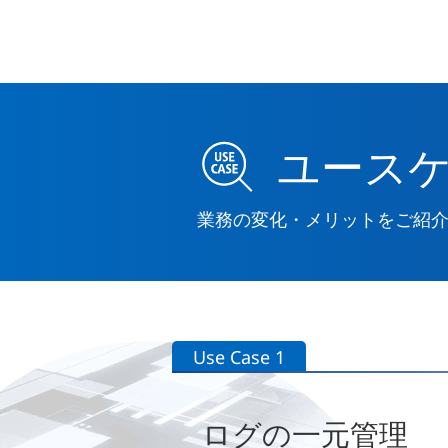
ユース
業務の変化・メリットをご紹
Use Case 1
ログの一元管理