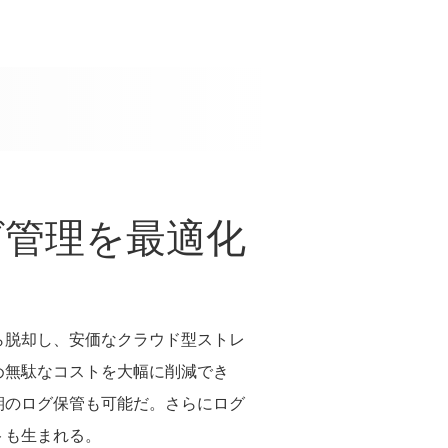
グ管理を最適化
ら脱却し、安価なクラウド型ストレ
め無駄なコストを大幅に削減でき
期のログ保管も可能だ。さらにログ
トも生まれる。