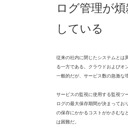
ログ管理が煩
している
従来の社内に閉じたシステムとは
る一方である。クラウドおよびオ
一般的だが、サービス数の急激な
サービスの監視に使用する監視ツ
ログの最大保存期間が決まってお
の保存にかかるコストがかさむな
は困難だ。