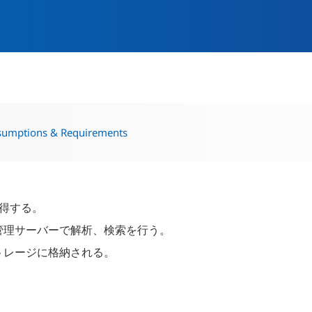
umptions & Requirements
取得する。
管理サーバーで解析、検索を行う。
トレージに格納される。