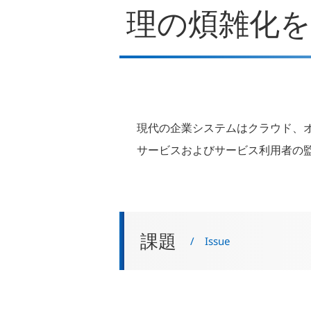
理の煩雑化を
現代の企業システムはクラウド、
サービスおよびサービス利用者の
課題
/ Issue