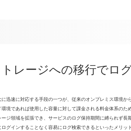
ストレージへの移行でロ
大に迅速に対応する手段の一つが、従来のオンプレミス環境か
ド環境であれば使用した容量に対して課金される料金体系のた
レージ領域を拡張でき、サービスのログ保持期間に縛られず長
にログインすることなく容易にログ検索できるといったメリッ