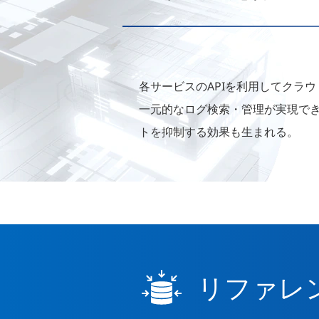
各サービスのAPIを利用してクラ
一元的なログ検索・管理が実現で
トを抑制する効果も生まれる。
リファレ