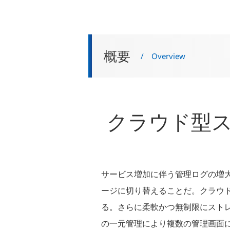
概要
/ Overview
クラウド型
サービス増加に伴う管理ログの増
ージに切り替えることだ。クラウ
る。さらに柔軟かつ無制限にスト
の一元管理により複数の管理画面