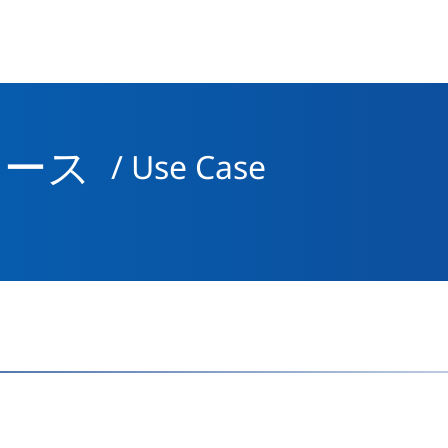
ケース
/ Use Case
介