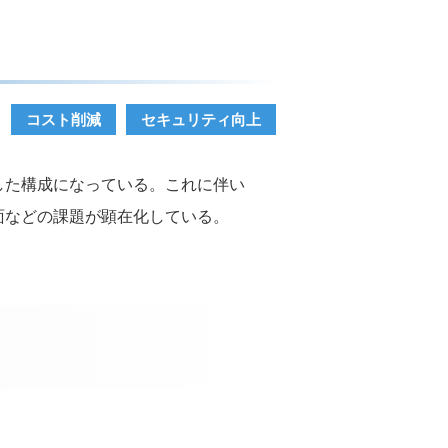
コスト削減
セキュリティ向上
した構成になっている。これに伴い
面などの課題が顕在化している。