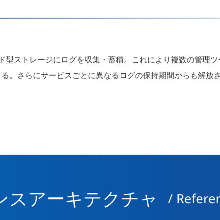
ウド型ストレージにログを収集・蓄積。これにより複数の管理
きる。さらにサービスごとに異なるログの保持期間からも解放
ンスアーキテクチャ
/ Refere