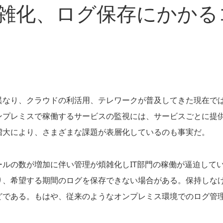
雑化、ログ保存にかかる
異なり、クラウドの利活用、テレワークが普及してきた現在で
ンプレミスで稼働するサービスの監視には、サービスごとに提
増大により、さまざまな課題が表層化しているのも事実だ。
ールの数が増加に伴い管理が煩雑化しIT部門の稼働が逼迫して
り、希望する期間のログを保存できない場合がある。保持しな
どである。もはや、従来のようなオンプレミス環境でのログ管