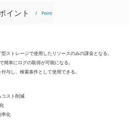
ポイント
/ Point
ド型ストレージで使用したリソースのみの課金となる。
とで簡単にログの取得が可能になる。
を付与し、検索条件として使用できる。
るコスト削減
化
効率化