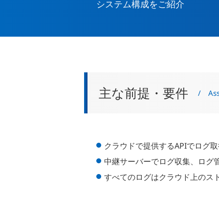
システム構成をご紹介
主な前提・要件
/ Ass
クラウドで提供するAPIでログ
中継サーバーでログ収集、ログ
すべてのログはクラウド上のス