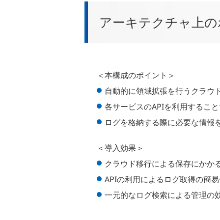
アーキテクチャ上の
＜本構成のポイント＞
自動的に領域拡張を行うクラウ
各サービスのAPIを利用するこ
ログを格納する際に必要な情報
＜導入効果＞
クラウド移行による保存にかか
APIの利用によるログ取得の簡易
一元的なログ検索による管理の