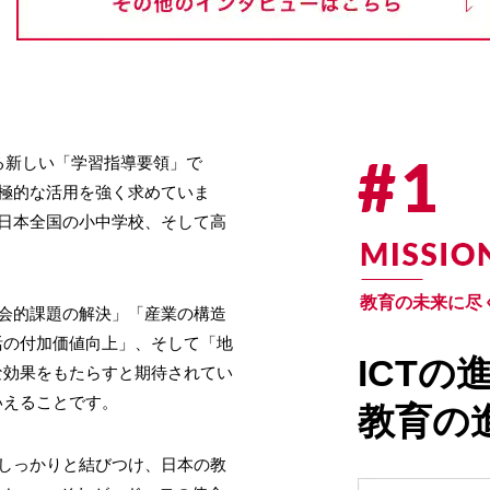
する新しい「学習指導要領」で
積極的な活用を強く求めていま
が日本全国の小中学校、そして高
教育の未来に尽
社会的課題の解決」「産業の構造
活の付加価値向上」、そして「地
ICTの
な効果をもたらすと期待されてい
いえることです。
教育の
としっかりと結びつけ、日本の教