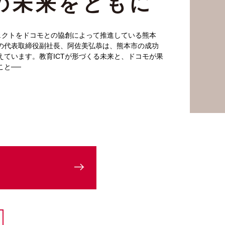
育の未来をともに
ェクトをドコモとの協創によって推進している熊本
の代表取締役副社長、阿佐美弘恭は、熊本市の成功
ています。教育ICTが形づくる未来と、ドコモが果
こと──