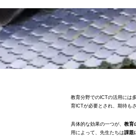
教育分野でのICTの活用には
育ICTが必要とされ、期待も
具体的な効果の一つが、
教育
用によって、先生たちは
課題