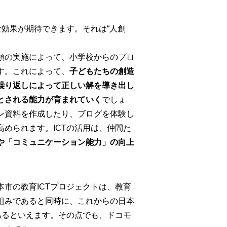
な効果が期待できます。それは“人創
領の実施によって、小学校からのプロ
す。これによって、
子どもたちの創造
繰り返しによって正しい解を導き出し
とされる能力が育まれていく
でしょ
ン資料を作成したり、ブログを体験し
められます。ICTの活用は、仲間た
や「コミュニケーション能力」の向上
市の教育ICTプロジェクトは、教育
組みであると同時に、これからの日本
あるといえます。その点でも、ドコモ