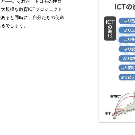
と──。それが、ドコモの使命
大規模な教育ICTプロジェクト
であると同時に、自分たちの使命
えるでしょう。