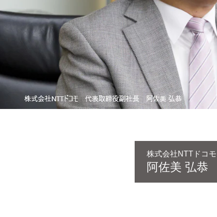
株式会社NTTドコ
阿佐美 弘恭