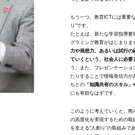
もう一つ、教育ICTには重要
り”です。
たとえば、新たな学習指導要
グラミング教育がはじまりま
力や発想力、あるいは試行の
ていくという、社会人に必要
う。また、プレゼンテーショ
たりすることで情報発信力が高
ちとの
「知識共有のスキル」
にも有効なはずです。
このように考えていくと、熊本
の高度化を実現するための取
を支える“人創り”の取組みで