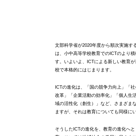
文部科学省が2020年度から順次実施
は、小中高等学校教育でのICTのより
す。いよいよ、ICTによる新しい教育
校で本格的にはじまります。
ICTの進化は、「国の競争力向上」「
改革」「企業活動の効率化」「個人生
域の活性化（創生）」など、さまざま
ますが、それは教育についても同様に
そうしたICTの進化を、教育の進化へ