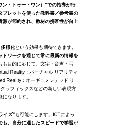
ne（ワン・トゥー・ワン）”での指導が行
タブレットを使った教科書／参考書の
資源が節約され、教材の携帯性が向上
・多様化
という効果も期待できます。
ットワークを通じて常に最新の情報を
ちも目的に応じて、文字・音声・写
ual Reality：バーチャル リアリティ
ed Reality：オーギュメンテッド リ
元グラフィックスなどの新しい表現方
能になります。
ライズ”
も可能にします。ICTによっ
でも、自分に適したスピードで学習
が