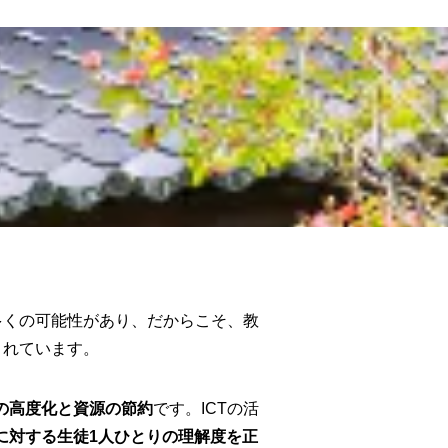
多くの可能性があり、だからこそ、教
されています。
の高度化と資源の節約
です。ICTの活
に対する生徒1人ひとりの理解度を正