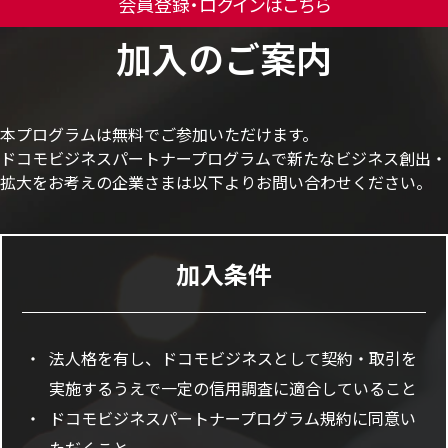
会員登録・ログインはこちら
カード接続によるデータ分析フローの作成（Step2）
加入のご案内
本プログラムは無料でご参加いただけます。
ドコモビジネスパートナープログラムで新たなビジネス創出・
拡大をお考えの企業さまは以下よりお問い合わせください。
加入条件
法人格を有し、ドコモビジネスとして契約・取引を
実施するうえで一定の信用調査に適合していること
ドコモビジネスパートナープログラム規約に同意い
ただくこと