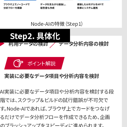
Node-AIの特徴（Step1）
Step2．具体化
／
利用データの検討
データ分析内容の検討
ポイント解説
実装に必要なデータ項目や分析内容を検討
AI実装に必要なデータ項目や分析内容を検討する段
階では、スクラップ＆ビルドの試行錯誤が不可欠で
す。Node-AIであれば、ブラウザ上でカードをつなげ
るだけでデータ分析フローを作成できるため、企画
のブラッシュアップをスピーディに進められます。