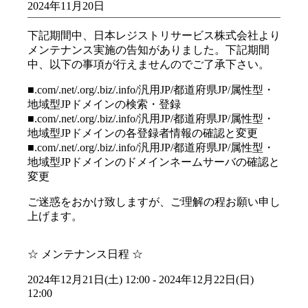
2024年11月20日
下記期間中、日本レジストリサービス株式会社より
メンテナンス実施の告知がありました。下記期間
中、以下の事項が行えませんのでご了承下さい。
■.com/.net/.org/.biz/.info/汎用JP/都道府県JP/属性型・
地域型JPドメインの検索・登録
■.com/.net/.org/.biz/.info/汎用JP/都道府県JP/属性型・
地域型JPドメインの各登録者情報の確認と変更
■.com/.net/.org/.biz/.info/汎用JP/都道府県JP/属性型・
地域型JPドメインのドメインネームサーバの確認と
変更
ご迷惑をおかけ致しますが、ご理解の程お願い申し
上げます。
☆ メンテナンス日程 ☆
2024年12月21日(土) 12:00 - 2024年12月22日(日)
12:00