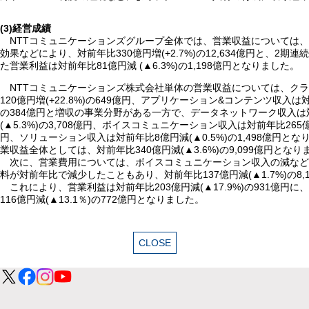
(3)経営成績
NTTコミュニケーションズグループ全体では、営業収益については
効果などにより、対前年比330億円増(+2.7%)の12,634億円と、2
た営業利益は対前年比81億円減 (▲6.3%)の1,198億円となりました。
NTTコミュニケーションズ株式会社単体の営業収益については、ク
120億円増(+22.8%)の649億円、アプリケーション&コンテンツ収入は対前
の384億円と増収の事業分野がある一方で、データネットワーク収入は対
(▲5.3%)の3,708億円、ボイスコミュニケーション収入は対前年比265億円減
円、ソリューション収入は対前年比8億円減(▲0.5%)の1,498億円と
業収益全体としては、対前年比340億円減(▲3.6%)の9,099億円となり
次に、営業費用については、ボイスコミュニケーション収入の減な
料が対前年比で減少したこともあり、対前年比137億円減(▲1.7%)の8,
これにより、営業利益は対前年比203億円減(▲17.9%)の931億円
116億円減(▲13.1％)の772億円となりました。