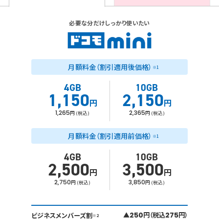
必要な分だけしっかり使いたい
月額料金
（割引適用後価格）
※1
4GB
10GB
1,150
2,150
円
円
1,265
2,365
円 (税込)
円 (税込)
月額料金
（割引適用前価格）
※1
4GB
10GB
2,500
3,500
円
円
2,750
3,850
円 (税込)
円 (税込)
▲
250
円（税込
275
円）
ビジネスメンバーズ割
※2