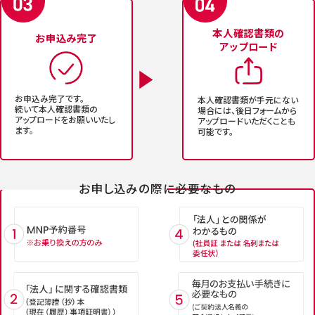
本人確認書類の
お申込み完了
アップロード
お申込み完了です。
本人確認書類が手元に
ない
続いて本人確認書類の
場合には、後日フ
ォームから
アップロードをお願い
いたし
アップロード
いただくことも
ます。
可能です。
お申し込みの際に必要なもの