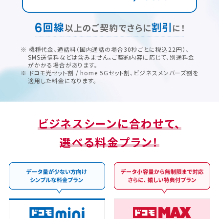
※ 機種代金、通話料（国内通話の場合30秒ごとに税込22円）、
SMS送信料などは含みません。ご契約内容に応じて、別途料金
がかかる場合があります。
※ ドコモ光セット割 / home 5Gセット割、ビジネスメンバーズ割を
適用した料金になります。
ビジネスシーンに合わせて、
選べる料金プラン！