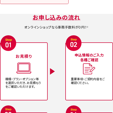
お申し込みの流れ
オンラインショップなら事務手数料が０円！
※
申込情報のご入力
お見積り
各種ご確認
重要事項・ご契約内容
をご
機種・プラン・オプショ
ン等
確認ください。
を選択いただき、
お見積もり
をご確認い
ただけます。