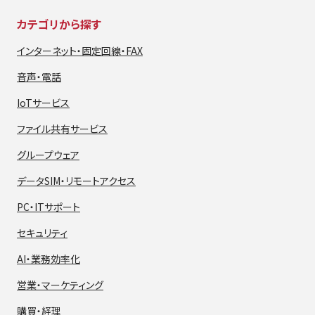
カテゴリから探す
インターネット・
固定回線・FAX
音声・電話
IoTサービス
ファイル共有サービス
グループウェア
データSIM・
リモートアクセス
PC・ITサポート
セキュリティ
AI・業務効率化
営業・マーケティング
購買・経理