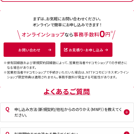
まずは、お気軽にお問い合わせください。
オンラインで簡単にお申し込みできます！
お問い合わせ
お見積り・お申し込み
※保有回線数および新規契約回線数によって、営業担当者やドコモショップでの手続きに
なる場合があります。
※営業担当者やドコモショップで手続きいただいた場合は、NTTドコモビジネスオンライン
ショップ限定特典は適用されません。
事務手数料が発生する可能性があります。
よくあるご質問
申し込み方法（新規契約/他社からののりかえ（MNP））を教えてく
ださい。