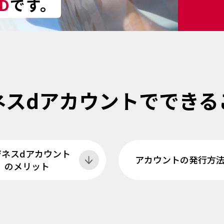
D
です。
ネスdアカウントで
できる
ジネスdアカウント
アカウントの発行方
のメリット