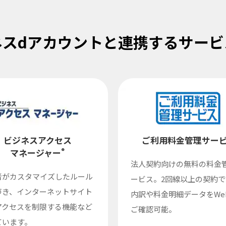
ネスdアカウントと連携する
サービ
ビジネスアクセス
ご利用料金管理サー
マネージャー
®
法人契約向けの無料の料金
者がカスタマイズしたルール
ービス。2回線以上の契約で
づき、インターネットサイト
内訳や料金明細データをWe
アクセスを制限する機能など
ご確認可能。
ています。