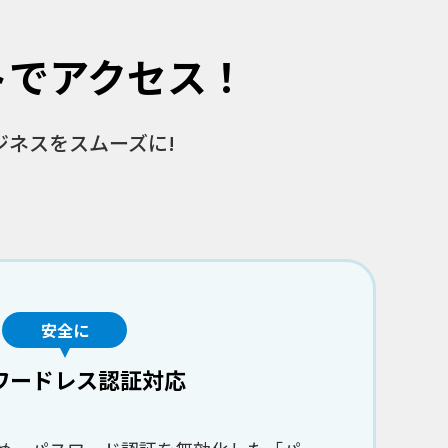
トでアクセス！
ジネスをスムーズに!
安全に
ワードレス認証対応