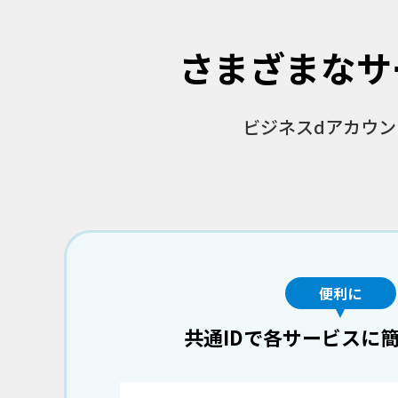
さまざまなサ
ビジネスdアカウ
便利に
共通IDで各サービスに