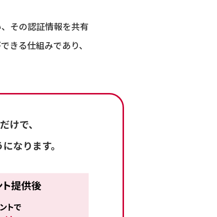
い、その認証情報を共有
ができる仕組みであり、
うだけで、
うになります。