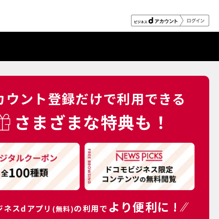
カウント登録だけで利用できる
さまざまな特典も！
より便利に !
ジネスdアプリ
の利用で
(無料)