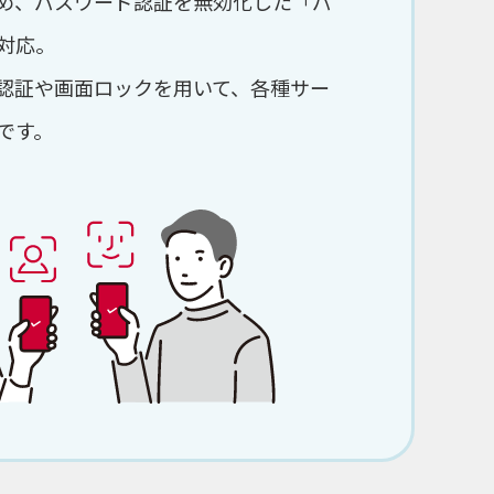
め、パスワード認証を無効化した「パ
対応。
認証や画面ロックを用いて、各種サー
です。