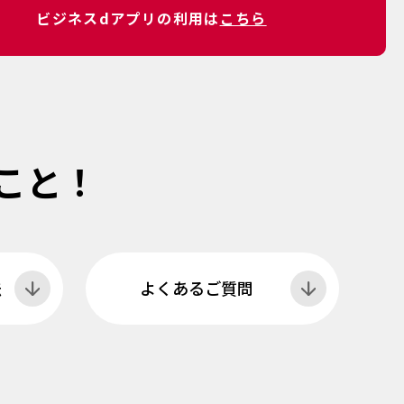
ビジネスdアプリの利用は
こちら
こと！
法
よくあるご質問