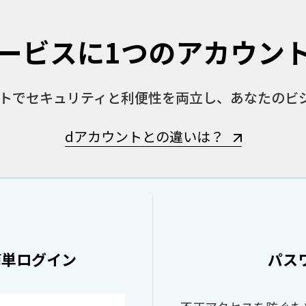
ービスに
1つのアカウン
ントでセキュリティと利便性
を両立し、あなたのビ
dアカウントとの違いは？
簡単ログイン
パス