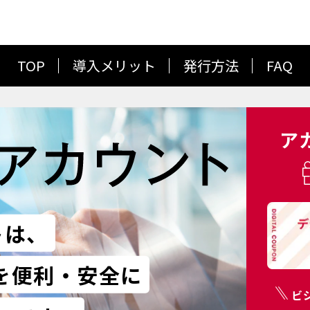
TOP
導入メリット
発行方法
FAQ
ア
トは、
を便利・安全に
ビ