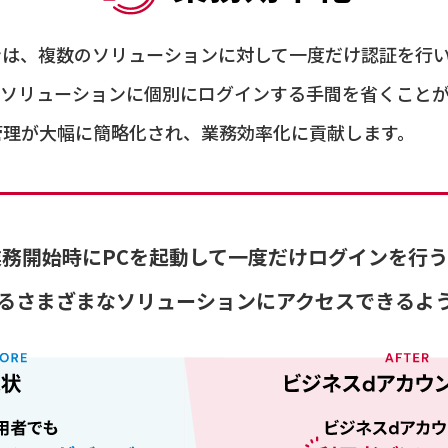
ンは、複数のソリューションに対して一度だけ認証を行
のソリューションに個別にログインする手間を省くこと
管理が大幅に簡略化され、業務効率化に貢献します。
務開始時にPCを起動して一度だけログインを行
るさまざまなソリューションにアクセスできるよ