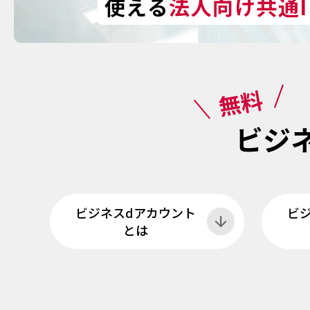
使える
法人向け共通I
ビジ
ビジネスdアカウント
ビ
とは