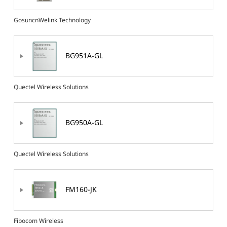
GosuncnWelink Technology
BG951A-GL
Quectel Wireless Solutions
BG950A-GL
Quectel Wireless Solutions
FM160-JK
Fibocom Wireless