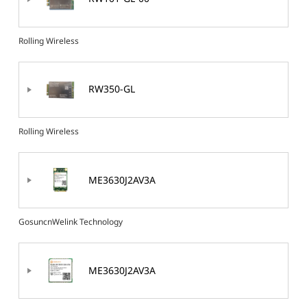
Rolling Wireless
RW350-GL
Rolling Wireless
ME3630J2AV3A
GosuncnWelink Technology
ME3630J2AV3A