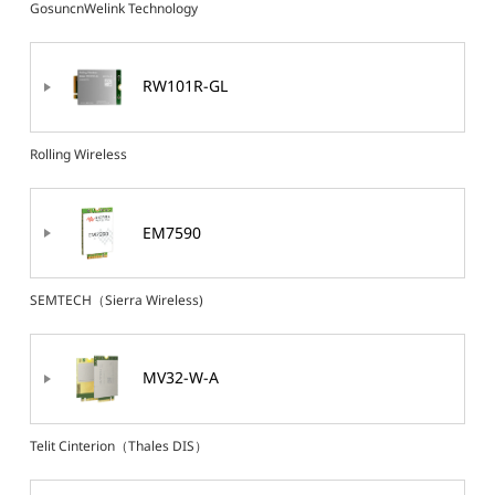
GosuncnWelink Technology
RW101R-GL
Rolling Wireless
EM7590
SEMTECH（Sierra Wireless)
MV32-W-A
Telit Cinterion（Thales DIS）