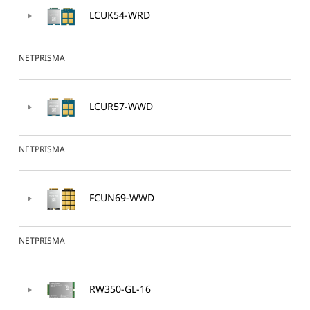
LCUK54-WRD
NETPRISMA
LCUR57-WWD
NETPRISMA
FCUN69-WWD
NETPRISMA
RW350-GL-16