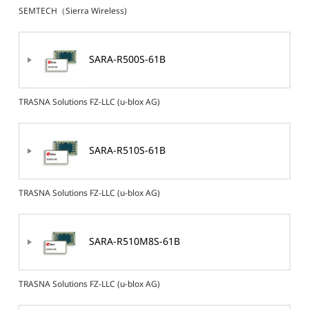
SEMTECH（Sierra Wireless)
SARA-R500S-61B
TRASNA Solutions FZ-LLC (u-blox AG)
SARA-R510S-61B
TRASNA Solutions FZ-LLC (u-blox AG)
SARA-R510M8S-61B
TRASNA Solutions FZ-LLC (u-blox AG)