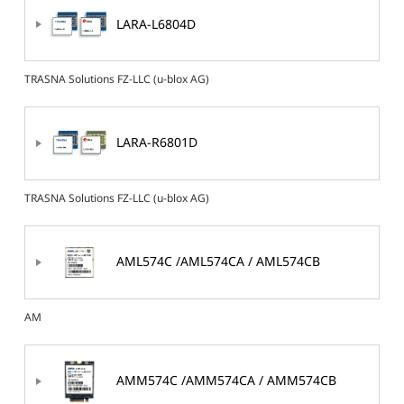
LARA-L6804D
TRASNA Solutions FZ-LLC (u-blox AG)
LARA-R6801D
TRASNA Solutions FZ-LLC (u-blox AG)
AML574C /AML574CA / AML574CB
AM
AMM574C /AMM574CA / AMM574CB