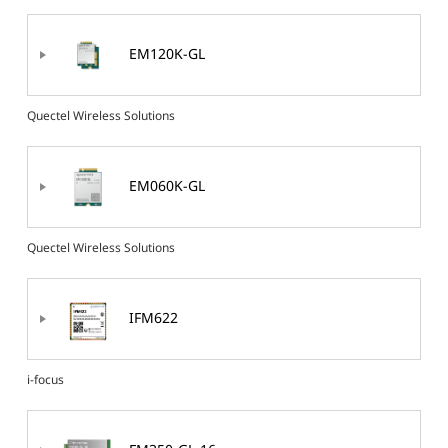
EM120K-GL
Quectel Wireless Solutions
EM060K-GL
Quectel Wireless Solutions
IFM622
i-focus