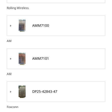
Rolling Wireless
AMM7100
AM
AMM7101
AM
DP25-42843-47
Foxconn