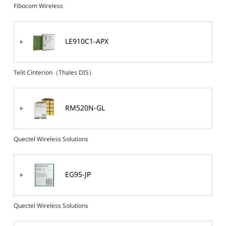
Fibocom Wireless
LE910C1-APX
Telit Cinterion（Thales DIS）
RM520N-GL
Quectel Wireless Solutions
EG95-JP
Quectel Wireless Solutions