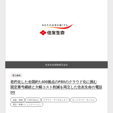
住友生命保険相互会社
導入事例
老朽化した全国約1,600拠点のPBXのクラウド化に挑む
固定番号継続と大幅コスト削減を両立した住友生命の電話
DX
金融・保険
1,001名以上
クラウド・データセンター
ネットワーク・モバイル
電話・映像コミュニケーション