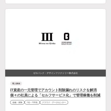
ゼロバンク・デザインファクトリー株式会社
導入事例
IT資産の一元管理でアカウント削除漏れのリスクを解消
個々の社員による「セルフサービス化」で管理稼働を削減
金融・保険
1名～100名
クラウド・データセンター