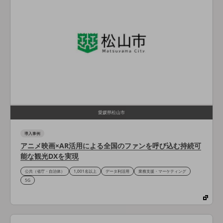
会社案内パンフレット
ニュースルーム
ニュースルームTOP
ニュースリリース
地域からの発表
重要なお知らせ
お知らせ
愛媛県松山市
社外からの評価実績
サステナビリティ
導入事例
サステナビリティTOP
アニメ映画×AR活用による全国のファンを呼び込む持続可
能な観光DXを実現
NTTドコモビジネスグループのサステナビリティ
公共（省庁・自治体）
1,001名以上
データ利活用
業務支援・マーケティング
サステナビリティ基本方針
5G
サステナビリティレポート
ダイバーシティ
経営情報