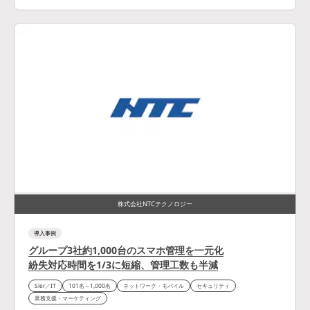
株式会社NTCテクノロジー
導入事例
グループ3社約1,000台のスマホ管理を一元化
紛失対応時間を1/3に短縮、管理工数も半減
Sier／IT
101名～1,000名
ネットワーク・モバイル
セキュリティ
業務支援・マーケティング