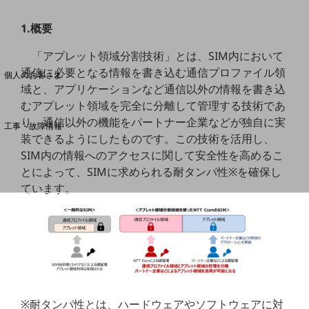
1.概要
料金分析(ご利用料金管理サービス)
「アプレット領域分割技術」とは、SIM内において
Web明細(My docomo)
通信に必要となる情報を書き込む通信プロファイル領
個人のお客さま
域と、アプリケーションなど通信以外の情報を書き込
NTTドコモ
むアプレット領域を完全に分離して管理する技術であ
OCNなど
り、通信以外の機能をパートナー企業などが独自に実
工事・故障情報
装できるようにしたものです。この技術を活用し、
お客さまサポートサイト
SIM内の情報へのアクセスに関して安全性を高めるこ
SDPFナレッジセンター
とによって、SIMに求められる耐タンパ性※を確保し
NTTドコモ 通信障害情報
ています。
※耐タンパ性とは、ハードウェアやソフトウェアに対