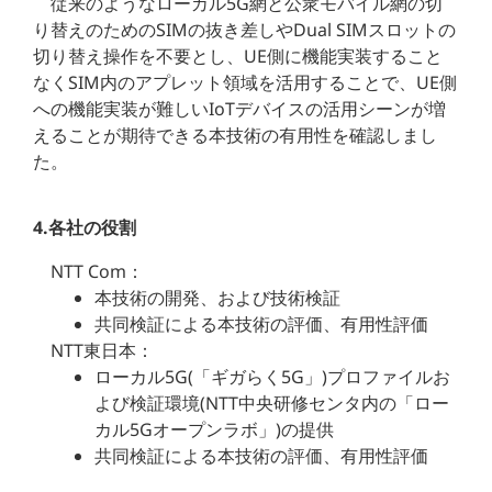
従来のようなローカル5G網と公衆モバイル網の切
り替えのためのSIMの抜き差しやDual SIMスロットの
切り替え操作を不要とし、UE側に機能実装すること
なくSIM内のアプレット領域を活用することで、UE側
への機能実装が難しいIoTデバイスの活用シーンが増
えることが期待できる本技術の有用性を確認しまし
た。
4.各社の役割
NTT Com：
本技術の開発、および技術検証
共同検証による本技術の評価、有用性評価
NTT東日本：
ローカル5G(「ギガらく5G」)プロファイルお
よび検証環境(NTT中央研修センタ内の「ロー
カル5Gオープンラボ」)の提供
共同検証による本技術の評価、有用性評価