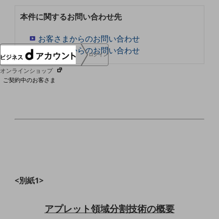
協賛
本件に関するお問い合わせ先
NTTドコモグループ
お客さまからのお問い合わせ
報道機関からのお問い合わせ
ログイン
オンラインショップ
ご契約中のお客さま
サービス別サポート情報
ご契約中サービスの一元管理
<別紙1>
Web明細(ビリングステーション)
アプレット領域分割技術の概要