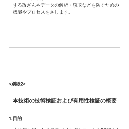
する改ざんやデータの解析・窃取などを防ぐための
機能やプロセスをさします。
<別紙2>
本技術の技術検証および有用性検証の概要
1.目的