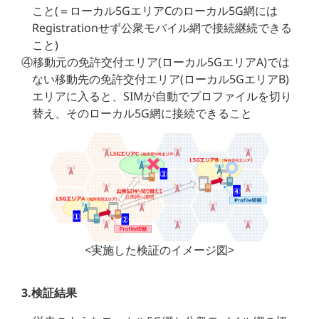
こと(＝ローカル5GエリアCのローカル5G網には
Registrationせず公衆モバイル網で接続継続できる
こと)
④移動元の免許交付エリア(ローカル5GエリアA)では
ない移動先の免許交付エリア(ローカル5GエリアB)
エリアに入ると、SIMが自動でプロファイルを切り
替え、そのローカル5G網に接続できること
<実施した検証のイメージ図>
3.検証結果