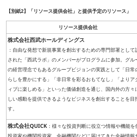
【別紙2】「リソース提供会社」と提供予定のリソース」
リソース提供会社
株式会社西武ホールディングス
：自由な発想で新規事業を創出するための専門部署として
された「西武ラボ」のメンバーがプログラムに参加。グル
の経営理念でもあるグループビジョンの実践として「日常
らしを豊かにする」「非日常を彩るおもてなし」「よりア
ィブに楽しめる」といった価値創造を通じ、国内外の方々
しい感動を提供できるようなビジネスを創出することを目
す。
株式会社QUICK
：様々な投資判断に役立つ情報や機能を
投資家や機関投資家、金融機関などに届けてきた金融情報